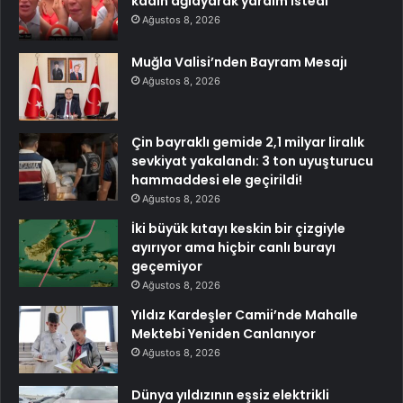
kadın ağlayarak yardım istedi
Ağustos 8, 2026
Muğla Valisi’nden Bayram Mesajı
Ağustos 8, 2026
Çin bayraklı gemide 2,1 milyar liralık
sevkiyat yakalandı: 3 ton uyuşturucu
hammaddesi ele geçirildi!
Ağustos 8, 2026
İki büyük kıtayı keskin bir çizgiyle
ayırıyor ama hiçbir canlı burayı
geçemiyor
Ağustos 8, 2026
Yıldız Kardeşler Camii’nde Mahalle
Mektebi Yeniden Canlanıyor
Ağustos 8, 2026
Dünya yıldızının eşsiz elektrikli