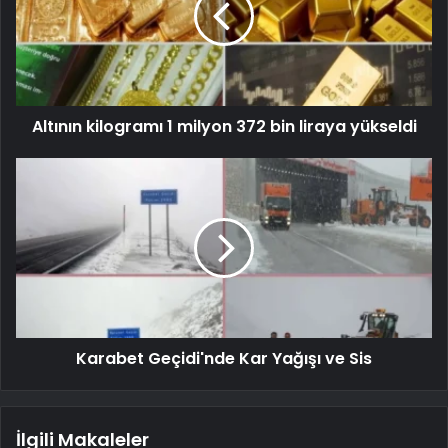
Altının kilogramı 1 milyon 372 bin liraya yükseldi
Karabet Geçidi'nde Kar Yağışı ve Sis
İlgili Makaleler