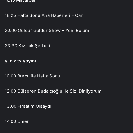
16.15 Milyarder
18.25 Hafta Sonu Ana Haberleri – Canlı
20.00 Güldür Güldür Show – Yeni Bölüm
23.30 Kızılcık Şerbeti
yıldız tv yayını
10.00 Burcu ile Hafta Sonu
12.00 Gülseren Budaıcıoğlu İle Sizi Dinliyorum
13.00 Fırsatım Olsaydı
14.00 Ömer