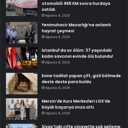
otomobili 466 KM sonra hurdaya
satıldı
Ağustos 8, 2026
Yenimuhacir Mezarlığı’na anlamlı
hayrat çeşmesi
Ağustos 8, 2026
İstanbul’da sır ölüm: 37 yaşındaki
kadın savcının evinde ölü bulundu!
Ağustos 8, 2026
Evine tadilat yapan çift, gizli bölmede
deste deste para buldu
Ağustos 8, 2026
Mersin’de Kurs Merkezleri LGS’de
büyük başarıya imza attı
Ağustos 8, 2026
Sivas’taki çifte cinayette şok gelişme: