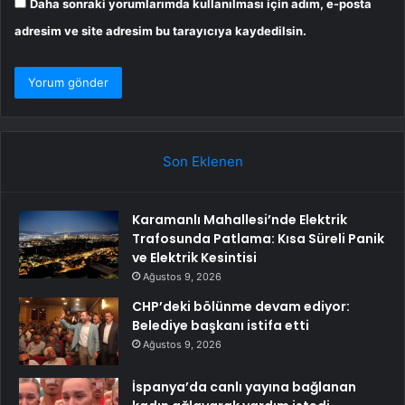
Daha sonraki yorumlarımda kullanılması için adım, e-posta
adresim ve site adresim bu tarayıcıya kaydedilsin.
Son Eklenen
Karamanlı Mahallesi’nde Elektrik
Trafosunda Patlama: Kısa Süreli Panik
ve Elektrik Kesintisi
Ağustos 9, 2026
CHP’deki bölünme devam ediyor:
Belediye başkanı istifa etti
Ağustos 9, 2026
İspanya’da canlı yayına bağlanan