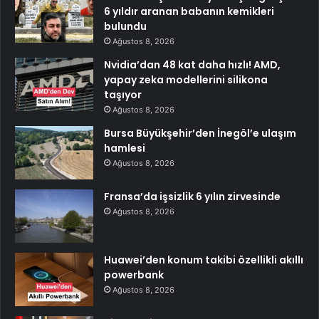
6 yıldır aranan babanın kemikleri
bulundu
Ağustos 8, 2026
Nvidia’dan 48 kat daha hızlı! AMD,
yapay zeka modellerini silikona
taşıyor
Ağustos 8, 2026
Bursa Büyükşehir’den İnegöl’e ulaşım
hamlesi
Ağustos 8, 2026
Fransa’da işsizlik 6 yılın zirvesinde
Ağustos 8, 2026
Huawei’den konum takibi özellikli akıllı
powerbank
Ağustos 8, 2026