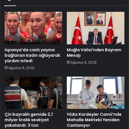
İspanya’da canlı yayına
Muğla Valisi’nden Bayram
bağlanan kadın ağlayarak
Mesajı
yardım istedi
Ağustos 8, 2026
Ağustos 8, 2026
Çin bayraklı gemide 2,1
Yıldız Kardeşler Camii’nde
milyar liralık sevkiyat
Mahalle Mektebi Yeniden
yakalandı: 3 ton
Canlanıyor