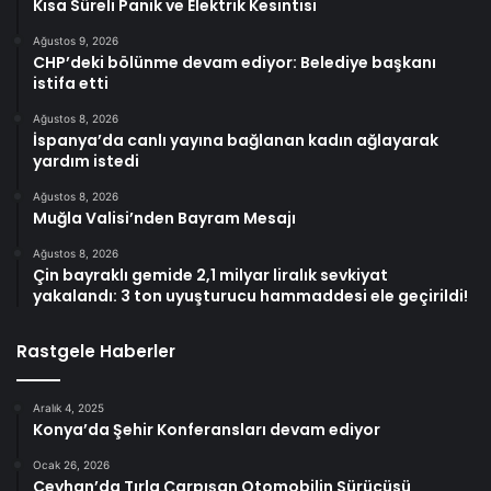
Kısa Süreli Panik ve Elektrik Kesintisi
Ağustos 9, 2026
CHP’deki bölünme devam ediyor: Belediye başkanı
istifa etti
Ağustos 8, 2026
İspanya’da canlı yayına bağlanan kadın ağlayarak
yardım istedi
Ağustos 8, 2026
Muğla Valisi’nden Bayram Mesajı
Ağustos 8, 2026
Çin bayraklı gemide 2,1 milyar liralık sevkiyat
yakalandı: 3 ton uyuşturucu hammaddesi ele geçirildi!
Rastgele Haberler
Aralık 4, 2025
Konya’da Şehir Konferansları devam ediyor
Ocak 26, 2026
Ceyhan’da Tırla Çarpışan Otomobilin Sürücüsü