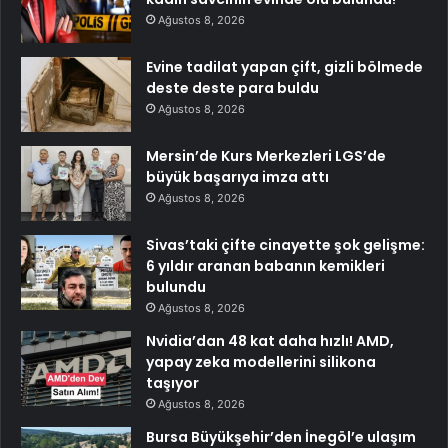
Ağustos 8, 2026
Evine tadilat yapan çift, gizli bölmede
deste deste para buldu
Ağustos 8, 2026
Mersin’de Kurs Merkezleri LGS’de
büyük başarıya imza attı
Ağustos 8, 2026
Sivas’taki çifte cinayette şok gelişme:
6 yıldır aranan babanın kemikleri
bulundu
Ağustos 8, 2026
Nvidia’dan 48 kat daha hızlı! AMD,
yapay zeka modellerini silikona
taşıyor
Ağustos 8, 2026
Bursa Büyükşehir’den İnegöl’e ulaşım