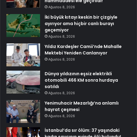
hammaddesi ele geçirildi!
Ağustos 8, 2026
İki büyük kıtayı keskin bir çizgiyle
ayırıyor ama hiçbir canlı burayı
geçemiyor
Ağustos 8, 2026
Yıldız Kardeşler Camii’nde Mahalle
Mektebi Yeniden Canlanıyor
Ağustos 8, 2026
Dünya yıldızının eşsiz elektrikli
otomobili 466 KM sonra hurdaya
satıldı
Ağustos 8, 2026
Yenimuhacir Mezarlığı’na anlamlı
hayrat çeşmesi
Ağustos 8, 2026
İstanbul’da sır ölüm: 37 yaşındaki
kadın savcının evinde ölü bulundu!