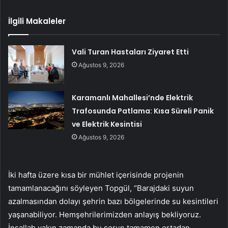
İlgili Makaleler
Vali Turan Hastaları Ziyaret Etti
Ağustos 9, 2026
Karamanlı Mahallesi’nde Elektrik
Trafosunda Patlama: Kısa Süreli Panik
ve Elektrik Kesintisi
Ağustos 9, 2026
İki hafta üzere kısa bir mühlet içerisinde projenin
tamamlanacağını söyleyen Topgül, “Barajdaki suyun
azalmasından dolayı şehrin bazı bölgelerinde su kesintileri
yaşanabiliyor. Hemşehrilerimizden anlayış bekliyoruz.
İnşallah yakın zamanda bu sorun tamamen ortadan