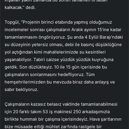
kalkacak.” dedi.
Topgül, “Projenin birinci etabında yapmış olduğumuz
incelemeler sonrası çalışmaların Aralık ayının 15’ine kadar
tamamlanmasını öngörüyoruz. Şu anda 4 Eylül Barajı’ndaki
su düzeyinin yetersiz olması, debi ile basınç düşüklüğüne
yol açtığından kimi mahallelerimizde su kesintileri
yaşanabiliyor. Tabiri caizse yüzdük yüzdük kuyruğuna
geldik. Son düzlükteyiz. 10 ile 15 gün içerisinde bu
çalışmaların sonlanmasını hedefliyoruz. Tüm
hemşehrilerimizden bu mevzuda biraz daha anlayış ve
sabır bekliyoruz.
Çalışmaların kazasız belasız vaktinde tamamlanabilmesi
için 20 farklı takım 53 iş makinesi 250 arkadaşımızla
birlikte hummalı bir çalışma içerisindeyiz. Hava şartlarının
bize müsaade ettiği mühlet zarfında rastgele bir