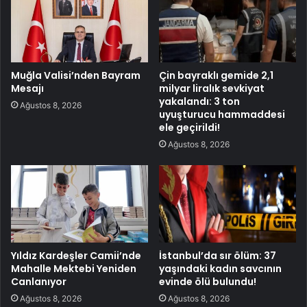
Muğla Valisi’nden Bayram
Çin bayraklı gemide 2,1
Mesajı
milyar liralık sevkiyat
yakalandı: 3 ton
Ağustos 8, 2026
uyuşturucu hammaddesi
ele geçirildi!
Ağustos 8, 2026
Yıldız Kardeşler Camii’nde
İstanbul’da sır ölüm: 37
Mahalle Mektebi Yeniden
yaşındaki kadın savcının
Canlanıyor
evinde ölü bulundu!
Ağustos 8, 2026
Ağustos 8, 2026