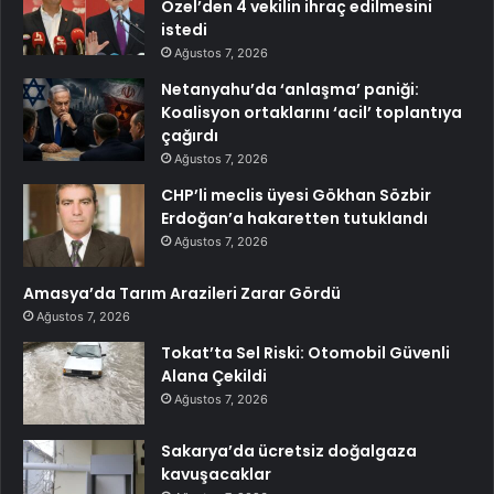
Özel’den 4 vekilin ihraç edilmesini
istedi
Ağustos 7, 2026
Netanyahu’da ‘anlaşma’ paniği:
Koalisyon ortaklarını ‘acil’ toplantıya
çağırdı
Ağustos 7, 2026
CHP’li meclis üyesi Gökhan Sözbir
Erdoğan’a hakaretten tutuklandı
Ağustos 7, 2026
Amasya’da Tarım Arazileri Zarar Gördü
Ağustos 7, 2026
Tokat’ta Sel Riski: Otomobil Güvenli
Alana Çekildi
Ağustos 7, 2026
Sakarya’da ücretsiz doğalgaza
kavuşacaklar