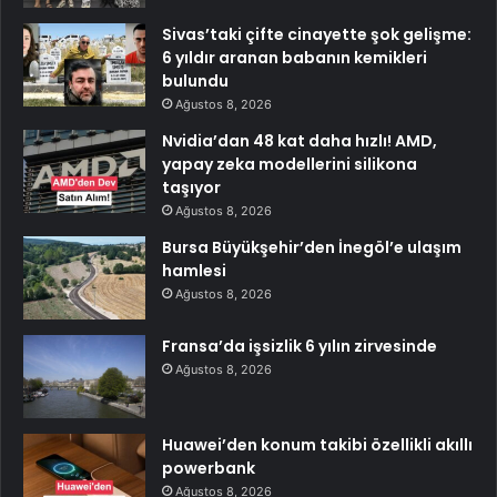
Sivas’taki çifte cinayette şok gelişme:
6 yıldır aranan babanın kemikleri
bulundu
Ağustos 8, 2026
Nvidia’dan 48 kat daha hızlı! AMD,
yapay zeka modellerini silikona
taşıyor
Ağustos 8, 2026
Bursa Büyükşehir’den İnegöl’e ulaşım
hamlesi
Ağustos 8, 2026
Fransa’da işsizlik 6 yılın zirvesinde
Ağustos 8, 2026
Huawei’den konum takibi özellikli akıllı
powerbank
Ağustos 8, 2026