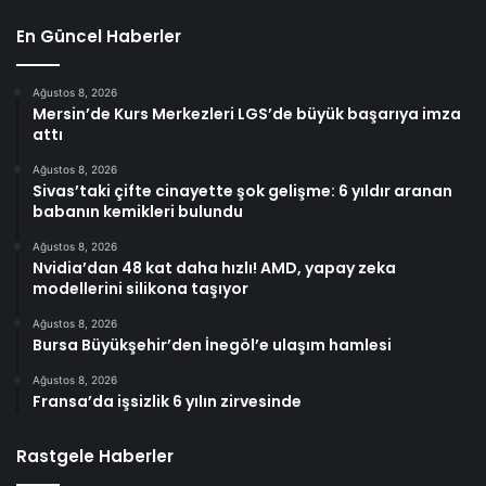
En Güncel Haberler
Ağustos 8, 2026
Mersin’de Kurs Merkezleri LGS’de büyük başarıya imza
attı
Ağustos 8, 2026
Sivas’taki çifte cinayette şok gelişme: 6 yıldır aranan
babanın kemikleri bulundu
Ağustos 8, 2026
Nvidia’dan 48 kat daha hızlı! AMD, yapay zeka
modellerini silikona taşıyor
Ağustos 8, 2026
Bursa Büyükşehir’den İnegöl’e ulaşım hamlesi
Ağustos 8, 2026
Fransa’da işsizlik 6 yılın zirvesinde
Rastgele Haberler