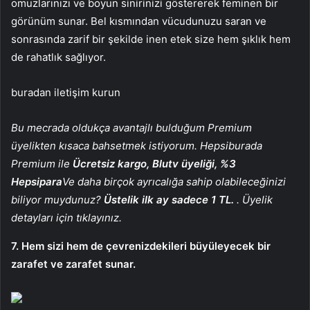
omuzlarınızı ve boyun sinirinizi göstererek feminen bir
görünüm sunar. Bel kısmından vücudunuzu saran ve
sonrasında zarif bir şekilde inen etek size hem şıklık hem
de rahatlık sağlıyor.
buradan iletişim kurun
Bu mecrada oldukça avantajlı bulduğum Premium
üyelikten kısaca bahsetmek istiyorum. Hepsiburada
Premium ile
Ücretsiz kargo, Blutv üyeliği, %3
Hepsipara
Ve daha birçok ayrıcalığa sahip olabileceğinizi
biliyor muydunuz?
Üstelik ilk ay sadece 1 TL.
. Üyelik
detayları için tıklayınız.
7. Hem sizi hem de çevrenizdekileri büyüleyecek bir
zarafet ve zarafet sunar.