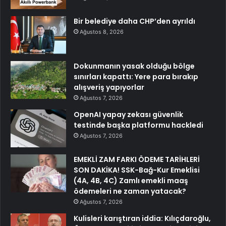
Bir belediye daha CHP’den ayrıldı
Ağustos 8, 2026
Dokunmanın yasak olduğu bölge
sınırları kapattı: Yere para bırakıp
alışveriş yapıyorlar
Ağustos 7, 2026
OpenAI yapay zekası güvenlik
testinde başka platformu hackledi
Ağustos 7, 2026
EMEKLİ ZAM FARKI ÖDEME TARİHLERİ
SON DAKİKA! SSK-Bağ-Kur Emeklisi
(4A, 4B, 4C) Zamlı emekli maaş
ödemeleri ne zaman yatacak?
Ağustos 7, 2026
Kulisleri karıştıran iddia: Kılıçdaroğlu,