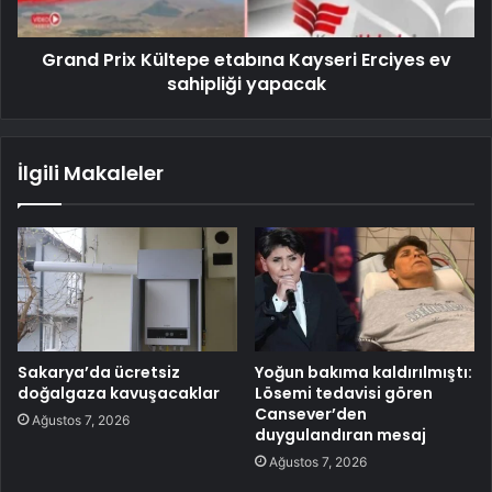
Grand Prix Kültepe etabına Kayseri Erciyes ev
sahipliği yapacak
İlgili Makaleler
Sakarya’da ücretsiz
Yoğun bakıma kaldırılmıştı:
doğalgaza kavuşacaklar
Lösemi tedavisi gören
Cansever’den
Ağustos 7, 2026
duygulandıran mesaj
Ağustos 7, 2026