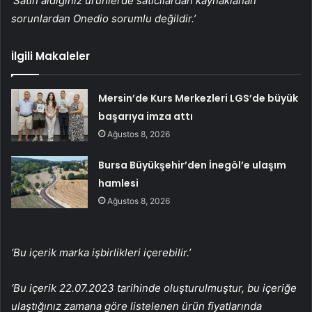
‘Satın aldığınız ürünlerde satıcılardan kaynaklanan
sorunlardan Onedio sorumlu değildir.’
İlgili Makaleler
Mersin’de Kurs Merkezleri LGS’de büyük
başarıya imza attı
Ağustos 8, 2026
Bursa Büyükşehir’den İnegöl’e ulaşım
hamlesi
Ağustos 8, 2026
‘Bu içerik marka işbirlikleri içerebilir.’
‘Bu içerik 22.07.2023 tarihinde oluşturulmuştur, bu içeriğe
ulaştığınız zamana göre listelenen ürün fiyatlarında