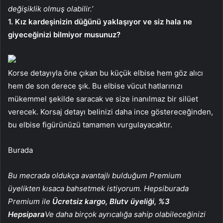
değişiklik olmuş olabilir.’
1. Kız kardeşinizin düğünü yaklaşıyor ve siz hala ne
giyeceğinizi bilmiyor musunuz?
Korse detayıyla öne çıkan bu küçük elbise hem göz alıcı
hem de son derece şık. Bu elbise vücut hatlarınızı
mükemmel şekilde saracak ve size inanılmaz bir silüet
verecek. Korsaj detayı belinizi daha ince göstereceğinden,
bu elbise figürünüzü tamamen vurgulayacaktır.
Burada
Bu mecrada oldukça avantajlı bulduğum Premium
üyelikten kısaca bahsetmek istiyorum. Hepsiburada
Premium ile
Ücretsiz kargo, Blutv üyeliği, %3
Hepsipara
Ve daha birçok ayrıcalığa sahip olabileceğinizi