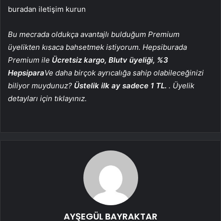
buradan iletişim kurun
Bu mecrada oldukça avantajlı bulduğum Premium
üyelikten kısaca bahsetmek istiyorum. Hepsiburada
Premium ile
Ücretsiz kargo, Blutv üyeliği, %3
Hepsipara
Ve daha birçok ayrıcalığa sahip olabileceğinizi
biliyor muydunuz?
Üstelik ilk ay sadece 1 TL.
. Üyelik
detayları için tıklayınız.
AYŞEGÜL BAYRAKTAR