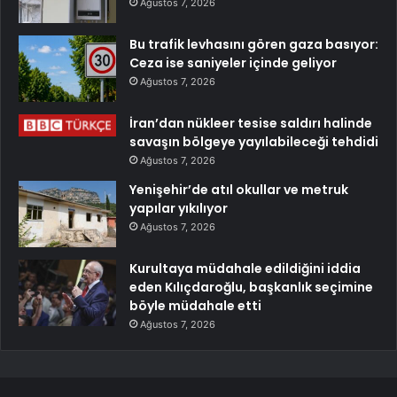
Ağustos 7, 2026
Bu trafik levhasını gören gaza basıyor:
Ceza ise saniyeler içinde geliyor
Ağustos 7, 2026
İran’dan nükleer tesise saldırı halinde
savaşın bölgeye yayılabileceği tehdidi
Ağustos 7, 2026
Yenişehir’de atıl okullar ve metruk
yapılar yıkılıyor
Ağustos 7, 2026
Kurultaya müdahale edildiğini iddia
eden Kılıçdaroğlu, başkanlık seçimine
böyle müdahale etti
Ağustos 7, 2026