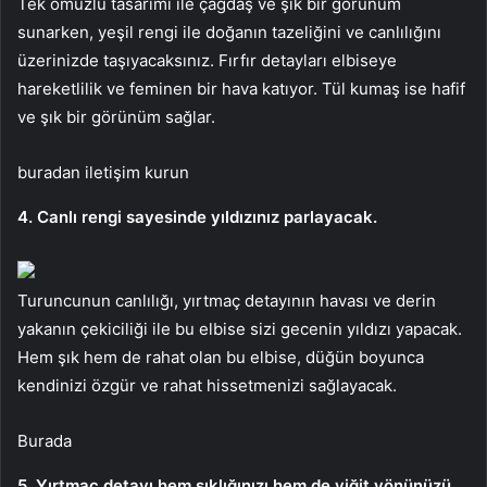
Tek omuzlu tasarımı ile çağdaş ve şık bir görünüm
sunarken, yeşil rengi ile doğanın tazeliğini ve canlılığını
üzerinizde taşıyacaksınız. Fırfır detayları elbiseye
hareketlilik ve feminen bir hava katıyor. Tül kumaş ise hafif
ve şık bir görünüm sağlar.
buradan iletişim kurun
4. Canlı rengi sayesinde yıldızınız parlayacak.
Turuncunun canlılığı, yırtmaç detayının havası ve derin
yakanın çekiciliği ile bu elbise sizi gecenin yıldızı yapacak.
Hem şık hem de rahat olan bu elbise, düğün boyunca
kendinizi özgür ve rahat hissetmenizi sağlayacak.
Burada
5. Yırtmaç detayı hem şıklığınızı hem de yiğit yönünüzü