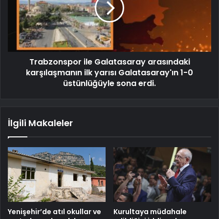
Trabzonspor ile Galatasaray arasındaki
karşılaşmanın ilk yarısı Galatasaray'ın 1-0
üstünlüğüyle sona erdi.
İlgili Makaleler
Yenişehir’de atıl okullar ve
Kurultaya müdahale