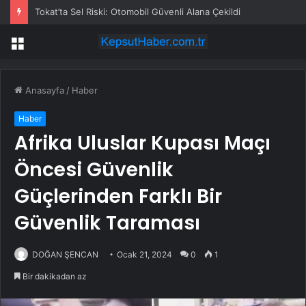
Tokat’ta Sel Riski: Otomobil Güvenli Alana Çekildi
Menü
Anasayfa
/
Haber
Haber
Afrika Uluslar Kupası Maçı
Öncesi Güvenlik
Güçlerinden Farklı Bir
Güvenlik Taraması
DOĞAN ŞENCAN
Ocak 21, 2024
0
1
Bir dakikadan az