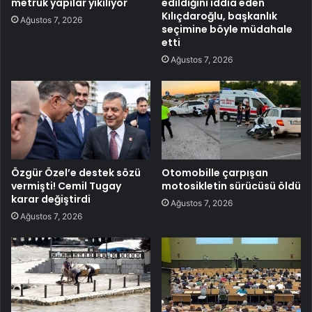
metruk yapılar yıkılıyor
edildiğini iddia eden
Kılıçdaroğlu, başkanlık
Ağustos 7, 2026
seçimine böyle müdahale
etti
Ağustos 7, 2026
Özgür Özel’e destek sözü
Otomobille çarpışan
vermişti! Cemil Tugay
motosikletin sürücüsü öldü
karar değiştirdi
Ağustos 7, 2026
Ağustos 7, 2026