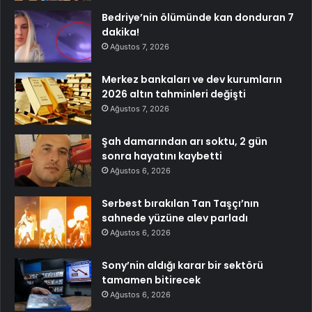
Bedriye’nin ölümünde kan donduran 7
dakika!
Ağustos 7, 2026
Merkez bankaları ve dev kurumların
2026 altın tahminleri değişti
Ağustos 7, 2026
Şah damarından arı soktu, 2 gün
sonra hayatını kaybetti
Ağustos 6, 2026
Serbest bırakılan Tan Taşçı’nın
sahnede yüzüne alev parladı
Ağustos 6, 2026
Sony’nin aldığı karar bir sektörü
tamamen bitirecek
Ağustos 6, 2026