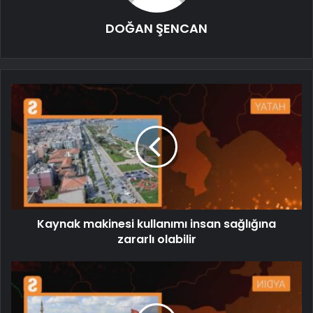
DOĞAN ŞENCAN
Kaynak makinesi kullanımı insan sağlığına
zararlı olabilir