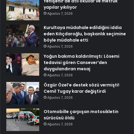
Yenişehir’de atıl okullar ve metruk
yapılar yıkılıyor
Ağustos 7, 2026
Kurultaya müdahale edildiğini iddia
eden Kılıçdaroğlu, başkanlık seçimine
böyle müdahale etti
Ağustos 7, 2026
Yoğun bakıma kaldırılmıştı: Lösemi
tedavisi gören Cansever’den
duygulandıran mesaj
Ağustos 7, 2026
Özgür Özel’e destek sözü vermişti!
Cemil Tugay karar değiştirdi
Ağustos 7, 2026
Otomobille çarpışan motosikletin
sürücüsü öldü
Ağustos 7, 2026