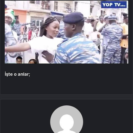
İşte o anlar;