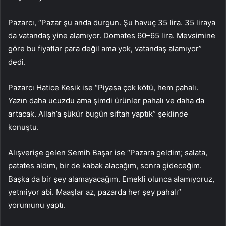
Pazarcı, “Pazar şu anda durgun. Şu havuç 35 lira. 35 liraya
da vatandaş yine alamıyor. Domates 60–65 lira. Mevsimine
göre bu fiyatlar para değil ama yok, vatandaş alamıyor”
dedi.
Pazarcı Hatice Kesik ise “Piyasa çok kötü, hem pahalı.
Yazın daha ucuzdu ama şimdi ürünler pahalı ve daha da
artacak. Allah’a şükür bugün siftah yaptık” şeklinde
konuştu.
Alışverişe gelen Semih Başar ise “Pazara geldim; salata,
patates aldım, bir de kabak alacağım, sonra gideceğim.
Başka da bir şey alamayacağım. Emekli olunca alamıyoruz,
yetmiyor abi. Maaşlar az, pazarda her şey pahalı”
yorumunu yaptı.