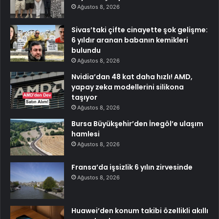
Ağustos 8, 2026
Sivas’taki çifte cinayette şok gelişme:
6 yıldır aranan babanın kemikleri
bulundu
Ağustos 8, 2026
Nvidia’dan 48 kat daha hızlı! AMD,
yapay zeka modellerini silikona
taşıyor
Ağustos 8, 2026
Bursa Büyükşehir’den İnegöl’e ulaşım
hamlesi
Ağustos 8, 2026
Fransa’da işsizlik 6 yılın zirvesinde
Ağustos 8, 2026
Huawei’den konum takibi özellikli akıllı