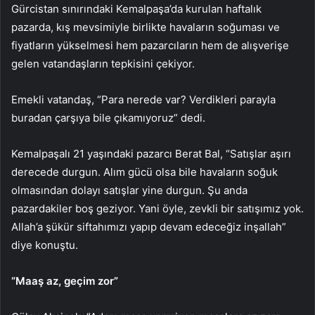
Gürcistan sınırındaki Kemalpaşa’da kurulan haftalık
pazarda, kış mevsimiyle birlikte havaların soğuması ve
fiyatların yükselmesi hem pazarcıların hem de alışverişe
gelen vatandaşların tepkisini çekiyor.
Emekli vatandaş, “Para nerede var? Verdikleri parayla
buradan çarşıya bile çıkamıyoruz” dedi.
Kemalpaşalı 21 yaşındaki pazarcı Berat Bal, “Satışlar aşırı
derecede durgun. Alım gücü olsa bile havaların soğuk
olmasından dolayı satışlar yine durgun. Şu anda
pazardakiler boş geziyor. Yani öyle, zevkli bir satışımız yok.
Allah’a şükür siftahımızı yapıp devam edeceğiz inşallah”
diye konuştu.
“Maaş az, geçim zor”