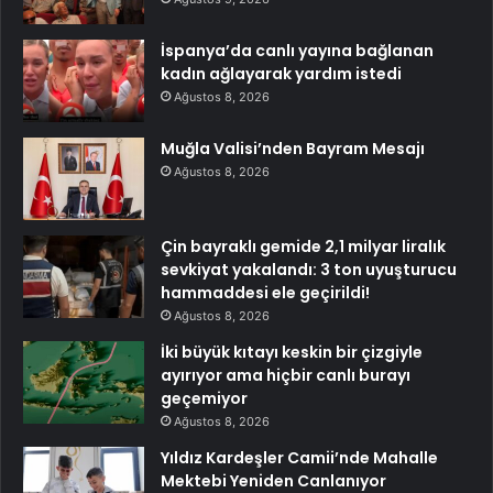
İspanya’da canlı yayına bağlanan
kadın ağlayarak yardım istedi
Ağustos 8, 2026
Muğla Valisi’nden Bayram Mesajı
Ağustos 8, 2026
Çin bayraklı gemide 2,1 milyar liralık
sevkiyat yakalandı: 3 ton uyuşturucu
hammaddesi ele geçirildi!
Ağustos 8, 2026
İki büyük kıtayı keskin bir çizgiyle
ayırıyor ama hiçbir canlı burayı
geçemiyor
Ağustos 8, 2026
Yıldız Kardeşler Camii’nde Mahalle
Mektebi Yeniden Canlanıyor