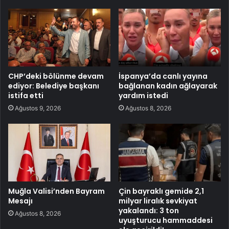
CHP’deki bölünme devam
İspanya’da canlı yayına
ediyor: Belediye başkanı
bağlanan kadın ağlayarak
istifa etti
yardım istedi
Ağustos 9, 2026
Ağustos 8, 2026
Muğla Valisi’nden Bayram
Çin bayraklı gemide 2,1
Mesajı
milyar liralık sevkiyat
yakalandı: 3 ton
Ağustos 8, 2026
uyuşturucu hammaddesi