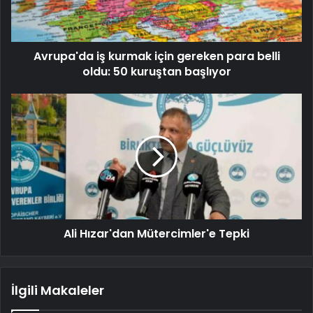
Avrupa'da iş kurmak için gereken para belli
oldu: 50 kuruştan başlıyor
Ali Hızar'dan Mütercimler'e Tepki
İlgili Makaleler