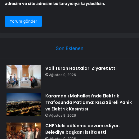
adresim ve site adresim bu tarayıcıya kaydedilsin.
Son Eklenen
Vali Turan Hastaları Ziyaret Etti
Ağustos 9, 2026
Karamanlı Mahallesi’nde Elektrik
Trafosunda Patlama: Kısa Süreli Panik
ve Elektrik Kesintisi
Ağustos 9, 2026
CHP’deki bölünme devam ediyor:
Belediye başkanı istifa etti
Ağustos 9, 2026