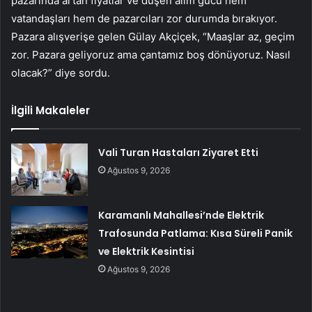
pazarında artan fiyatlar ve düşen alım gücü hem
vatandaşları hem de pazarcıları zor durumda bırakıyor.
Pazara alışverişe gelen Gülay Akçiçek, “Maaşlar az, geçim
zor. Pazara geliyoruz ama çantamız boş dönüyoruz. Nasıl
olacak?” diye sordu.
İlgili Makaleler
Vali Turan Hastaları Ziyaret Etti
Ağustos 9, 2026
Karamanlı Mahallesi’nde Elektrik
Trafosunda Patlama: Kısa Süreli Panik
ve Elektrik Kesintisi
Ağustos 9, 2026