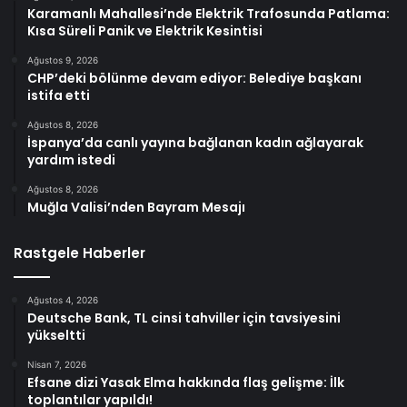
Karamanlı Mahallesi’nde Elektrik Trafosunda Patlama:
Kısa Süreli Panik ve Elektrik Kesintisi
Ağustos 9, 2026
CHP’deki bölünme devam ediyor: Belediye başkanı
istifa etti
Ağustos 8, 2026
İspanya’da canlı yayına bağlanan kadın ağlayarak
yardım istedi
Ağustos 8, 2026
Muğla Valisi’nden Bayram Mesajı
Rastgele Haberler
Ağustos 4, 2026
Deutsche Bank, TL cinsi tahviller için tavsiyesini
yükseltti
Nisan 7, 2026
Efsane dizi Yasak Elma hakkında flaş gelişme: İlk
toplantılar yapıldı!