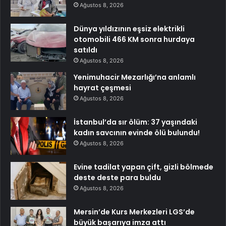
Ağustos 8, 2026
Dünya yıldızının eşsiz elektrikli
otomobili 466 KM sonra hurdaya
satıldı
Ağustos 8, 2026
Yenimuhacir Mezarlığı’na anlamlı
hayrat çeşmesi
Ağustos 8, 2026
İstanbul’da sır ölüm: 37 yaşındaki
kadın savcının evinde ölü bulundu!
Ağustos 8, 2026
Evine tadilat yapan çift, gizli bölmede
deste deste para buldu
Ağustos 8, 2026
Mersin’de Kurs Merkezleri LGS’de
büyük başarıya imza attı