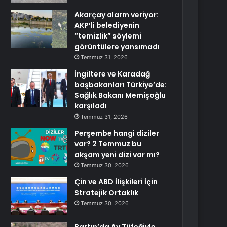
Akarçay alarm veriyor:
AKP’li belediyenin
“temizlik” söylemi
görüntülere yansımadı
Temmuz 31, 2026
İngiltere ve Karadağ
başbakanları Türkiye’de:
Sağlık Bakanı Memişoğlu
karşıladı
Temmuz 31, 2026
Perşembe hangi diziler
var? 2 Temmuz bu
akşam yeni dizi var mı?
Temmuz 30, 2026
Çin ve ABD İlişkileri İçin
Stratejik Ortaklık
Temmuz 30, 2026