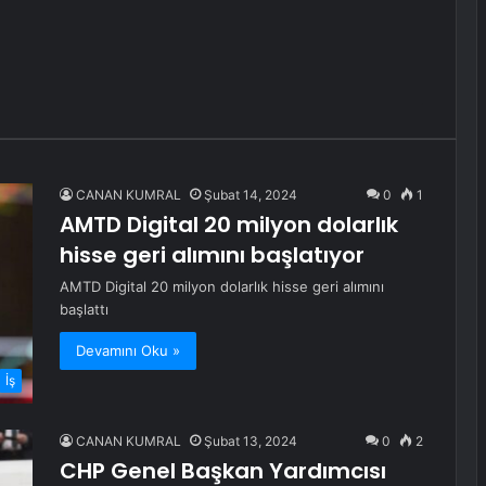
CANAN KUMRAL
Şubat 14, 2024
0
1
AMTD Digital 20 milyon dolarlık
hisse geri alımını başlatıyor
AMTD Digital 20 milyon dolarlık hisse geri alımını
başlattı
Devamını Oku »
İş
CANAN KUMRAL
Şubat 13, 2024
0
2
CHP Genel Başkan Yardımcısı