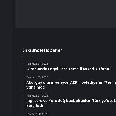
En Güncel Haberler
Temmuz 31, 2026
Giresun’da Engellilere Temsili Askerlik Töreni
Temmuz 31, 2026
Akarçay alarm veriyor: AKP’li belediyenin “temi
yansımadı
Temmuz 31, 2026
İngiltere ve Karadağ başbakanları Türkiye’de: 
karşıladı
Temmuz 30, 2026