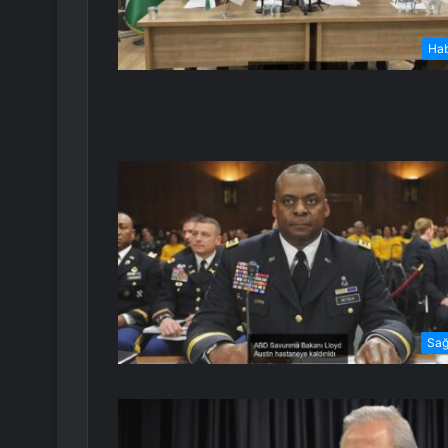
Ha
Sağ