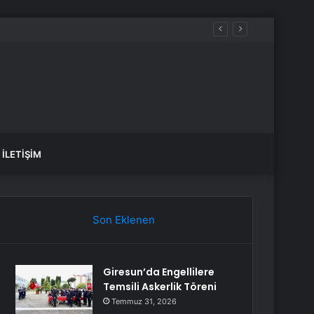
dı
İLETIŞIM
Son Eklenen
Giresun’da Engellilere
Temsili Askerlik Töreni
Temmuz 31, 2026