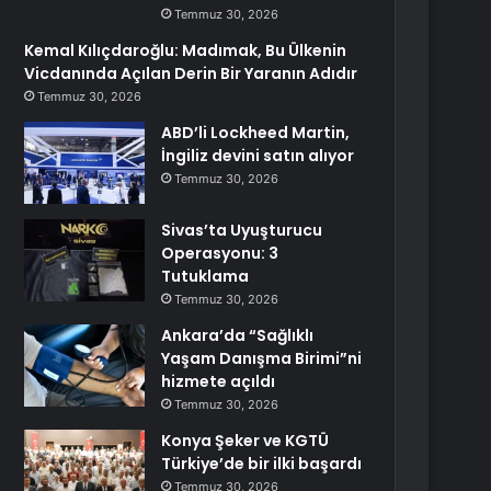
Temmuz 30, 2026
Kemal Kılıçdaroğlu: Madımak, Bu Ülkenin
Vicdanında Açılan Derin Bir Yaranın Adıdır
Temmuz 30, 2026
ABD’li Lockheed Martin,
İngiliz devini satın alıyor
Temmuz 30, 2026
Sivas’ta Uyuşturucu
Operasyonu: 3
Tutuklama
Temmuz 30, 2026
Ankara’da “Sağlıklı
Yaşam Danışma Birimi”ni
hizmete açıldı
Temmuz 30, 2026
Konya Şeker ve KGTÜ
Türkiye’de bir ilki başardı
Temmuz 30, 2026