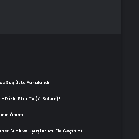
Kez Suç Üstü Yakalandı
HD izle Star TV (7. Bölüm)!
anın Önemi
ı: Silah ve Uyuşturucu Ele Geçirildi