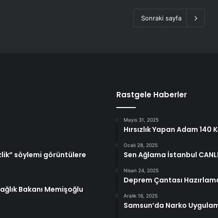
Sonraki sayfa
Rastgele Haberler
Mayıs 31, 2025
Hırsızlık Yapan Adam 140 
Ocak 28, 2025
zlik” söylemi görüntülere
Sen Ağlama İstanbul CANLI 
Nisan 24, 2025
Deprem Çantası Hazırlam
Sağlık Bakanı Memişoğlu
Aralık 16, 2025
Samsun’da Narko Uygulamas