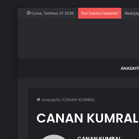
Akarçay
Cuma, Temmuz 31 2026
Son Dakika Haberleri
ANASAY
Anasayfa
/
CANAN KUMRAL
CANAN KUMRAL
CANAN KUMRAL