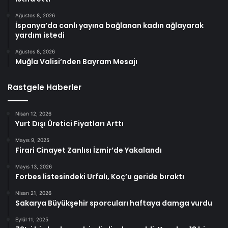
Ağustos 8, 2026
İspanya’da canlı yayına bağlanan kadın ağlayarak
yardım istedi
Ağustos 8, 2026
Muğla Valisi’nden Bayram Mesajı
Rastgele Haberler
Nisan 12, 2026
Yurt Dışı Üretici Fiyatları Arttı
Mayıs 9, 2025
Firari Cinayet Zanlısı İzmir’de Yakalandı
Mayıs 13, 2026
Forbes listesindeki Urfalı, Koç’u geride bıraktı
Nisan 21, 2026
Sakarya Büyükşehir sporcuları haftaya damga vurdu
Eylül 11, 2025