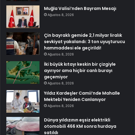
Muğla Valisi’nden Bayram Mesajı
Ağustos 8, 2026
Çin bayraklı gemide 2,1 milyar liralık
sevkiyat yakalandı: 3 ton uyuşturucu
hammaddesi ele geçirildi!
Ağustos 8, 2026
İki büyük kıtayı keskin bir çizgiyle
ayırıyor ama hiçbir canlı burayı
geçemiyor
Ağustos 8, 2026
Yıldız Kardeşler Camii’nde Mahalle
Mektebi Yeniden Canlanıyor
Ağustos 8, 2026
Dünya yıldızının eşsiz elektrikli
otomobili 466 KM sonra hurdaya
satıldı