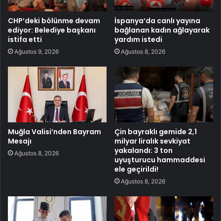
CHP’deki bölünme devam
İspanya’da canlı yayına
ediyor: Belediye başkanı
bağlanan kadın ağlayarak
istifa etti
yardım istedi
Ağustos 9, 2026
Ağustos 8, 2026
Muğla Valisi’nden Bayram
Çin bayraklı gemide 2,1
Mesajı
milyar liralık sevkiyat
yakalandı: 3 ton
Ağustos 8, 2026
uyuşturucu hammaddesi
ele geçirildi!
Ağustos 8, 2026