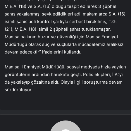
M.E.A. (18) ve S.A. (16) olduğu tespit edilerek 3 şüpheli
şahıs yakalanmış, sevk edildikleri adli makamlarca S.A. (16)
isimli şahıs adli kontrol şartıyla serbest bırakılmış, T.G.
(21), M.E.A. (18) isimli 2 şüpheli şahıs tutuklanmıştır.
Manisa halkının huzur ve güvenliği için Manisa Emniyet
Müdürlüğü olarak suç ve suçlularla mücadelemiz aralıksız
devam edecektir” ifadelerini kullandı.
Manisa İl Emniyet Müdürlüğü, sosyal medyada hızla yayılan
görüntülerin ardından harekete geçti. Polis ekipleri, İ.A.’yı
da yakalayıp gözaltına aldı. Olayla ilgili soruşturma devam
sürdürülüyor.