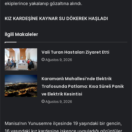
ekiplerince yakalanıp gözaltına alındı.
KIZ KARDEŞİNE KAYNAR SU DÖKEREK HAŞLADI
İlgili Makaleler
Vali Turan Hastaları Ziyaret Etti
Ağustos 9, 2026
Karamanlı Mahallesi’nde Elektrik
Trafosunda Patlama: Kısa Süreli Panik
ve Elektrik Kesintisi
Ağustos 9, 2026
Manisa’nın Yunusemre ilçesinde 19 yaşındaki bir gencin,
16 yaşındaki kız kardeşine işkence uyguladığı görüntüler