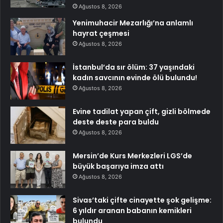
Ağustos 8, 2026
Yenimuhacir Mezarlığı’na anlamlı
hayrat çeşmesi
Ağustos 8, 2026
İstanbul’da sır ölüm: 37 yaşındaki
kadın savcının evinde ölü bulundu!
Ağustos 8, 2026
Evine tadilat yapan çift, gizli bölmede
deste deste para buldu
Ağustos 8, 2026
Mersin’de Kurs Merkezleri LGS’de
büyük başarıya imza attı
Ağustos 8, 2026
Sivas’taki çifte cinayette şok gelişme:
6 yıldır aranan babanın kemikleri
bulundu