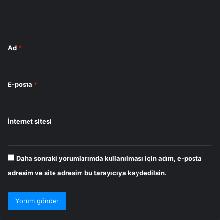
m
*
Ad
*
E-posta
*
İnternet sitesi
Daha sonraki yorumlarımda kullanılması için adım, e-posta
adresim ve site adresim bu tarayıcıya kaydedilsin.