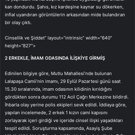
kan dondurdu. Şahıs, kız kardeşine kaynar su dökerken,
infial uyandıran görüntülerin arkasından mide bulandıran
bir olay çıktı.
Cinsellik ve Şiddet” layout=”intrinsic” width=”640″
height=”827″>
2 ERKEKLE, İMAM ODASINDA İLİŞKİYE GİRMİŞ
Edinilen bilgiye göre, Mutlu Mahallesi’nde bulunan
Lalapaşa Camii’nin imamı, 29 Eylül Pazartesi günü saat
15.30 sıralarında, imam odasının kilidinin kırıldığını
gördükten sonra durumu 112 Acil Çağrı Merkezine bildirdi.
İhbarla olay yerine polis ekipleri sevk edildi. İddiaya göre,
yapılan incelemede, 2 erkek 1 kızın cami kapısını
zorlayarak içeri girdiği ve içeride cinsel ilişki yaşadıkları
tespit edildi. Soruşturma kapsamında, Asayiş Şube