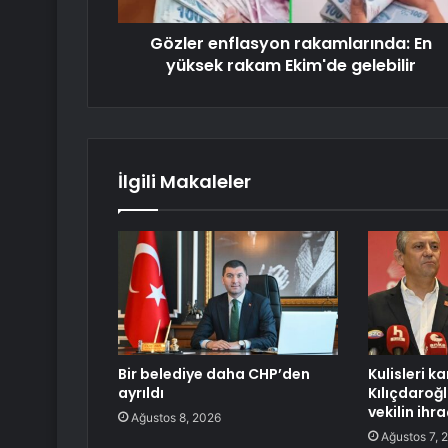
Gözler enflasyon rakamlarında: En
yüksek rakam Ekim'de gelebilir
İlgili Makaleler
Bir belediye daha CHP’den
Kulisleri ka
ayrıldı
Kılıçdaroğl
vekilin ihr
Ağustos 8, 2026
Ağustos 7, 