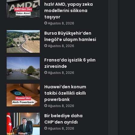
hızlı! AMD, yapay zeka
modellerini silikona
taşıyor
Ağustos 8, 2026
Bursa Büyükşehir’den
İnegöl’e ulaşım hamlesi
Ağustos 8, 2026
Fransa’da işsizlik 6 yılın
zirvesinde
Ağustos 8, 2026
Huawei’den konum
takibi özellikli akıllı
powerbank
Ağustos 8, 2026
Bir belediye daha
CHP’den ayrıldı
Ağustos 8, 2026