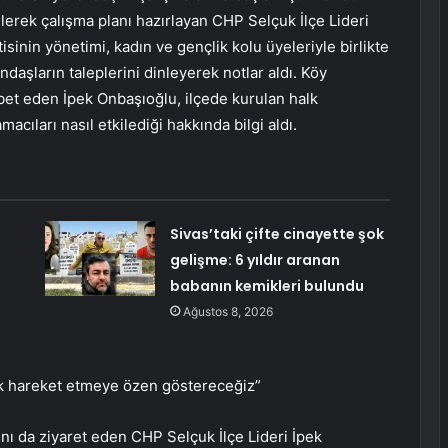
gelerek çalışma planı hazırlayan CHP Selçuk İlçe Lideri
sinin yönetimi, kadın ve gençlik kolu üyeleriyle birlikte
ndaşların taleplerini dinleyerek notlar aldı. Köy
et eden İpek Onbaşıoğlu, ilçede kurulan halk
acıları nasıl etkilediği hakkında bilgi aldı.
Sivas’taki çifte cinayette şok
gelişme: 6 yıldır aranan
babanın kemikleri bulundu
Ağustos 8, 2026
ak hareket etmeye özen göstereceğiz”
ını da ziyaret eden CHP Selçuk İlçe Lideri İpek