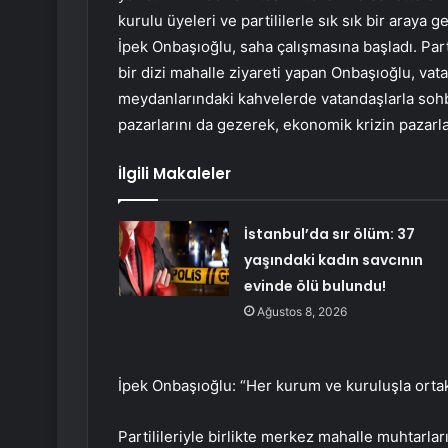
kurulu üyeleri ve partililerle sık sık bir araya 
İpek Onbaşıoğlu, saha çalışmasına başladı. Parti
bir dizi mahalle ziyareti yapan Onbaşıoğlu, vata
meydanlarındaki kahvelerde vatandaşlarla sohb
pazarlarını da gezerek, ekonomik krizin pazarlam
İlgili Makaleler
İstanbul’da sır ölüm: 37
yaşındaki kadın savcının
evinde ölü bulundu!
Ağustos 8, 2026
İpek Onbaşıoğlu: “Her kurum ve kuruluşla ort
Partilileriyle birlikte merkez mahalle muhtarlar