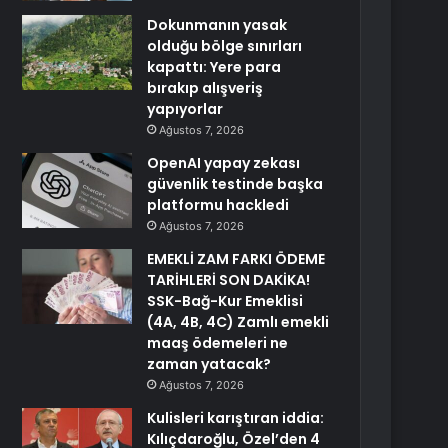
Dokunmanın yasak
olduğu bölge sınırları
kapattı: Yere para
bırakıp alışveriş
yapıyorlar
Ağustos 7, 2026
OpenAI yapay zekası
güvenlik testinde başka
platformu hackledi
Ağustos 7, 2026
EMEKLİ ZAM FARKI ÖDEME
TARİHLERİ SON DAKİKA!
SSK-Bağ-Kur Emeklisi
(4A, 4B, 4C) Zamlı emekli
maaş ödemeleri ne
zaman yatacak?
Ağustos 7, 2026
Kulisleri karıştıran iddia:
Kılıçdaroğlu, Özel’den 4