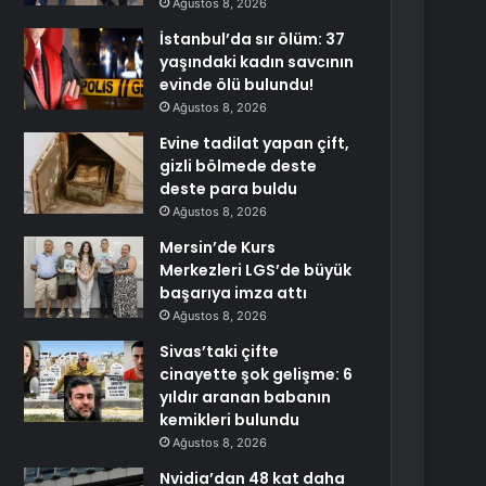
Ağustos 8, 2026
İstanbul’da sır ölüm: 37
yaşındaki kadın savcının
evinde ölü bulundu!
Ağustos 8, 2026
Evine tadilat yapan çift,
gizli bölmede deste
deste para buldu
Ağustos 8, 2026
Mersin’de Kurs
Merkezleri LGS’de büyük
başarıya imza attı
Ağustos 8, 2026
Sivas’taki çifte
cinayette şok gelişme: 6
yıldır aranan babanın
kemikleri bulundu
Ağustos 8, 2026
Nvidia’dan 48 kat daha