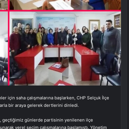
ler için saha çalışmalarına başlarken, CHP Selçuk İlçe
la bir araya gelerek dertlerini dinledi.
, geçtiğimiz günlerde partisinin yenilenen ilçe
unarak yerel seçim çalışmalarına başlamıştı. Yönetim