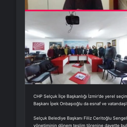
CHP Selçuk İlçe Başkanlığı İzmir’de yerel seçim
Başkanı İpek Onbaşıoğlu da esnaf ve vatandaşlar
Selçuk Belediye Başkanı Filiz Ceritoğlu Sengel
yönetiminin dönem teslim törenine davette bul