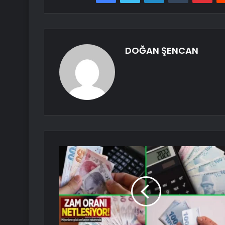
DOĞAN ŞENCAN