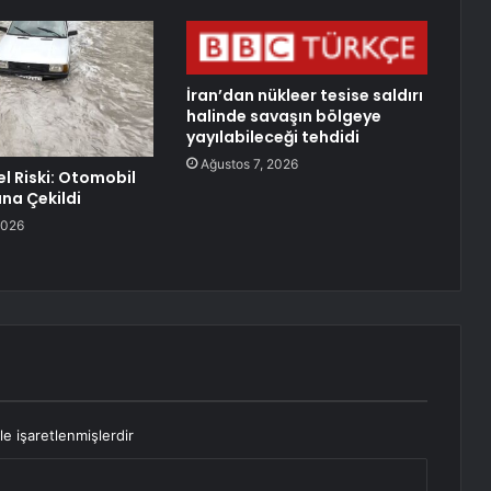
İran’dan nükleer tesise saldırı
halinde savaşın bölgeye
yayılabileceği tehdidi
Ağustos 7, 2026
el Riski: Otomobil
ana Çekildi
2026
le işaretlenmişlerdir