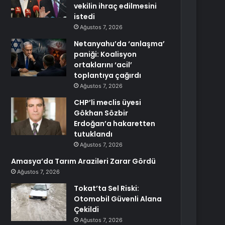
vekilin ihraç edilmesini
istedi
Ağustos 7, 2026
Netanyahu’da ‘anlaşma’
paniği: Koalisyon
ortaklarını ‘acil’
toplantıya çağırdı
Ağustos 7, 2026
CHP’li meclis üyesi
Gökhan Sözbir
Erdoğan’a hakaretten
tutuklandı
Ağustos 7, 2026
Amasya’da Tarım Arazileri Zarar Gördü
Ağustos 7, 2026
Tokat’ta Sel Riski:
Otomobil Güvenli Alana
Çekildi
Ağustos 7, 2026