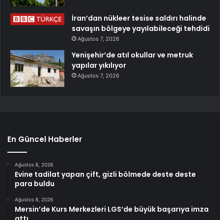
İran’dan nükleer tesise saldırı halinde
savaşın bölgeye yayılabileceği tehdidi
Ağustos 7, 2026
Yenişehir’de atıl okullar ve metruk
yapılar yıkılıyor
Ağustos 7, 2026
En Güncel Haberler
Ağustos 8, 2026
Evine tadilat yapan çift, gizli bölmede deste deste
para buldu
Ağustos 8, 2026
Mersin’de Kurs Merkezleri LGS’de büyük başarıya imza
attı