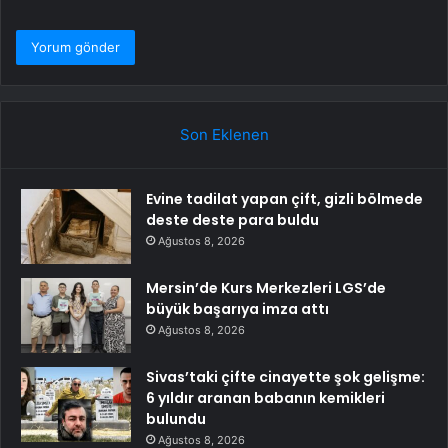
Son Eklenen
Evine tadilat yapan çift, gizli bölmede
deste deste para buldu
Ağustos 8, 2026
Mersin’de Kurs Merkezleri LGS’de
büyük başarıya imza attı
Ağustos 8, 2026
Sivas’taki çifte cinayette şok gelişme:
6 yıldır aranan babanın kemikleri
bulundu
Ağustos 8, 2026