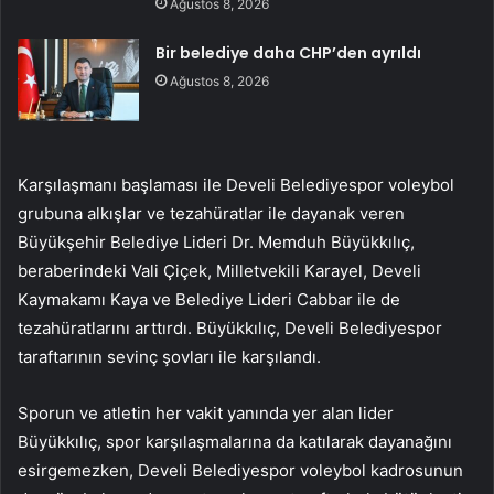
Ağustos 8, 2026
Bir belediye daha CHP’den ayrıldı
Ağustos 8, 2026
Karşılaşmanı başlaması ile Develi Belediyespor voleybol
grubuna alkışlar ve tezahüratlar ile dayanak veren
Büyükşehir Belediye Lideri Dr. Memduh Büyükkılıç,
beraberindeki Vali Çiçek, Milletvekili Karayel, Develi
Kaymakamı Kaya ve Belediye Lideri Cabbar ile de
tezahüratlarını arttırdı. Büyükkılıç, Develi Belediyespor
taraftarının sevinç şovları ile karşılandı.
Sporun ve atletin her vakit yanında yer alan lider
Büyükkılıç, spor karşılaşmalarına da katılarak dayanağını
esirgemezken, Develi Belediyespor voleybol kadrosunun