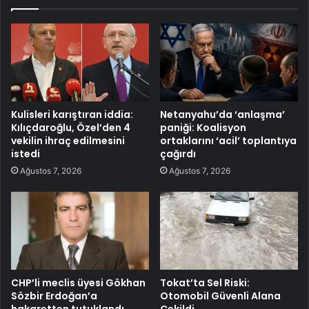
Kulisleri karıştıran iddia:
Netanyahu’da ‘anlaşma’
Kılıçdaroğlu, Özel’den 4
paniği: Koalisyon
vekilin ihraç edilmesini
ortaklarını ‘acil’ toplantıya
istedi
çağırdı
Ağustos 7, 2026
Ağustos 7, 2026
CHP’li meclis üyesi Gökhan
Tokat’ta Sel Riski:
Sözbir Erdoğan’a
Otomobil Güvenli Alana