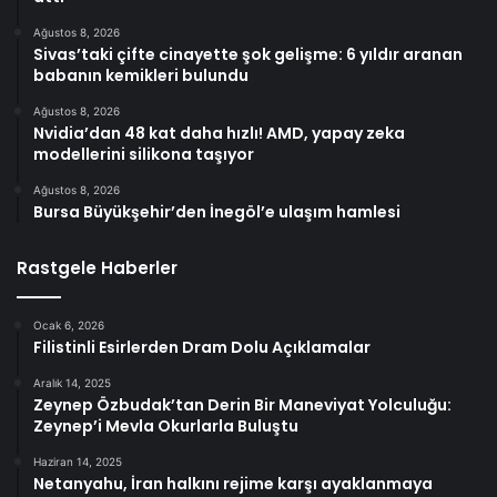
Ağustos 8, 2026
Sivas’taki çifte cinayette şok gelişme: 6 yıldır aranan
babanın kemikleri bulundu
Ağustos 8, 2026
Nvidia’dan 48 kat daha hızlı! AMD, yapay zeka
modellerini silikona taşıyor
Ağustos 8, 2026
Bursa Büyükşehir’den İnegöl’e ulaşım hamlesi
Rastgele Haberler
Ocak 6, 2026
Filistinli Esirlerden Dram Dolu Açıklamalar
Aralık 14, 2025
Zeynep Özbudak’tan Derin Bir Maneviyat Yolculuğu:
Zeynep’i Mevla Okurlarla Buluştu
Haziran 14, 2025
Netanyahu, İran halkını rejime karşı ayaklanmaya