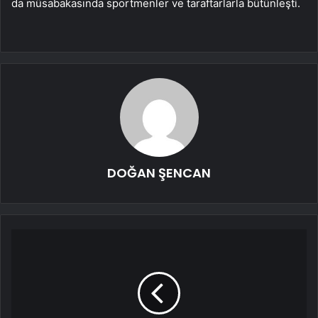
da müsabakasında sportmenler ve taraftarlarla bütünleşti.
DOĞAN ŞENCAN