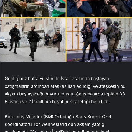
Geçtiğimiz hafta Filistin ile İsrail arasında başlayan
çatışmaların ardından ateşkes ilan edildiği ve ateşkesin bu
akşam başlayacağı duyurulmuştu. Çatışmalarda toplam 33
Filistinli ve 2 İsraillinin hayatını kaybettiği belirtildi.
Birleşmiş Milletler (BM) Ortadoğu Barış Süreci Özel
Koordinatörü Tor Wennesland dün akşam yaptığı
açıklamada, “Gazze ve İsrail’de ilan edilen ateşkesi