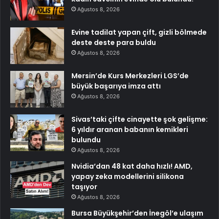
Ağustos 8, 2026
Evine tadilat yapan çift, gizli bölmede
deste deste para buldu
Ağustos 8, 2026
Mersin’de Kurs Merkezleri LGS’de
büyük başarıya imza attı
Ağustos 8, 2026
Sivas’taki çifte cinayette şok gelişme:
6 yıldır aranan babanın kemikleri
bulundu
Ağustos 8, 2026
Nvidia’dan 48 kat daha hızlı! AMD,
yapay zeka modellerini silikona
taşıyor
Ağustos 8, 2026
Bursa Büyükşehir’den İnegöl’e ulaşım