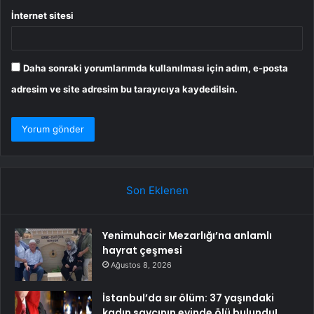
İnternet sitesi
Daha sonraki yorumlarımda kullanılması için adım, e-posta
adresim ve site adresim bu tarayıcıya kaydedilsin.
Son Eklenen
Yenimuhacir Mezarlığı’na anlamlı
hayrat çeşmesi
Ağustos 8, 2026
İstanbul’da sır ölüm: 37 yaşındaki
kadın savcının evinde ölü bulundu!