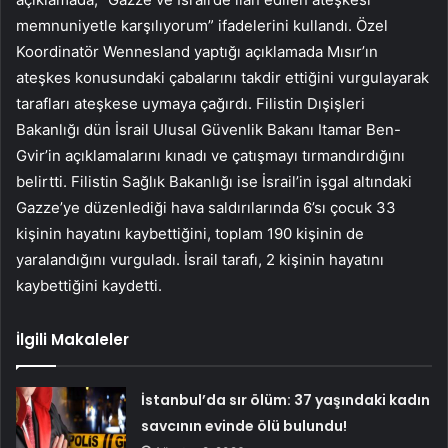
memnuniyetle karşılıyorum” ifadelerini kullandı. Özel
Koordinatör Wennesland yaptığı açıklamada Mısır’ın
ateşkes konusundaki çabalarını takdir ettiğini vurgulayarak
tarafları ateşkese uymaya çağırdı. Filistin Dışişleri
Bakanlığı dün İsrail Ulusal Güvenlik Bakanı Itamar Ben-
Gvir’in açıklamalarını kınadı ve çatışmayı tırmandırdığını
belirtti. Filistin Sağlık Bakanlığı ise İsrail’in işgal altındaki
Gazze’ye düzenlediği hava saldırılarında 6’sı çocuk 33
kişinin hayatını kaybettiğini, toplam 190 kişinin de
yaralandığını vurguladı. İsrail tarafı, 2 kişinin hayatını
kaybettiğini kaydetti.
İlgili Makaleler
İstanbul’da sır ölüm: 37 yaşındaki kadın
savcının evinde ölü bulundu!