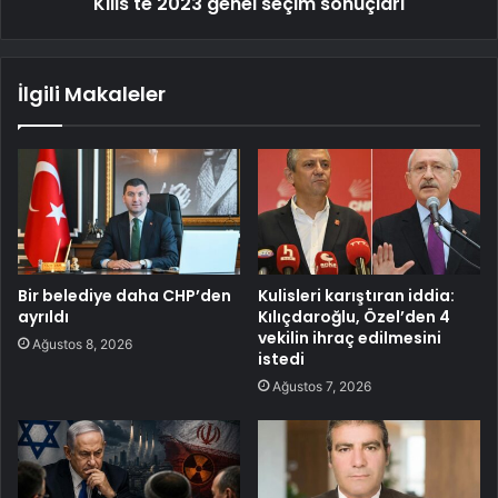
Kilis'te 2023 genel seçim sonuçları
İlgili Makaleler
Bir belediye daha CHP’den
Kulisleri karıştıran iddia:
ayrıldı
Kılıçdaroğlu, Özel’den 4
vekilin ihraç edilmesini
Ağustos 8, 2026
istedi
Ağustos 7, 2026