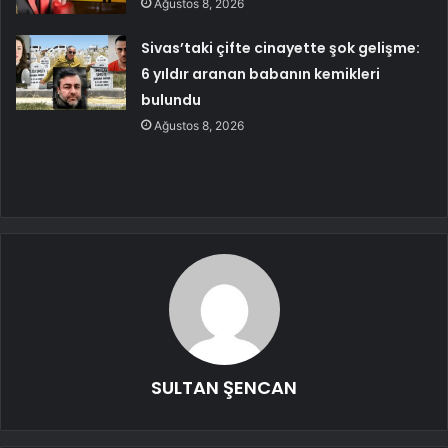
Ağustos 8, 2026
Sivas’taki çifte cinayette şok gelişme:
6 yıldır aranan babanın kemikleri
bulundu
Ağustos 8, 2026
SULTAN ŞENCAN