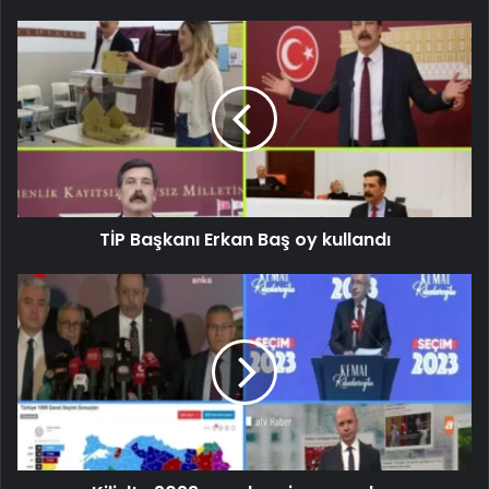
TİP Başkanı Erkan Baş oy kullandı