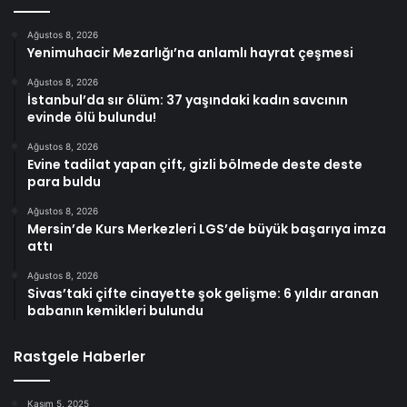
Ağustos 8, 2026
Yenimuhacir Mezarlığı’na anlamlı hayrat çeşmesi
Ağustos 8, 2026
İstanbul’da sır ölüm: 37 yaşındaki kadın savcının
evinde ölü bulundu!
Ağustos 8, 2026
Evine tadilat yapan çift, gizli bölmede deste deste
para buldu
Ağustos 8, 2026
Mersin’de Kurs Merkezleri LGS’de büyük başarıya imza
attı
Ağustos 8, 2026
Sivas’taki çifte cinayette şok gelişme: 6 yıldır aranan
babanın kemikleri bulundu
Rastgele Haberler
Kasım 5, 2025