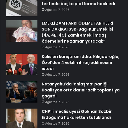
testinde başka platformu hackledi
Ağustos 7, 2026
EMEKLİ ZAM FARKI ÖDEME TARİHLERİ
SON DAKİKA! SSK-Bağ-Kur Emeklisi
(4A, 4B, 4C) Zamlı emekli maaş
ödemeleri ne zaman yatacak?
Ağustos 7, 2026
Kulisleri karıştıran iddia: Kılıçdaroğlu,
Özel’den 4 vekilin ihraç edilmesini
istedi
Ağustos 7, 2026
Netanyahu’da ‘anlaşma’ paniği:
Koalisyon ortaklarını ‘acil’ toplantıya
çağırdı
Ağustos 7, 2026
CHP’li meclis üyesi Gökhan Sözbir
Erdoğan’a hakaretten tutuklandı
Ağustos 7, 2026