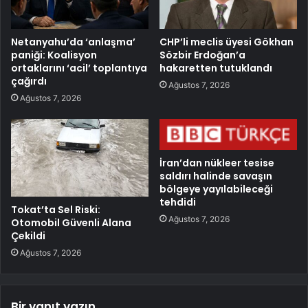
Netanyahu’da ‘anlaşma’
CHP’li meclis üyesi Gökhan
paniği: Koalisyon
Sözbir Erdoğan’a
ortaklarını ‘acil’ toplantıya
hakaretten tutuklandı
çağırdı
Ağustos 7, 2026
Ağustos 7, 2026
İran’dan nükleer tesise
saldırı halinde savaşın
bölgeye yayılabileceği
tehdidi
Tokat’ta Sel Riski:
Ağustos 7, 2026
Otomobil Güvenli Alana
Çekildi
Ağustos 7, 2026
Bir yanıt yazın