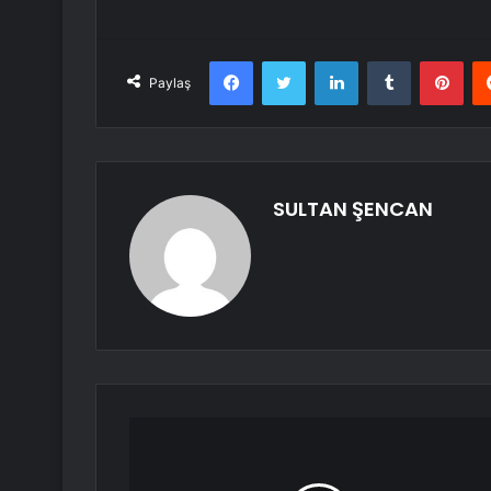
Facebook
Twitter
LinkedIn
Tumblr
Pint
Paylaş
SULTAN ŞENCAN