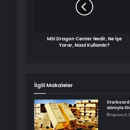
MSI Dragon Center Nedir, Ne İşe
Yarar, Nasıl Kullanılır?
İlgili Makaleler
Starboard 
alımıyla S
Ağustos 6, 