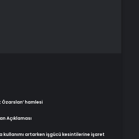
t Özarslan’ hamlesi
ran Açıklaması
kullanımı artarken işgücü kesintilerine işaret