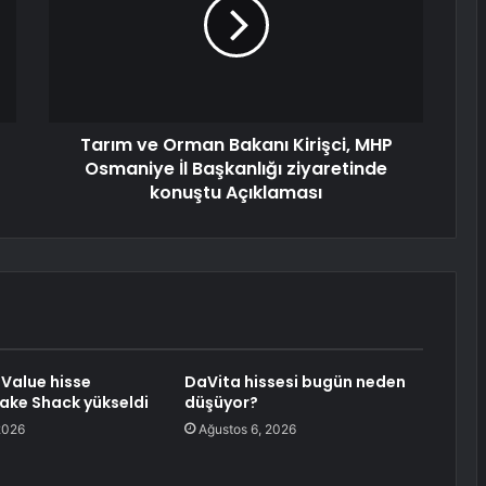
Tarım ve Orman Bakanı Kirişci, MHP
Osmaniye İl Başkanlığı ziyaretinde
konuştu Açıklaması
Value hisse
DaVita hissesi bugün neden
hake Shack yükseldi
düşüyor?
2026
Ağustos 6, 2026