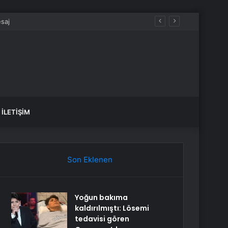
İLETIŞIM
Son Eklenen
Yoğun bakıma
kaldırılmıştı: Lösemi
tedavisi gören