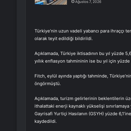
Ağustos 7, 2026
Türkiye’nin uzun vadeli yabancı para ihraççı 
olarak teyit edildiği bildirildi.
Açıklamada, Türkiye iktisadının bu yıl yüzde 5
yıllık enflasyon tahmininin ise bu yıl için yüzd
Fitch, eylül ayında yaptığı tahminde, Türkiye’n
öngörmüştü.
Açıklamada, turizm gelirlerinin beklentilerin ü
ithalattaki enerji kaynaklı yükselişi sınırlamaya
Gayrisafi Yurtiçi Hasılanın (GSYH) yüzde 6,1’i
kaydedildi.