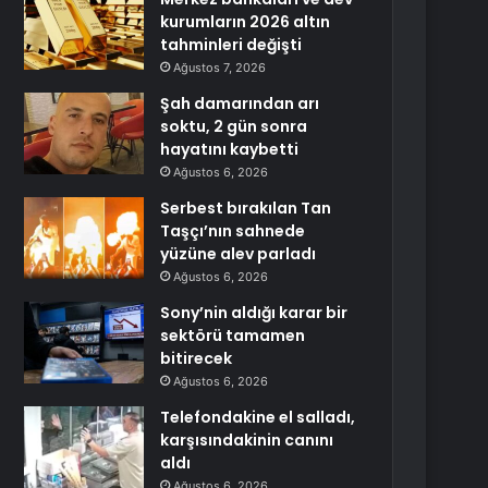
kurumların 2026 altın
tahminleri değişti
Ağustos 7, 2026
Şah damarından arı
soktu, 2 gün sonra
hayatını kaybetti
Ağustos 6, 2026
Serbest bırakılan Tan
Taşçı’nın sahnede
yüzüne alev parladı
Ağustos 6, 2026
Sony’nin aldığı karar bir
sektörü tamamen
bitirecek
Ağustos 6, 2026
Telefondakine el salladı,
karşısındakinin canını
aldı
Ağustos 6, 2026