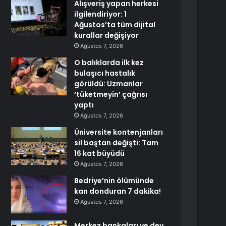
Alışveriş yapan herkesi
ilgilendiriyor: 1
Ağustos’ta tüm dijital
kurallar değişiyor
Ağustos 7, 2026
O balıklarda ilk kez
bulaşıcı hastalık
görüldü: Uzmanlar
‘tüketmeyin’ çağrısı
yaptı
Ağustos 7, 2026
Üniversite kontenjanları
sil baştan değişti: Tam
16 kat büyüdü
Ağustos 7, 2026
Bedriye’nin ölümünde
kan donduran 7 dakika!
Ağustos 7, 2026
Merkez bankaları ve dev