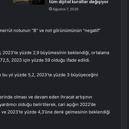
tüm dijital kurallar değişiyor
Ağustos 7, 2026
temerrüt notunun “B” ve not görünümünün “negatif”
,6, 2023’te yüzde 2,9 büyümesinin beklendiği, ortalama
e 72,5, 2023 için yüzde 59 olduğu ifade edildi.
in bu yıl yüzde 5,2, 2023’te yüzde 3 büyüyeceğini
zerinde olması ve devam eden ihracat artışının
 yardımcı olduğu belirtilerek, cari açığın 2022’de
ne ve 2023’te yüzde 4,3’üne denk gelmesinin beklendiği