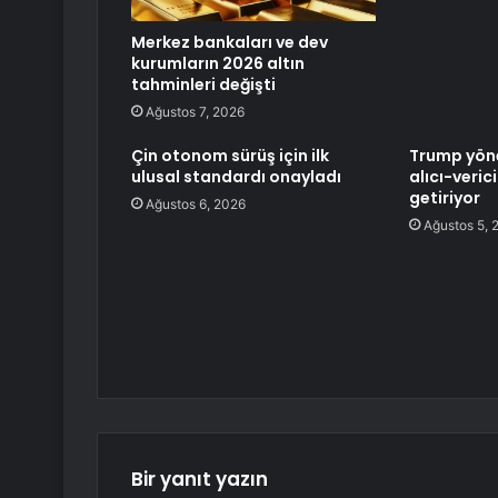
Merkez bankaları ve dev
kurumların 2026 altın
tahminleri değişti
Ağustos 7, 2026
Çin otonom sürüş için ilk
Trump yöne
ulusal standardı onayladı
alıcı-veric
getiriyor
Ağustos 6, 2026
Ağustos 5, 
Bir yanıt yazın