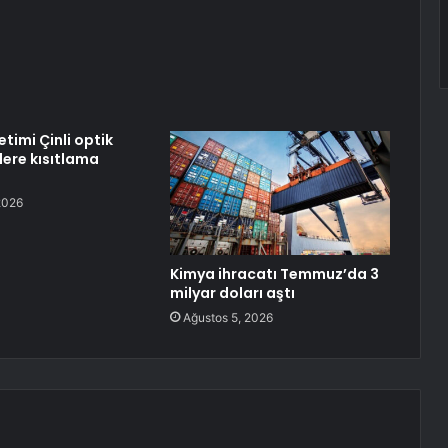
timi Çinli optik
ilere kısıtlama
2026
Kimya ihracatı Temmuz’da 3
milyar doları aştı
Ağustos 5, 2026