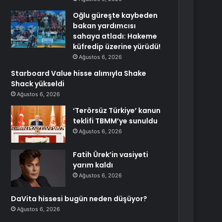
Oğlu güreşte kaybeden
bakan yardımcısı
sahaya atladı: Hakeme
küfredip üzerine yürüdü!
Ağustos 6, 2026
Starboard Value hisse alımıyla Shake
Shack yükseldi
Ağustos 6, 2026
‘Terörsüz Türkiye’ kanun
teklifi TBMM’ye sunuldu
Ağustos 6, 2026
Fatih Ürek’in vasiyeti
yarım kaldı
Ağustos 6, 2026
DaVita hissesi bugün neden düşüyor?
Ağustos 6, 2026