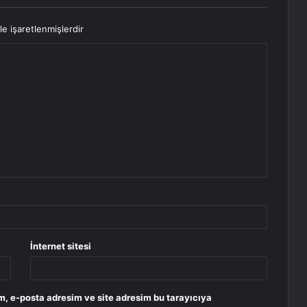
le işaretlenmişlerdir
İnternet sitesi
m, e-posta adresim ve site adresim bu tarayıcıya