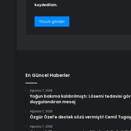
kaydedilsin.
En Güncel Haberler
Ağustos 7, 2026
Yoğun bakıma kaldırılmıştı: Lösemi tedavisi g
duygulandıran mesaj
Ağustos 7, 2026
Özgür Özel’e destek sözü vermişti! Cemil Tugay
Ağustos 7, 2026