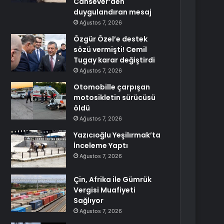
Cansever’den
duygulandıran mesaj
Ağustos 7, 2026
Özgür Özel’e destek
sözü vermişti! Cemil
Tugay karar değiştirdi
Ağustos 7, 2026
Otomobille çarpışan
motosikletin sürücüsü
öldü
Ağustos 7, 2026
Yazıcıoğlu Yeşilırmak’ta
İnceleme Yaptı
Ağustos 7, 2026
Çin, Afrika ile Gümrük
Vergisi Muafiyeti
Sağlıyor
Ağustos 7, 2026