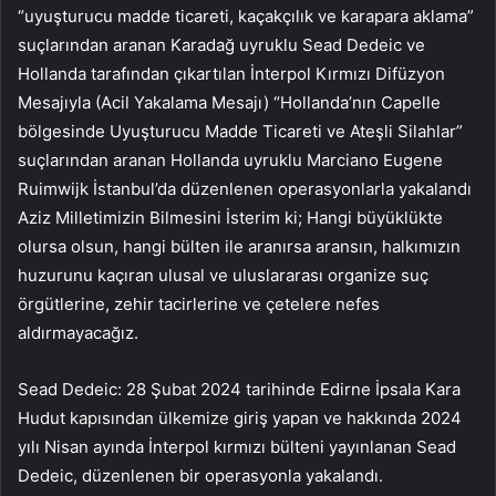
“uyuşturucu madde ticareti, kaçakçılık ve karapara aklama”
suçlarından aranan Karadağ uyruklu Sead Dedeic ve
Hollanda tarafından çıkartılan İnterpol Kırmızı Difüzyon
Mesajıyla (Acil Yakalama Mesajı) “Hollanda’nın Capelle
bölgesinde Uyuşturucu Madde Ticareti ve Ateşli Silahlar”
suçlarından aranan Hollanda uyruklu Marciano Eugene
Ruimwijk İstanbul’da düzenlenen operasyonlarla yakalandı
Aziz Milletimizin Bilmesini İsterim ki; Hangi büyüklükte
olursa olsun, hangi bülten ile aranırsa aransın, halkımızın
huzurunu kaçıran ulusal ve uluslararası organize suç
örgütlerine, zehir tacirlerine ve çetelere nefes
aldırmayacağız.
Sead Dedeic: 28 Şubat 2024 tarihinde Edirne İpsala Kara
Hudut kapısından ülkemize giriş yapan ve hakkında 2024
yılı Nisan ayında İnterpol kırmızı bülteni yayınlanan Sead
Dedeic, düzenlenen bir operasyonla yakalandı.