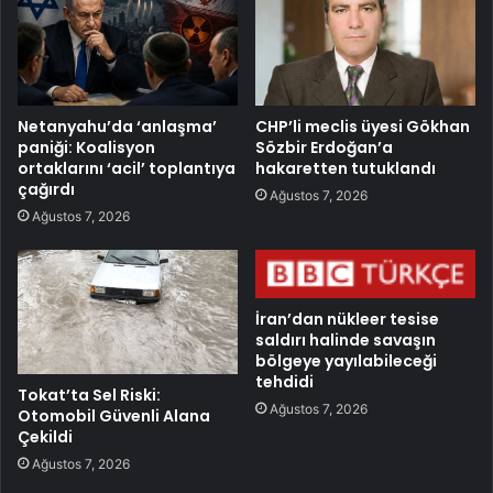
Netanyahu’da ‘anlaşma’
CHP’li meclis üyesi Gökhan
paniği: Koalisyon
Sözbir Erdoğan’a
ortaklarını ‘acil’ toplantıya
hakaretten tutuklandı
çağırdı
Ağustos 7, 2026
Ağustos 7, 2026
İran’dan nükleer tesise
saldırı halinde savaşın
bölgeye yayılabileceği
tehdidi
Tokat’ta Sel Riski:
Ağustos 7, 2026
Otomobil Güvenli Alana
Çekildi
Ağustos 7, 2026