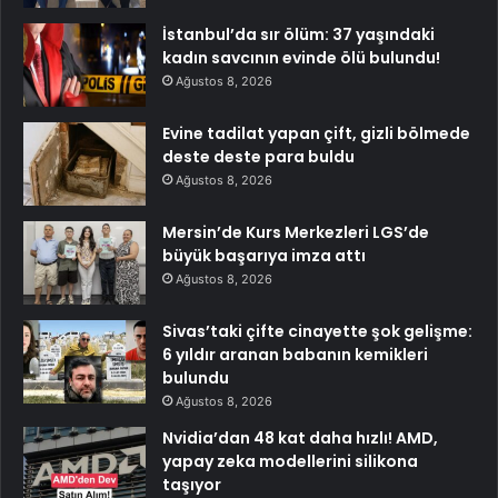
İstanbul’da sır ölüm: 37 yaşındaki
kadın savcının evinde ölü bulundu!
Ağustos 8, 2026
Evine tadilat yapan çift, gizli bölmede
deste deste para buldu
Ağustos 8, 2026
Mersin’de Kurs Merkezleri LGS’de
büyük başarıya imza attı
Ağustos 8, 2026
Sivas’taki çifte cinayette şok gelişme:
6 yıldır aranan babanın kemikleri
bulundu
Ağustos 8, 2026
Nvidia’dan 48 kat daha hızlı! AMD,
yapay zeka modellerini silikona
taşıyor