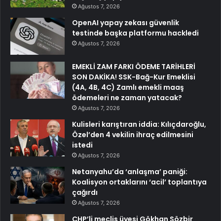
Ağustos 7, 2026
OpenAI yapay zekası güvenlik
testinde başka platformu hackledi
Ağustos 7, 2026
EMEKLİ ZAM FARKI ÖDEME TARİHLERİ
SON DAKİKA! SSK-Bağ-Kur Emeklisi
(4A, 4B, 4C) Zamlı emekli maaş
ödemeleri ne zaman yatacak?
Ağustos 7, 2026
Kulisleri karıştıran iddia: Kılıçdaroğlu,
Özel’den 4 vekilin ihraç edilmesini
istedi
Ağustos 7, 2026
Netanyahu’da ‘anlaşma’ paniği:
Koalisyon ortaklarını ‘acil’ toplantıya
çağırdı
Ağustos 7, 2026
CHP’li meclis üyesi Gökhan Sözbir