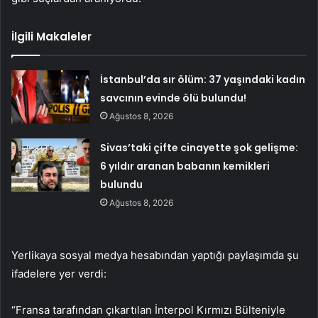
İlgili Makaleler
İstanbul’da sır ölüm: 37 yaşındaki kadın
savcının evinde ölü bulundu!
Ağustos 8, 2026
Sivas’taki çifte cinayette şok gelişme:
6 yıldır aranan babanın kemikleri
bulundu
Ağustos 8, 2026
Yerlikaya sosyal medya hesabından yaptığı paylaşımda şu
ifadelere yer verdi:
“Fransa tarafından çıkartılan İnterpol Kırmızı Bülteniyle