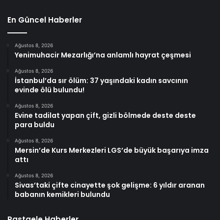
En Güncel Haberler
Ağustos 8, 2026
Yenimuhacir Mezarlığı’na anlamlı hayrat çeşmesi
Ağustos 8, 2026
İstanbul’da sır ölüm: 37 yaşındaki kadın savcının
evinde ölü bulundu!
Ağustos 8, 2026
Evine tadilat yapan çift, gizli bölmede deste deste
para buldu
Ağustos 8, 2026
Mersin’de Kurs Merkezleri LGS’de büyük başarıya imza
attı
Ağustos 8, 2026
Sivas’taki çifte cinayette şok gelişme: 6 yıldır aranan
babanın kemikleri bulundu
Rastgele Haberler