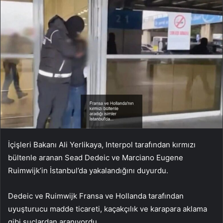
İçişleri Bakanı Ali Yerlikaya, Interpol tarafından kırmızı
bültenle aranan Sead Dedeic ve Marciano Eugene
Ruimwijk’in İstanbul’da yakalandığını duyurdu.
Dedeic ve Ruimwijk Fransa ve Hollanda tarafından
uyuşturucu madde ticareti, kaçakçılık ve karapara aklama
gibi suçlardan aranıyordu.