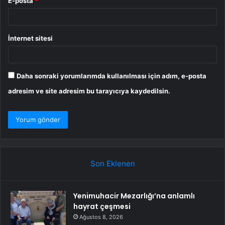
E-posta
*
İnternet sitesi
Daha sonraki yorumlarımda kullanılması için adım, e-posta
adresim ve site adresim bu tarayıcıya kaydedilsin.
Son Eklenen
Yenimuhacir Mezarlığı’na anlamlı
hayrat çeşmesi
Ağustos 8, 2026