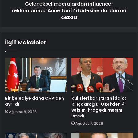
Geleneksel mecralardan influencer
reklamlarına: 'Anne tarifi' ifadesine durdurma
cezası
İlgili Makaleler
Bir belediye daha CHP’den
Kulisleri karıştıran iddia:
ayrıldı
Kılıçdaroğlu, Özel’den 4
vekilin ihraç edilmesini
Ağustos 8, 2026
istedi
Ağustos 7, 2026