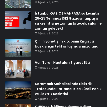
Ağustos 9, 2026
İstanbul GAZİOSMANPAŞA su kesintisi!
28-29 Temmuz İSKİ Gaziosmanpaşa
su kesintisi ne zaman bitecek, sular ne
zaman gelecek?
Ağustos 9, 2026
Çin’in yönetişim kitabının Kırgızca
baskısı için telif anlaşması imzalandı
Ağustos 9, 2026
Vali Turan Hastaları Ziyaret Etti
Ağustos 9, 2026
Karamanlı Mahallesi’nde Elektrik
Trafosunda Patlama: Kısa Süreli Panik
ve Elektrik Kesintisi
Ağustos 9, 2026
CHP’deki bölünme devam ediyor: