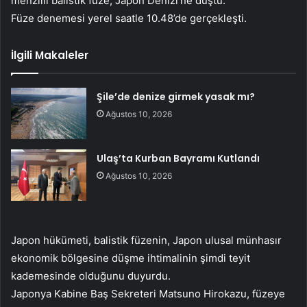
menzilli balistik füze, Japon Denizi’ne düştü.
Füze denemesi yerel saatle 10.48’de gerçekleşti.
İlgili Makaleler
Şile’de denize girmek yasak mı?
Ağustos 10, 2026
Ulaş’ta Kurban Bayramı Kutlandı
Ağustos 10, 2026
Japon hükümeti, balistik füzenin, Japon ulusal münhasır
ekonomik bölgesine düşme ihtimalinin şimdi teyit
kademesinde olduğunu duyurdu.
Japonya Kabine Baş Sekreteri Matsuno Hirokazu, füzeye