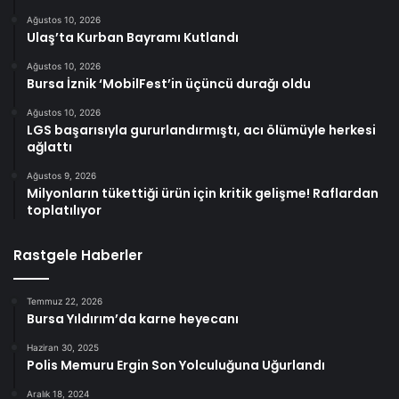
Ağustos 10, 2026
Ulaş’ta Kurban Bayramı Kutlandı
Ağustos 10, 2026
Bursa İznik ‘MobilFest’in üçüncü durağı oldu
Ağustos 10, 2026
LGS başarısıyla gururlandırmıştı, acı ölümüyle herkesi
ağlattı
Ağustos 9, 2026
Milyonların tükettiği ürün için kritik gelişme! Raflardan
toplatılıyor
Rastgele Haberler
Temmuz 22, 2026
Bursa Yıldırım’da karne heyecanı
Haziran 30, 2025
Polis Memuru Ergin Son Yolculuğuna Uğurlandı
Aralık 18, 2024