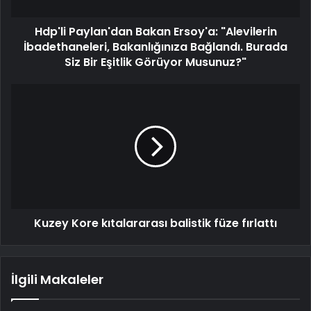
Hdp'li Paylan'dan Bakan Ersoy'a: "Alevilerin
İbadethaneleri, Bakanlığınıza Bağlandı. Burada
Siz Bir Eşitlik Görüyor Musunuz?"
Kuzey Kore kıtalararası balistik füze fırlattı
İlgili Makaleler