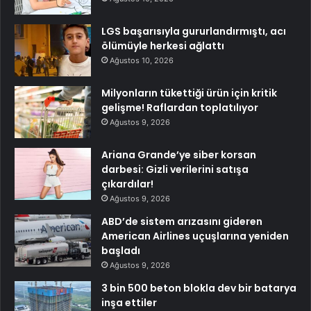
LGS başarısıyla gururlandırmıştı, acı
ölümüyle herkesi ağlattı
Ağustos 10, 2026
Milyonların tükettiği ürün için kritik
gelişme! Raflardan toplatılıyor
Ağustos 9, 2026
Ariana Grande’ye siber korsan
darbesi: Gizli verilerini satışa
çıkardılar!
Ağustos 9, 2026
ABD’de sistem arızasını gideren
American Airlines uçuşlarına yeniden
başladı
Ağustos 9, 2026
3 bin 500 beton blokla dev bir batarya
inşa ettiler