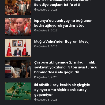
Belediye başkanı istifa etti
Ağustos 9, 2026
İspanya’da canlı yayına bağlanan
kadın ağlayarak yardım istedi
Ağustos 8, 2026
Muğla Valisi’nden Bayram Mesajı
Ağustos 8, 2026
Çin bayraklı gemide 2,1 milyar liralık
sevkiyat yakalandı: 3 ton uyuşturucu
hammaddesi ele geçirildi!
Ağustos 8, 2026
İki büyük kıtayı keskin bir çizgiyle
ayırıyor ama hiçbir canlı burayı
geçemiyor
Ağustos 8, 2026