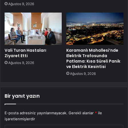
Ağustos 9, 2026
Vali Turan Hastaları
Karamanlı Mahallesi’nde
Ziyaret Etti
Elektrik Trafosunda
Patlama: Kısa Süreli Panik
Ağustos 9, 2026
ve Elektrik Kesintisi
Ağustos 9, 2026
Bir yanıt yazın
E-posta adresiniz yayınlanmayacak.
Gerekli alanlar
*
ile
işaretlenmişlerdir