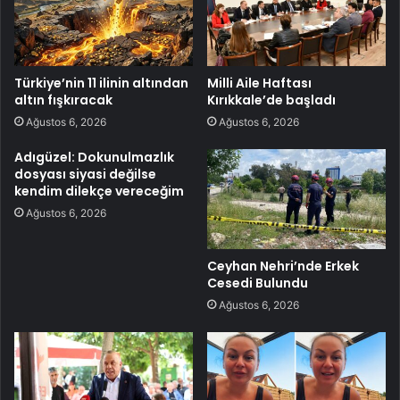
Türkiye’nin 11 ilinin altından
Milli Aile Haftası
altın fışkıracak
Kırıkkale’de başladı
Ağustos 6, 2026
Ağustos 6, 2026
Adıgüzel: Dokunulmazlık
dosyası siyasi değilse
kendim dilekçe vereceğim
Ağustos 6, 2026
Ceyhan Nehri’nde Erkek
Cesedi Bulundu
Ağustos 6, 2026