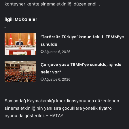
konteyner kentte sinema etkinliği düzenlendi. .
İlgili Makaleler
‘Terörsüz Türkiye’ kanun teklifi TBMM’ye
sunuldu
Ağustos 6, 2026
Çerçeve yasa TBMM’ye sunuldu, içinde
neler var?
Ağustos 6, 2026
Samandağ Kaymakamlığı koordinasyonunda düzenlenen
sinema etkinliğinin yanı sıra çocuklara yönelik tiyatro
oyunu da gösterildi. – HATAY