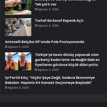
Tek şartı var
Ağustos 5, 2026
Turhal’da Esnaf Kepenk Açtı
Ağustos 5, 2026
Antonelli Belçika GP’sinde Pole Pozisyonunda
Ağustos 5, 2026
Türkiye’ye kesin dönüş yapacak olan
gurbetçi kadın İzmir ve Muğla’daki ev
fiyatlarını görünce küçük dilini yuttu
Ağustos 5, 2026
İyi Partili Kılıç: “Hiçbir Şeye Değil, Sadece Ekonomiye
Bakalım. Hepimiz Kıt Kanaat Geçinmeye Başladık”
Ağustos 5, 2026