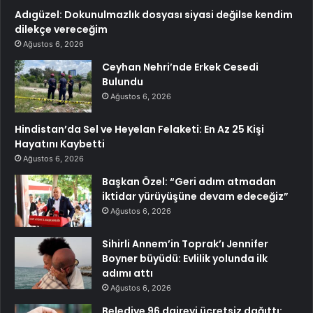
Adıgüzel: Dokunulmazlık dosyası siyasi değilse kendim
dilekçe vereceğim
Ağustos 6, 2026
Ceyhan Nehri’nde Erkek Cesedi
Bulundu
Ağustos 6, 2026
Hindistan’da Sel ve Heyelan Felaketi: En Az 25 Kişi
Hayatını Kaybetti
Ağustos 6, 2026
Başkan Özel: “Geri adım atmadan
iktidar yürüyüşüne devam edeceğiz”
Ağustos 6, 2026
Sihirli Annem’in Toprak’ı Jennifer
Boyner büyüdü: Evlilik yolunda ilk
adımı attı
Ağustos 6, 2026
Belediye 96 daireyi ücretsiz dağıttı: