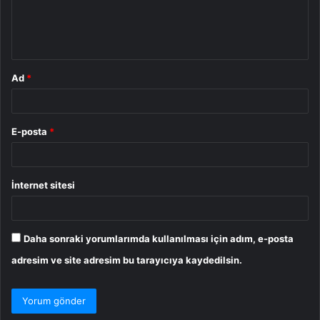
m
*
Ad
*
E-posta
*
İnternet sitesi
Daha sonraki yorumlarımda kullanılması için adım, e-posta
adresim ve site adresim bu tarayıcıya kaydedilsin.