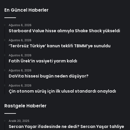
En Güncel Haberler
Ağustos 6, 2026
Starboard Value hisse alımıyla Shake Shack yükseldi
Ağustos 6, 2026
‘Terörsüz Türkiye’ kanun teklifi TBMM’ye sunuldu
Ağustos 6, 2026
Fatih Ürek’in vasiyeti yarım kaldı
Ağustos 6, 2026
DaVita hissesi bugün neden düşüyor?
Ağustos 6, 2026
Çin otonom sürüş için ilk ulusal standardı onayladı
Rastgele Haberler
Aralık 20, 2025
Sercan Yaşar ifadesinde ne dedi? Sercan Yaşar tahliye