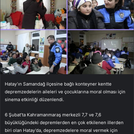
Hatay’ın Samandağ ilçesine bağlı konteyner kentte
depremzedelerin aileleri ve çocuklarına moral olması için
sinema etkinliği düzenlendi.
6 Şubat’ta Kahramanmaraş merkezli 7,7 ve 7,6
büyüklüğündeki depremlerden en çok etkilenen illerden
biri olan Hatay’da, depremzedelere moral vermek için