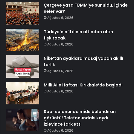
Çerçeve yasa TBMM’ye sunuldu, içinde
neler var?
Ağustos 6, 2026
Türkiye’nin 11 ilinin altından altın
fışkıracak
Ağustos 6, 2026
Nike’tan ayaklara masaj yapan akıllı
terlik
Ağustos 6, 2026
Milli Aile Haftası Kırıkkale’de başladı
Ağustos 6, 2026
Spor salonunda mide bulandıran
görüntü! Telefonundaki kaydı
izleyince fark etti
Ağustos 6, 2026