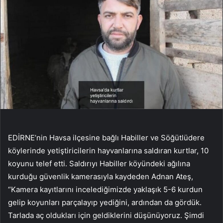
EDİRNE’nin Havsa ilçesine bağlı Habiller ve Söğütlüdere
köylerinde yetiştiricilerin hayvanlarına saldıran kurtlar, 10
koyunu telef etti. Saldırıyı Habiller köyündeki ağılına
kurduğu güvenlik kamerasıyla kaydeden Adnan Ateş,
“Kamera kayıtlarını incelediğimizde yaklaşık 5-6 kurdun
gelip koyunları parçalayıp yediğini, ardından da gördük.
Tarlada aç oldukları için geldiklerini düşünüyoruz. Şimdi