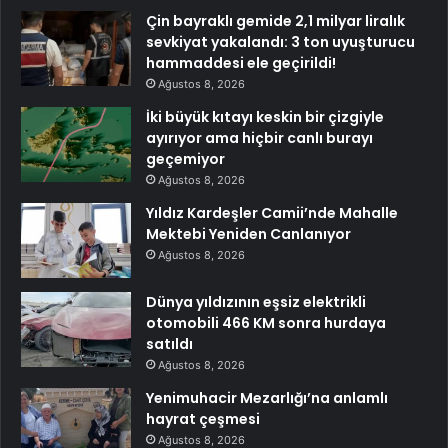
Çin bayraklı gemide 2,1 milyar liralık
sevkiyat yakalandı: 3 ton uyuşturucu
hammaddesi ele geçirildi!
Ağustos 8, 2026
İki büyük kıtayı keskin bir çizgiyle
ayırıyor ama hiçbir canlı burayı
geçemiyor
Ağustos 8, 2026
Yıldız Kardeşler Camii’nde Mahalle
Mektebi Yeniden Canlanıyor
Ağustos 8, 2026
Dünya yıldızının eşsiz elektrikli
otomobili 466 KM sonra hurdaya
satıldı
Ağustos 8, 2026
Yenimuhacir Mezarlığı’na anlamlı
hayrat çeşmesi
Ağustos 8, 2026