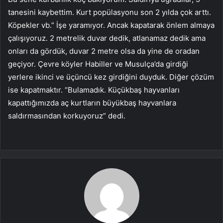
tanesini kaybettim. Kurt popülasyonu son 2 yılda çok arttı.
Köpekler vb.” İşe yaramıyor. Ancak kapatarak önlem almaya
çalışıyoruz. 2 metrelik duvar dedik, atlanamaz dedik ama
onları da gördük, duvar 2 metre olsa da yine de oradan
geçiyor. Çevre köyler Habiller ve Musulça’da girdiği
yerlere ikinci ve üçüncü kez girdiğini duyduk. Diğer çözüm
ise kapatmaktır. “Bulamadık. Küçükbaş hayvanları
kapattığımızda aç kurtların büyükbaş hayvanlara
saldırmasından korkuyoruz” dedi.