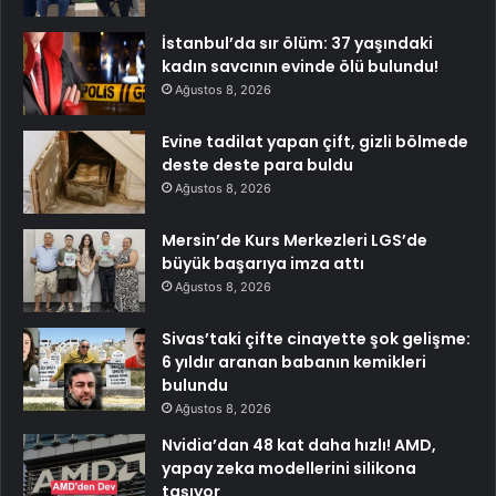
İstanbul’da sır ölüm: 37 yaşındaki
kadın savcının evinde ölü bulundu!
Ağustos 8, 2026
Evine tadilat yapan çift, gizli bölmede
deste deste para buldu
Ağustos 8, 2026
Mersin’de Kurs Merkezleri LGS’de
büyük başarıya imza attı
Ağustos 8, 2026
Sivas’taki çifte cinayette şok gelişme:
6 yıldır aranan babanın kemikleri
bulundu
Ağustos 8, 2026
Nvidia’dan 48 kat daha hızlı! AMD,
yapay zeka modellerini silikona
taşıyor