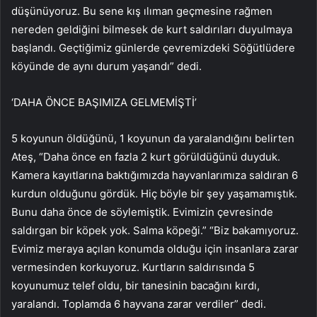
düşünüyoruz. Bu sene kış ılıman geçmesine rağmen
nereden geldiğini bilmesek de kurt saldırıları duyulmaya
başlandı. Geçtiğimiz günlerde çevremizdeki Söğütlüdere
köyünde de aynı durum yaşandı” dedi.
‘DAHA ÖNCE BAŞIMIZA GELMEMİŞTİ’
5 koyunun öldüğünü, 1 koyunun da yaralandığını belirten
Ateş, “Daha önce en fazla 2 kurt görüldüğünü duyduk.
Kamera kayıtlarına baktığımızda hayvanlarımıza saldıran 6
kurdun olduğunu gördük. Hiç böyle bir şey yaşamamıştık.
Bunu daha önce de söylemiştik. Evimizin çevresinde
saldırgan bir köpek yok. Salma köpeği.” “Biz bakamıyoruz.
Evimiz meraya açılan konumda olduğu için insanlara zarar
vermesinden korkuyoruz. Kurtların saldırısında 5
koyunumuz telef oldu, bir tanesinin bacağını kırdı,
yaralandı. Toplamda 6 hayvana zarar verdiler” dedi.