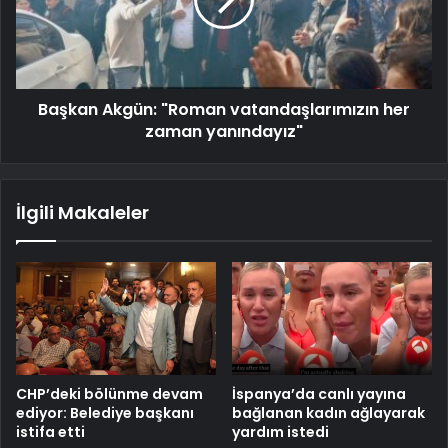
Başkan Akgün: "Roman vatandaşlarımızın her
zaman yanındayız"
İlgili Makaleler
CHP’deki bölünme devam
İspanya’da canlı yayına
ediyor: Belediye başkanı
bağlanan kadın ağlayarak
istifa etti
yardım istedi