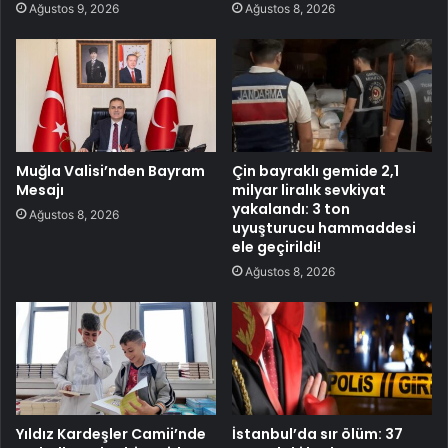
Ağustos 9, 2026
Ağustos 8, 2026
Muğla Valisi’nden Bayram
Çin bayraklı gemide 2,1
Mesajı
milyar liralık sevkiyat
yakalandı: 3 ton
Ağustos 8, 2026
uyuşturucu hammaddesi
ele geçirildi!
Ağustos 8, 2026
Yıldız Kardeşler Camii’nde
İstanbul’da sır ölüm: 37