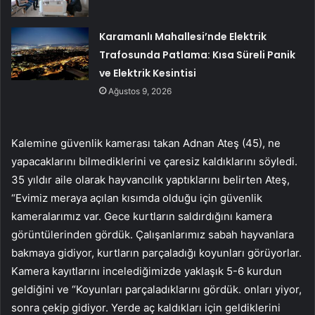
Karamanlı Mahallesi’nde Elektrik
Trafosunda Patlama: Kısa Süreli Panik
ve Elektrik Kesintisi
Ağustos 9, 2026
Kalemine güvenlik kamerası takan Adnan Ateş (45), ne
yapacaklarını bilmediklerini ve çaresiz kaldıklarını söyledi.
35 yıldır aile olarak hayvancılık yaptıklarını belirten Ateş,
“Evimiz meraya açılan kısımda olduğu için güvenlik
kameralarımız var. Gece kurtların saldırdığını kamera
görüntülerinden gördük. Çalışanlarımız sabah hayvanlara
bakmaya gidiyor, kurtların parçaladığı koyunları görüyorlar.
Kamera kayıtlarını incelediğimizde yaklaşık 5-6 kurdun
geldiğini ve “Koyunları parçaladıklarını gördük. onları yiyor,
sonra çekip gidiyor. Yerde aç kaldıkları için geldiklerini