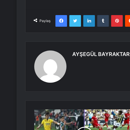
Facebook
Twitter
LinkedIn
Tumblr
Pint
Paylaş
AYŞEGÜL BAYRAKTAR