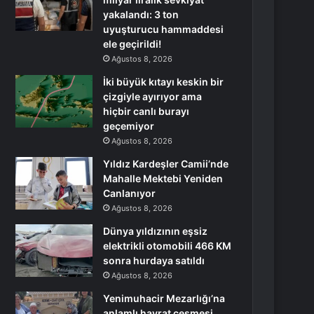
yakalandı: 3 ton
uyuşturucu hammaddesi
ele geçirildi!
Ağustos 8, 2026
İki büyük kıtayı keskin bir
çizgiyle ayırıyor ama
hiçbir canlı burayı
geçemiyor
Ağustos 8, 2026
Yıldız Kardeşler Camii’nde
Mahalle Mektebi Yeniden
Canlanıyor
Ağustos 8, 2026
Dünya yıldızının eşsiz
elektrikli otomobili 466 KM
sonra hurdaya satıldı
Ağustos 8, 2026
Yenimuhacir Mezarlığı’na
anlamlı hayrat çeşmesi