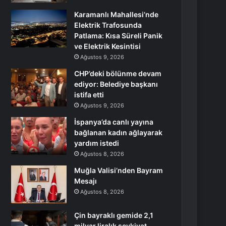
Karamanlı Mahallesi’nde
Elektrik Trafosunda
Patlama: Kısa Süreli Panik
ve Elektrik Kesintisi
Ağustos 9, 2026
CHP’deki bölünme devam
ediyor: Belediye başkanı
istifa etti
Ağustos 9, 2026
İspanya’da canlı yayına
bağlanan kadın ağlayarak
yardım istedi
Ağustos 8, 2026
Muğla Valisi’nden Bayram
Mesajı
Ağustos 8, 2026
Çin bayraklı gemide 2,1
milyar liralık sevkiyat