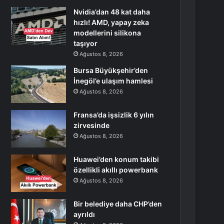
Nvidia’dan 48 kat daha
hızlı! AMD, yapay zeka
modellerini silikona
taşıyor
Ağustos 8, 2026
Bursa Büyükşehir’den
İnegöl’e ulaşım hamlesi
Ağustos 8, 2026
Fransa’da işsizlik 6 yılın
zirvesinde
Ağustos 8, 2026
Huawei’den konum takibi
özellikli akıllı powerbank
Ağustos 8, 2026
Bir belediye daha CHP’den
ayrıldı