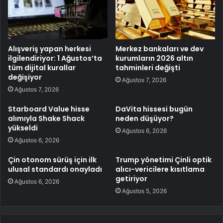
Alışveriş yapan herkesi
Merkez bankaları ve dev
ilgilendiriyor: 1 Ağustos’ta
kurumların 2026 altın
tüm dijital kurallar
tahminleri değişti
değişiyor
Ağustos 7, 2026
Ağustos 7, 2026
Starboard Value hisse
DaVita hissesi bugün
alımıyla Shake Shack
neden düşüyor?
yükseldi
Ağustos 6, 2026
Ağustos 6, 2026
Çin otonom sürüş için ilk
Trump yönetimi Çinli optik
ulusal standardı onayladı
alıcı-vericilere kısıtlama
getiriyor
Ağustos 6, 2026
Ağustos 5, 2026