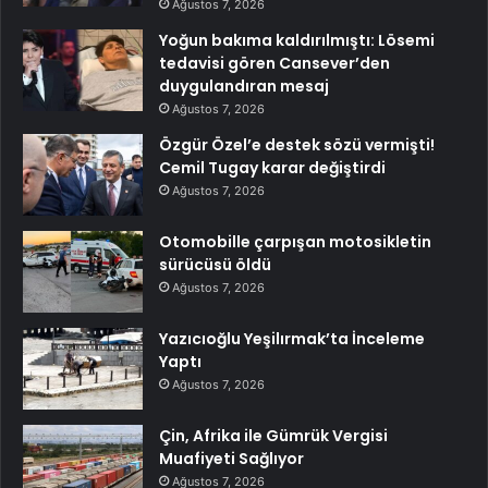
Ağustos 7, 2026
Yoğun bakıma kaldırılmıştı: Lösemi
tedavisi gören Cansever’den
duygulandıran mesaj
Ağustos 7, 2026
Özgür Özel’e destek sözü vermişti!
Cemil Tugay karar değiştirdi
Ağustos 7, 2026
Otomobille çarpışan motosikletin
sürücüsü öldü
Ağustos 7, 2026
Yazıcıoğlu Yeşilırmak’ta İnceleme
Yaptı
Ağustos 7, 2026
Çin, Afrika ile Gümrük Vergisi
Muafiyeti Sağlıyor
Ağustos 7, 2026