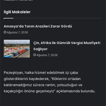
İlgili Makaleler
Amasya’da Tarım Arazileri Zarar Gördü
Ağustos 7, 2026
Çin, Afrika ile Gümrük Vergisi Muafiyeti
Sağlıyor
Ağustos 7, 2026
Pezeşkiyan, halka hizmet edebilmek içi çaba
gösterdiklerini kaydederek, “Köklerini ortadan
kaldıramadığımız sürece rantın, yolsuzluğun ve
kaçakçılığın önüne geçemeyiz” açıklamasında bulundu.