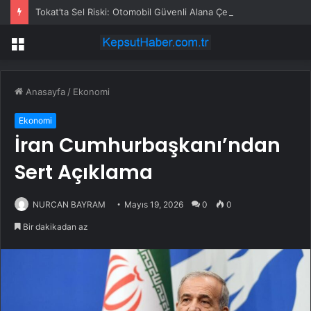
Tokat’ta Sel Riski: Otomobil Güvenli Alana Çekildi
Menü
Anasayfa
/
Ekonomi
Ekonomi
İran Cumhurbaşkanı’ndan
Sert Açıklama
NURCAN BAYRAM
Mayıs 19, 2026
0
0
Bir dakikadan az