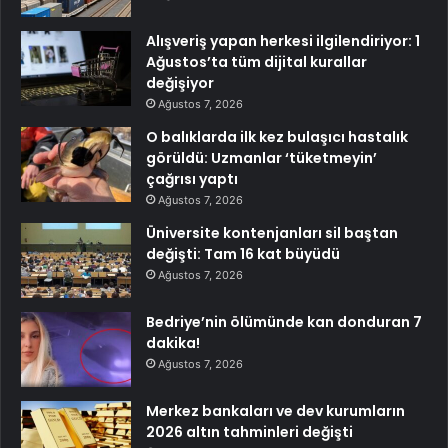
Alışveriş yapan herkesi ilgilendiriyor: 1
Ağustos’ta tüm dijital kurallar
değişiyor
Ağustos 7, 2026
O balıklarda ilk kez bulaşıcı hastalık
görüldü: Uzmanlar ‘tüketmeyin’
çağrısı yaptı
Ağustos 7, 2026
Üniversite kontenjanları sil baştan
değişti: Tam 16 kat büyüdü
Ağustos 7, 2026
Bedriye’nin ölümünde kan donduran 7
dakika!
Ağustos 7, 2026
Merkez bankaları ve dev kurumların
2026 altın tahminleri değişti