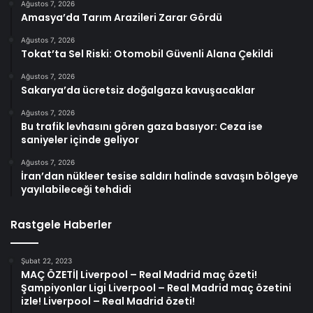
Ağustos 7, 2026
Amasya’da Tarım Arazileri Zarar Gördü
Ağustos 7, 2026
Tokat’ta Sel Riski: Otomobil Güvenli Alana Çekildi
Ağustos 7, 2026
Sakarya’da ücretsiz doğalgaza kavuşacaklar
Ağustos 7, 2026
Bu trafik levhasını gören gaza basıyor: Ceza ise
saniyeler içinde geliyor
Ağustos 7, 2026
İran’dan nükleer tesise saldırı halinde savaşın bölgeye
yayılabileceği tehdidi
Rastgele Haberler
Şubat 22, 2023
MAÇ ÖZETİ| Liverpool – Real Madrid maç özeti!
Şampiyonlar Ligi Liverpool – Real Madrid maç özetini
izle! Liverpool – Real Madrid özeti!