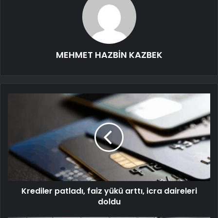
MEHMET HAZBİN KAZBEK
Krediler patladı, faiz yükü arttı, icra daireleri
doldu