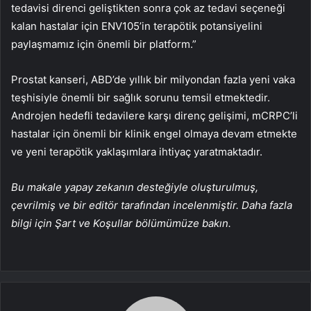
tedavisi direnci geliştikten sonra çok az tedavi seçeneği
kalan hastalar için ENV105’in terapötik potansiyelini
paylaşmamız için önemli bir platform.”
Prostat kanseri, ABD’de yıllık bir milyondan fazla yeni vaka
teşhisiyle önemli bir sağlık sorunu temsil etmektedir.
Androjen hedefli tedavilere karşı direnç gelişimi, mCRPC’li
hastalar için önemli bir klinik engel olmaya devam etmekte
ve yeni terapötik yaklaşımlara ihtiyaç yaratmaktadır.
Bu makale yapay zekanın desteğiyle oluşturulmuş,
çevrilmiş ve bir editör tarafından incelenmiştir. Daha fazla
bilgi için Şart ve Koşullar bölümümüze bakın.