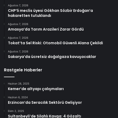
Ağustos 7, 2026
CHP’li meclis üyesi Gökhan Sözbir Erdoğan’a
hakaretten tutuklandı
Ağustos 7, 2026
Amasya’da Tarım Arazileri Zarar Gördü
Ağustos 7, 2026
Tokat’ta Sel Riski: Otomobil Güvenli Alana Çekildi
Ağustos 7, 2026
Sakarya’da ücretsiz doğalgaza kavuşacaklar
Rastgele Haberler
Haziran 28, 2025
Kemer’de altyapı çalışmaları
Haziran 6, 2024
Erzincan’da Seracılık Sektörü Gelişiyor
Ekim 2, 2025
Sultanbeyli’de Silahlı Kavga: 4 Gözaltı