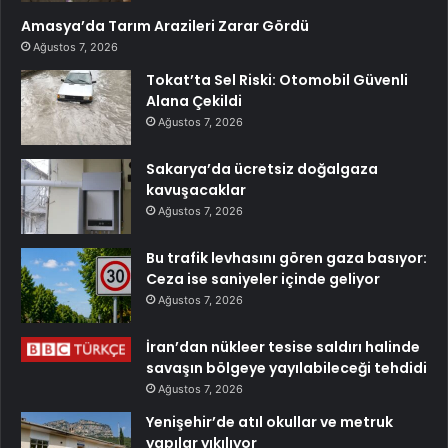
Amasya’da Tarım Arazileri Zarar Gördü
Ağustos 7, 2026
Tokat’ta Sel Riski: Otomobil Güvenli
Alana Çekildi
Ağustos 7, 2026
Sakarya’da ücretsiz doğalgaza
kavuşacaklar
Ağustos 7, 2026
Bu trafik levhasını gören gaza basıyor:
Ceza ise saniyeler içinde geliyor
Ağustos 7, 2026
İran’dan nükleer tesise saldırı halinde
savaşın bölgeye yayılabileceği tehdidi
Ağustos 7, 2026
Yenişehir’de atıl okullar ve metruk
yapılar yıkılıyor