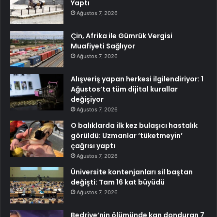
Yaptı
Ağustos 7, 2026
Çin, Afrika ile Gümrük Vergisi
Muafiyeti Sağlıyor
Ağustos 7, 2026
Alışveriş yapan herkesi ilgilendiriyor: 1
Ağustos’ta tüm dijital kurallar
değişiyor
Ağustos 7, 2026
O balıklarda ilk kez bulaşıcı hastalık
görüldü: Uzmanlar ‘tüketmeyin’
çağrısı yaptı
Ağustos 7, 2026
Üniversite kontenjanları sil baştan
değişti: Tam 16 kat büyüdü
Ağustos 7, 2026
Bedriye’nin ölümünde kan donduran 7