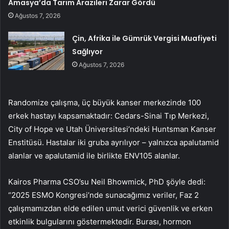
Amasya’da Tarım Arazileri Zarar Gördü
Ağustos 7, 2026
Çin, Afrika ile Gümrük Vergisi Muafiyeti
Sağlıyor
Ağustos 7, 2026
Randomize çalışma, üç büyük kanser merkezinde 100
erkek hastayı kapsamaktadır: Cedars-Sinai Tıp Merkezi,
City of Hope ve Utah Üniversitesi’ndeki Huntsman Kanser
Enstitüsü. Hastalar iki gruba ayrılıyor – yalnızca apalutamid
alanlar ve apalutamid ile birlikte ENV105 alanlar.
Kairos Pharma CSO’su Neil Bhowmick, PhD şöyle dedi:
“2025 ESMO Kongresi’nde sunacağımız veriler, Faz 2
çalışmamızdan elde edilen umut verici güvenlik ve erken
etkinlik bulgularını göstermektedir. Burası, hormon