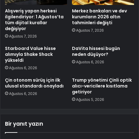
Alışveriş yapan herkesi
Merkez bankaları ve dev
ilgilendiriyor: 1 Ağustos’ta
kurumların 2026 altın
tüm dijital kurallar
tahminleri değişti
değişiyor
Ağustos 7, 2026
Ağustos 7, 2026
Starboard Value hisse
DaVita hissesi bugün
alımıyla Shake Shack
neden düşüyor?
yükseldi
Ağustos 6, 2026
Ağustos 6, 2026
Çin otonom sürüş için ilk
Trump yönetimi Çinli optik
ulusal standardı onayladı
alıcı-vericilere kısıtlama
getiriyor
Ağustos 6, 2026
Ağustos 5, 2026
Bir yanıt yazın