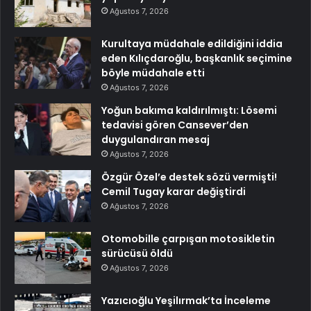
Ağustos 7, 2026
Kurultaya müdahale edildiğini iddia
eden Kılıçdaroğlu, başkanlık seçimine
böyle müdahale etti
Ağustos 7, 2026
Yoğun bakıma kaldırılmıştı: Lösemi
tedavisi gören Cansever’den
duygulandıran mesaj
Ağustos 7, 2026
Özgür Özel’e destek sözü vermişti!
Cemil Tugay karar değiştirdi
Ağustos 7, 2026
Otomobille çarpışan motosikletin
sürücüsü öldü
Ağustos 7, 2026
Yazıcıoğlu Yeşilırmak’ta İnceleme