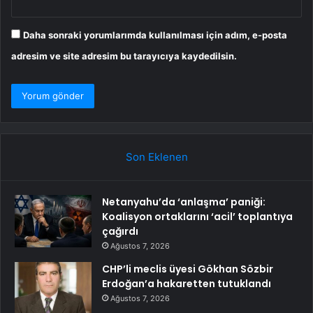
Daha sonraki yorumlarımda kullanılması için adım, e-posta
adresim ve site adresim bu tarayıcıya kaydedilsin.
Son Eklenen
Netanyahu’da ‘anlaşma’ paniği:
Koalisyon ortaklarını ‘acil’ toplantıya
çağırdı
Ağustos 7, 2026
CHP’li meclis üyesi Gökhan Sözbir
Erdoğan’a hakaretten tutuklandı
Ağustos 7, 2026