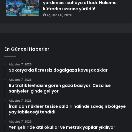
yardımcısı sahaya atladı: Hakeme
küfredip üzerine yürüdü!
Ağustos 6, 2026
En Güncel Haberler
Ağustos 7, 2026
Sakarya’da ücretsiz doğalgaza kavuşacaklar
Ağustos 7, 2026
Bu trafik levhasını gören gaza basıyor: Ceza ise
saniyeler içinde geliyor
Ağustos 7, 2026
İran’dan nükleer tesise saldırı halinde savaşın bölgeye
yayılabileceği tehdidi
Ağustos 7, 2026
Yenişehir’de atıl okullar ve metruk yapılar yıkılıyor