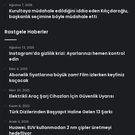
Ağustos 7, 2026
Kurultaya müdahale edildiğini iddia eden Kılıçdaroğlu,
başkanlık seçimine böyle müdahale etti
Rastgele Haberler
Ağustos 13, 2025
Instagram’da gizlilik krizi: Ayarlarınızı hemen kontrol
edin
Ekim 4, 2025
Abonelik fiyatlarına büyük zam! Film izlerken keyfiniz
kaçacak
Mart 20, 2025
Elektrikli Araç Şarj Cihazları İçin Güvenlik Uyarısı
Kasım 8, 2023
Türk Dizilerinden Başyapıt Haline Gelen 13 Şarkı
Aralık 4, 2025
Huawei, EUV kullanmadan 2 nm çipler üretmeyi
hedefliyor