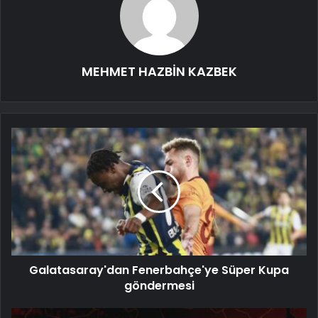
MEHMET HAZBİN KAZBEK
Galatasaray'dan Fenerbahçe'ye Süper Kupa
göndermesi