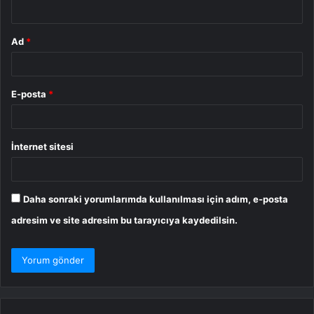
*
Ad
*
E-posta
*
İnternet sitesi
Daha sonraki yorumlarımda kullanılması için adım, e-posta
adresim ve site adresim bu tarayıcıya kaydedilsin.