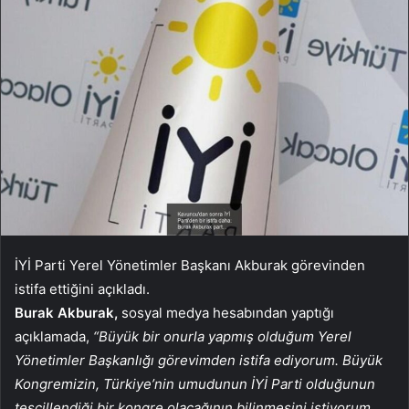
İYİ Parti Yerel Yönetimler Başkanı Akburak görevinden
istifa ettiğini açıkladı.
Burak Akburak,
sosyal medya hesabından yaptığı
açıklamada,
“Büyük bir onurla yapmış olduğum Yerel
Yönetimler Başkanlığı görevimden istifa ediyorum. Büyük
Kongremizin, Türkiye’nin umudunun İYİ Parti olduğunun
tescillendiği bir kongre olacağının bilinmesini istiyorum.