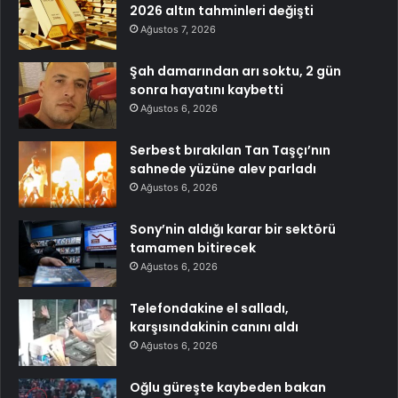
2026 altın tahminleri değişti
Ağustos 7, 2026
Şah damarından arı soktu, 2 gün
sonra hayatını kaybetti
Ağustos 6, 2026
Serbest bırakılan Tan Taşçı’nın
sahnede yüzüne alev parladı
Ağustos 6, 2026
Sony’nin aldığı karar bir sektörü
tamamen bitirecek
Ağustos 6, 2026
Telefondakine el salladı,
karşısındakinin canını aldı
Ağustos 6, 2026
Oğlu güreşte kaybeden bakan