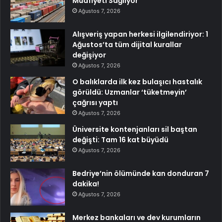
Muafiyeti Sağlıyor
Ağustos 7, 2026
Alışveriş yapan herkesi ilgilendiriyor: 1
Ağustos’ta tüm dijital kurallar
değişiyor
Ağustos 7, 2026
O balıklarda ilk kez bulaşıcı hastalık
görüldü: Uzmanlar ‘tüketmeyin’
çağrısı yaptı
Ağustos 7, 2026
Üniversite kontenjanları sil baştan
değişti: Tam 16 kat büyüdü
Ağustos 7, 2026
Bedriye’nin ölümünde kan donduran 7
dakika!
Ağustos 7, 2026
Merkez bankaları ve dev kurumların