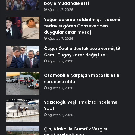
böyle müdahale etti
Ağustos 7, 2026
Yoğun bakıma kaldırılmıştı: Lösemi
tedavisi gören Cansever’den
duygulandıran mesaj
Ağustos 7, 2026
Özgür Özel’e destek sözü vermişti!
Cemil Tugay karar değiştirdi
Ağustos 7, 2026
Otomobille çarpışan motosikletin
sürücüsü öldü
Ağustos 7, 2026
Yazıcıoğlu Yeşilırmak’ta İnceleme
Yaptı
Ağustos 7, 2026
Çin, Afrika ile Gümrük Vergisi