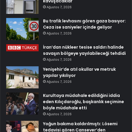
kavuşacaklar
Ağustos 7, 2026
Bu trafik levhasını gören gaza basıyor:
Ceza ise saniyeler içinde geliyor
Ağustos 7, 2026
İran’dan nükleer tesise saldırı halinde
savaşın bölgeye yayılabileceği tehdidi
Ağustos 7, 2026
Yenişehir’de atıl okullar ve metruk
yapılar yıkılıyor
Ağustos 7, 2026
Kurultaya müdahale edildiğini iddia
eden Kılıçdaroğlu, başkanlık seçimine
böyle müdahale etti
Ağustos 7, 2026
Yoğun bakıma kaldırılmıştı: Lösemi
tedavisi gören Cansever’den