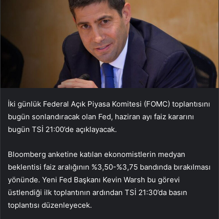
İki günlük Federal Açık Piyasa Komitesi (FOMC) toplantısını
bugün sonlandıracak olan Fed, haziran ayı faiz kararını
bugün TSİ 21:00’de açıklayacak.
Bloomberg anketine katılan ekonomistlerin medyan
beklentisi faiz aralığının %3,50-%3,75 bandında bırakılması
yönünde. Yeni Fed Başkanı Kevin Warsh bu görevi
üstlendiği ilk toplantının ardından TSİ 21:30’da basın
toplantısı düzenleyecek.