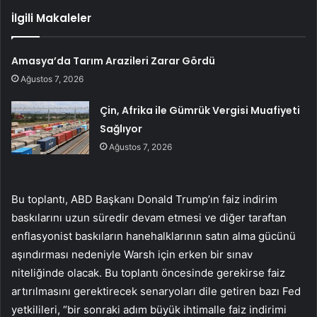
İlgili Makaleler
Amasya’da Tarım Arazileri Zarar Gördü
Ağustos 7, 2026
Çin, Afrika ile Gümrük Vergisi Muafiyeti
Sağlıyor
Ağustos 7, 2026
Bu toplantı, ABD Başkanı Donald Trump’ın faiz indirim
baskılarını uzun süredir devam etmesi ve diğer taraftan
enflasyonist baskıların hanehalklarının satın alma gücünü
aşındırması nedeniyle Warsh için erken bir sınav
niteliğinde olacak. Bu toplantı öncesinde gerekirse faiz
artırılmasını gerektirecek senaryoları dile getiren bazı Fed
yetkilileri, “bir sonraki adım büyük ihtimalle faiz indirimi