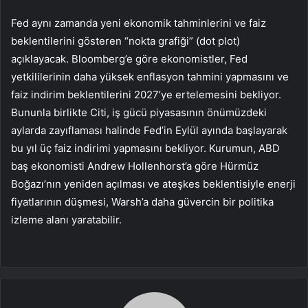
Fed aynı zamanda yeni ekonomik tahminlerini ve faiz
beklentilerini gösteren “nokta grafiği” (dot plot)
açıklayacak. Bloomberg’e göre ekonomistler, Fed
yetkililerinin daha yüksek enflasyon tahmini yapmasını ve
faiz indirim beklentilerini 2027’ye ertelemesini bekliyor.
Bununla birlikte Citi, iş gücü piyasasının önümüzdeki
aylarda zayıflaması halinde Fed’in Eylül ayında başlayarak
bu yıl üç faiz indirimi yapmasını bekliyor. Kurumun, ABD
baş ekonomisti Andrew Hollenhorst’a göre Hürmüz
Boğazı’nın yeniden açılması ve ateşkes beklentisiyle enerji
fiyatlarının düşmesi, Warsh’a daha güvercin bir politika
izleme alanı yaratabilir.