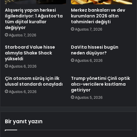
Alışveriş yapan herkesi
Merkez bankaları ve dev
ilgilendiriyor: 1 Ağustos’ta
kurumların 2026 altın
tüm dijital kurallar
tahminleri değişti
değişiyor
Ağustos 7, 2026
Ağustos 7, 2026
Starboard Value hisse
DaVita hissesi bugün
alımıyla Shake Shack
neden düşüyor?
yükseldi
Ağustos 6, 2026
Ağustos 6, 2026
Çin otonom sürüş için ilk
Trump yönetimi Çinli optik
ulusal standardı onayladı
alıcı-vericilere kısıtlama
getiriyor
Ağustos 6, 2026
Ağustos 5, 2026
Bir yanıt yazın