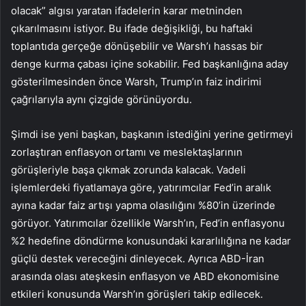
olacak” algısı yaratan ifadelerin karar metninden
çıkarılmasını istiyor. Bu ifade değişikliği, bu haftaki
toplantıda gerçeğe dönüşebilir ve Warsh’ı hassas bir
denge kurma çabası içine sokabilir. Fed başkanlığına aday
gösterilmesinden önce Warsh, Trump’ın faiz indirimi
çağrılarıyla aynı çizgide görünüyordu.
Şimdi ise yeni başkan, başkanın istediğini yerine getirmeyi
zorlaştıran enflasyon ortamı ve meslektaşlarının
görüşleriyle başa çıkmak zorunda kalacak. Vadeli
işlemlerdeki fiyatlamaya göre, yatırımcılar Fed’in aralık
ayına kadar faiz artışı yapma olasılığını %80’in üzerinde
görüyor. Yatırımcılar özellikle Warsh’ın, Fed’in enflasyonu
%2 hedefine döndürme konusundaki kararlılığına ne kadar
güçlü destek vereceğini dinleyecek. Ayrıca ABD-İran
arasında olası ateşkesin enflasyon ve ABD ekonomisine
etkileri konusunda Warsh’ın görüşleri takip edilecek.