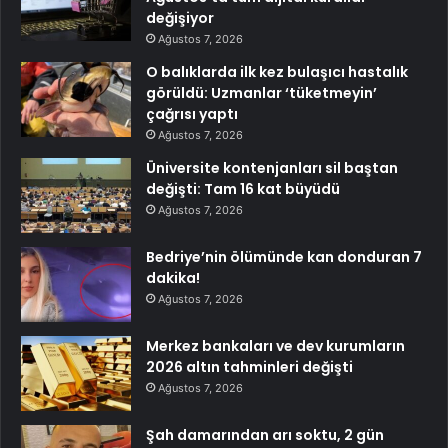
değişiyor
Ağustos 7, 2026
O balıklarda ilk kez bulaşıcı hastalık
görüldü: Uzmanlar ‘tüketmeyin’
çağrısı yaptı
Ağustos 7, 2026
Üniversite kontenjanları sil baştan
değişti: Tam 16 kat büyüdü
Ağustos 7, 2026
Bedriye’nin ölümünde kan donduran 7
dakika!
Ağustos 7, 2026
Merkez bankaları ve dev kurumların
2026 altın tahminleri değişti
Ağustos 7, 2026
Şah damarından arı soktu, 2 gün