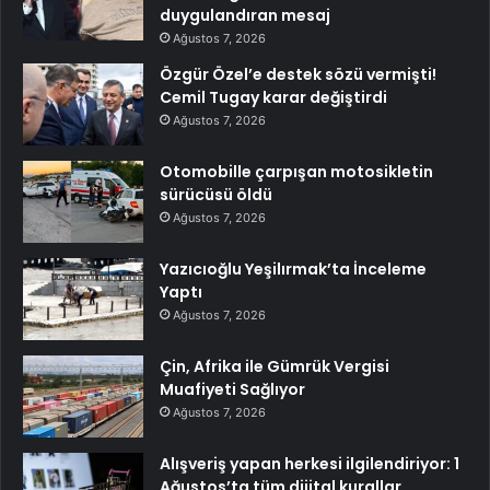
duygulandıran mesaj
Ağustos 7, 2026
Özgür Özel’e destek sözü vermişti!
Cemil Tugay karar değiştirdi
Ağustos 7, 2026
Otomobille çarpışan motosikletin
sürücüsü öldü
Ağustos 7, 2026
Yazıcıoğlu Yeşilırmak’ta İnceleme
Yaptı
Ağustos 7, 2026
Çin, Afrika ile Gümrük Vergisi
Muafiyeti Sağlıyor
Ağustos 7, 2026
Alışveriş yapan herkesi ilgilendiriyor: 1
Ağustos’ta tüm dijital kurallar