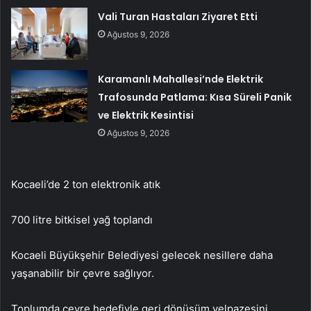
Vali Turan Hastaları Ziyaret Etti
Ağustos 9, 2026
Karamanlı Mahallesi’nde Elektrik
Trafosunda Patlama: Kısa Süreli Panik
ve Elektrik Kesintisi
Ağustos 9, 2026
Kocaeli’de 2 ton elektronik atık
700 litre bitkisel yağ toplandı
Kocaeli Büyükşehir Belediyesi gelecek nesillere daha
yaşanabilir bir çevre sağlıyor.
Toplumda çevre hedefiyle geri dönüşüm yelpazesini