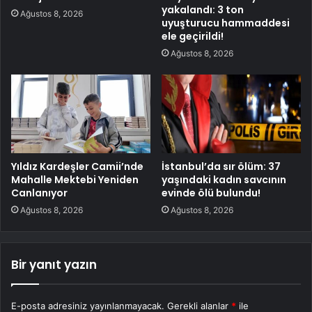
yakalandı: 3 ton
Ağustos 8, 2026
uyuşturucu hammaddesi
ele geçirildi!
Ağustos 8, 2026
Yıldız Kardeşler Camii’nde
İstanbul’da sır ölüm: 37
Mahalle Mektebi Yeniden
yaşındaki kadın savcının
Canlanıyor
evinde ölü bulundu!
Ağustos 8, 2026
Ağustos 8, 2026
Bir yanıt yazın
E-posta adresiniz yayınlanmayacak.
Gerekli alanlar
*
ile