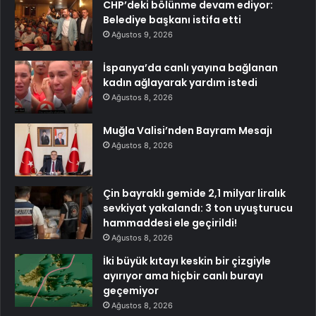
CHP’deki bölünme devam ediyor:
Belediye başkanı istifa etti
Ağustos 9, 2026
İspanya’da canlı yayına bağlanan
kadın ağlayarak yardım istedi
Ağustos 8, 2026
Muğla Valisi’nden Bayram Mesajı
Ağustos 8, 2026
Çin bayraklı gemide 2,1 milyar liralık
sevkiyat yakalandı: 3 ton uyuşturucu
hammaddesi ele geçirildi!
Ağustos 8, 2026
İki büyük kıtayı keskin bir çizgiyle
ayırıyor ama hiçbir canlı burayı
geçemiyor
Ağustos 8, 2026