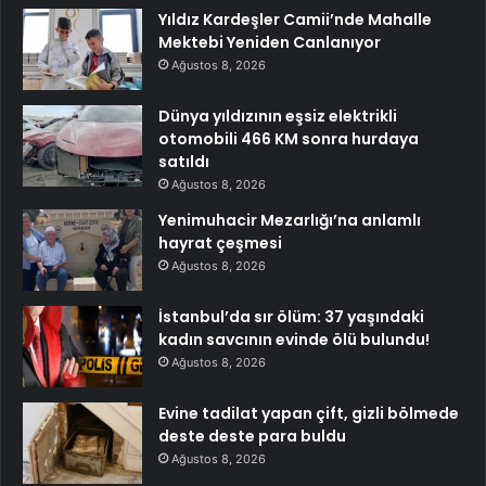
Yıldız Kardeşler Camii’nde Mahalle
Mektebi Yeniden Canlanıyor
Ağustos 8, 2026
Dünya yıldızının eşsiz elektrikli
otomobili 466 KM sonra hurdaya
satıldı
Ağustos 8, 2026
Yenimuhacir Mezarlığı’na anlamlı
hayrat çeşmesi
Ağustos 8, 2026
İstanbul’da sır ölüm: 37 yaşındaki
kadın savcının evinde ölü bulundu!
Ağustos 8, 2026
Evine tadilat yapan çift, gizli bölmede
deste deste para buldu
Ağustos 8, 2026