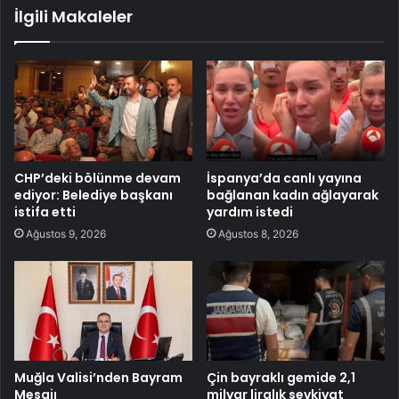
İlgili Makaleler
CHP’deki bölünme devam
İspanya’da canlı yayına
ediyor: Belediye başkanı
bağlanan kadın ağlayarak
istifa etti
yardım istedi
Ağustos 9, 2026
Ağustos 8, 2026
Muğla Valisi’nden Bayram
Çin bayraklı gemide 2,1
Mesajı
milyar liralık sevkiyat