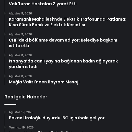
Vali Turan Hastaları Ziyaret Etti
Ağustos 9, 2026
Karamanlı Mahallesi’nde Elektrik Trafosunda Patlama:
Kısa Süreli Panik ve Elektrik Kesintisi
Ağustos 9, 2026
CHP’deki bölünme devam ediyor: Belediye başkanı
istifa etti
Ağustos 8, 2026
İspanya’da canlı yayına bağlanan kadın ağlayarak
yardım istedi
Ağustos 8, 2026
Muğla Valisi’nden Bayram Mesajı
Rastgele Haberler
Ağustos 19, 2025
Bakan Uraloğlu duyurdu: 5G için ihale geliyor
Temmuz 19, 2026