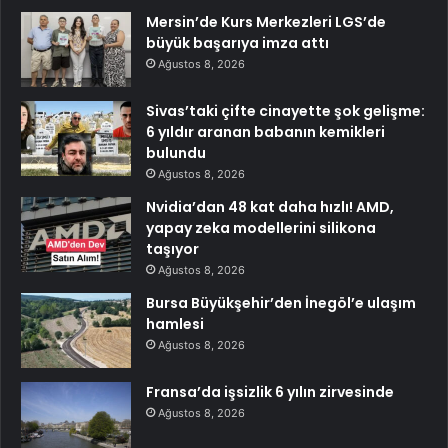
Mersin’de Kurs Merkezleri LGS’de
büyük başarıya imza attı
Ağustos 8, 2026
Sivas’taki çifte cinayette şok gelişme:
6 yıldır aranan babanın kemikleri
bulundu
Ağustos 8, 2026
Nvidia’dan 48 kat daha hızlı! AMD,
yapay zeka modellerini silikona
taşıyor
Ağustos 8, 2026
Bursa Büyükşehir’den İnegöl’e ulaşım
hamlesi
Ağustos 8, 2026
Fransa’da işsizlik 6 yılın zirvesinde
Ağustos 8, 2026