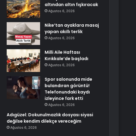
altından altın fışkıracak
Ağustos 6, 2026
Nike’tan ayaklara masaj
yapan akıllı terlik
Ağustos 6, 2026
Milli Aile Haftası
Kırıkkale’de başladı
Ağustos 6, 2026
Spor salonunda mide
bulandıran görüntü!
Telefonundaki kaydı
izleyince fark etti
Ağustos 6, 2026
Adıgüzel: Dokunulmazlık dosyası siyasi
değilse kendim dilekçe vereceğim
Ağustos 6, 2026