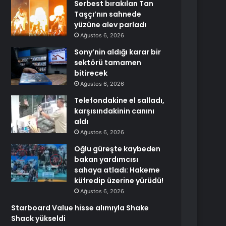
Serbest bırakılan Tan
Taşçı’nın sahnede
yüzüne alev parladı
Ağustos 6, 2026
Sony’nin aldığı karar bir
sektörü tamamen
bitirecek
Ağustos 6, 2026
Telefondakine el salladı,
karşısındakinin canını
aldı
Ağustos 6, 2026
Oğlu güreşte kaybeden
bakan yardımcısı
sahaya atladı: Hakeme
küfredip üzerine yürüdü!
Ağustos 6, 2026
Starboard Value hisse alımıyla Shake
Shack yükseldi