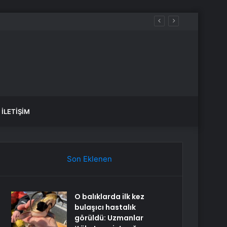
İLETIŞIM
Son Eklenen
O balıklarda ilk kez
bulaşıcı hastalık
görüldü: Uzmanlar