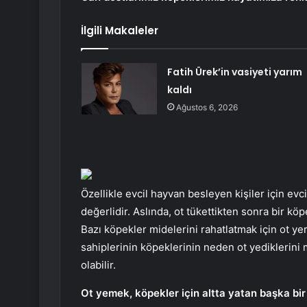
İlgili Makaleler
Fatih Ürek’in vasiyeti yarım
kaldı
Ağustos 6, 2026
Özellikle evcil hayvan besleyen kişiler için evc
değerlidir. Aslında, ot tükettikten sonra bir k
Bazı köpekler midelerini rahatlatmak için ot ye
sahiplerinin köpeklerinin neden ot yediklerin
olabilir.
Ot yemek, köpekler için altta yatan başka bir h