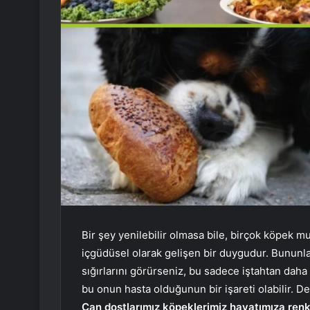
Bir şey yenilebilir olmasa bile, birçok köpek mu
içgüdüsel olarak gelişen bir duygudur. Bununla 
sığırlarını görürseniz, bu sadece iştahtan daha f
bu onun hasta olduğunun bir işareti olabilir. De
Can dostlarımız köpeklerimiz hayatımıza renk