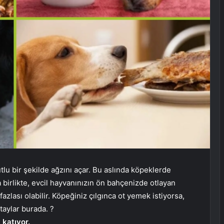
tlu bir şekilde ağzını açar. Bu aslında köpeklerde
birlikte, evcil hayvanınızın ön bahçenizde otlayan
azlası olabilir. Köpeğiniz çılgınca ot yemek istiyorsa,
taylar burada. ?
 katıyor.