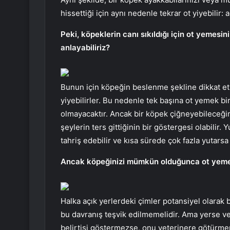
hissettiği için aynı nedenle tekrar ot yiyebilir: a
Peki, köpeklerin canı sıkıldığı için ot yemes
anlayabiliriz?
Bunun için köpeğin beslenme şekline dikkat e
yiyebilirler. Bu nedenle tek başına ot yemek bi
olmayacaktır. Ancak bir köpek çiğneyebileceğind
şeylerin ters gittiğinin bir göstergesi olabilir.
tahriş edebilir ve kısa sürede çok fazla yutarsa 
Ancak köpeğinizi mümkün olduğunca ot yemek
Halka açık yerlerdeki çimler potansiyel olarak b
bu davranış teşvik edilmemelidir. Ama yerse ve
belirtisi göstermezse, onu veterinere götürme