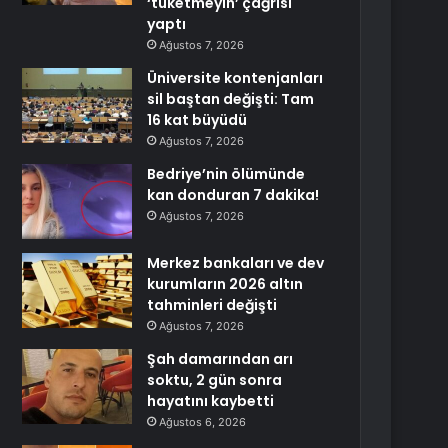
‘tüketmeyin’ çağrısı
yaptı
Ağustos 7, 2026
Üniversite kontenjanları
sil baştan değişti: Tam
16 kat büyüdü
Ağustos 7, 2026
Bedriye’nin ölümünde
kan donduran 7 dakika!
Ağustos 7, 2026
Merkez bankaları ve dev
kurumların 2026 altın
tahminleri değişti
Ağustos 7, 2026
Şah damarından arı
soktu, 2 gün sonra
hayatını kaybetti
Ağustos 6, 2026