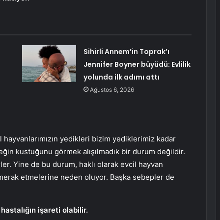
Sihirli Annem’in Toprak’ı
Jennifer Boyner büyüdü: Evlilik
yolunda ilk adımı attı
Ağustos 6, 2026
il hayvanlarımızın yedikleri bizim yediklerimiz kadar
öpeğin kustuğunu görmek alışılmadık bir durum değildir.
rler. Yine de bu durum, haklı olarak evcil hayvan
i merak etmelerine neden oluyor. Başka sebepler de
astalığın işareti olabilir.