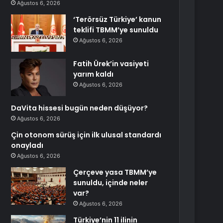
Ağustos 6, 2026
‘Terörsüz Türkiye’ kanun
teklifi TBMM’ye sunuldu
Ağustos 6, 2026
Fatih Ürek’in vasiyeti
yarım kaldı
Ağustos 6, 2026
DaVita hissesi bugün neden düşüyor?
Ağustos 6, 2026
Çin otonom sürüş için ilk ulusal standardı
onayladı
Ağustos 6, 2026
Çerçeve yasa TBMM’ye
sunuldu, içinde neler
var?
Ağustos 6, 2026
Türkiye’nin 11 ilinin