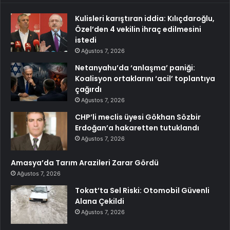
Kulisleri karıştıran iddia: Kılıçdaroğlu,
Özel’den 4 vekilin ihraç edilmesini
istedi
Ağustos 7, 2026
Netanyahu’da ‘anlaşma’ paniği:
Koalisyon ortaklarını ‘acil’ toplantıya
çağırdı
Ağustos 7, 2026
CHP’li meclis üyesi Gökhan Sözbir
Erdoğan’a hakaretten tutuklandı
Ağustos 7, 2026
Amasya’da Tarım Arazileri Zarar Gördü
Ağustos 7, 2026
Tokat’ta Sel Riski: Otomobil Güvenli
Alana Çekildi
Ağustos 7, 2026