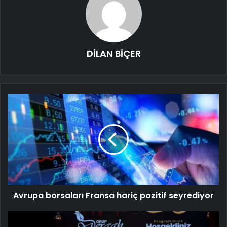
DİLAN BİÇER
Avrupa borsaları Fransa hariç pozitif seyrediyor