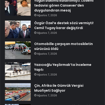
Yoğun bakıma kaldırılmıştı: Lösemi
tedavisi gören Cansever’den
duygulandıran mesaj
Ağustos 7, 2026
Özgür Özel’e destek sözü vermişti!
Cemil Tugay karar değiştirdi
Ağustos 7, 2026
Otomobille çarpışan motosikletin
sürücüsü öldü
Ağustos 7, 2026
Yazıcıoğlu Yeşilırmak’ta İnceleme
Yaptı
Ağustos 7, 2026
Çin, Afrika ile Gümrük Vergisi
Muafiyeti Sağlıyor
Ağustos 7, 2026