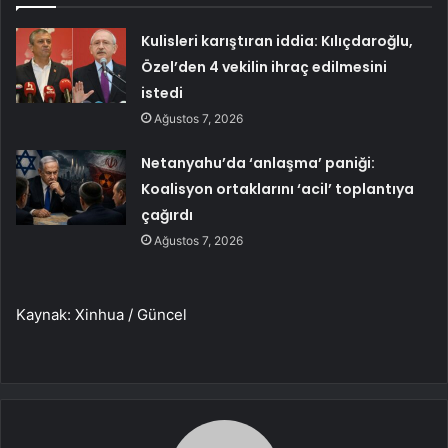
Kulisleri karıştıran iddia: Kılıçdaroğlu,
Özel’den 4 vekilin ihraç edilmesini
istedi
Ağustos 7, 2026
Netanyahu’da ‘anlaşma’ paniği:
Koalisyon ortaklarını ‘acil’ toplantıya
çağırdı
Ağustos 7, 2026
Kaynak: Xinhua / Güncel