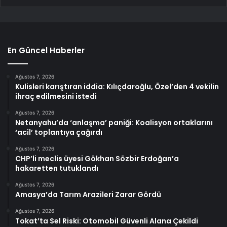
En Güncel Haberler
Ağustos 7, 2026
Kulisleri karıştıran iddia: Kılıçdaroğlu, Özel’den 4 vekilin
ihraç edilmesini istedi
Ağustos 7, 2026
Netanyahu’da ‘anlaşma’ paniği: Koalisyon ortaklarını
‘acil’ toplantıya çağırdı
Ağustos 7, 2026
CHP’li meclis üyesi Gökhan Sözbir Erdoğan’a
hakaretten tutuklandı
Ağustos 7, 2026
Amasya’da Tarım Arazileri Zarar Gördü
Ağustos 7, 2026
Tokat’ta Sel Riski: Otomobil Güvenli Alana Çekildi