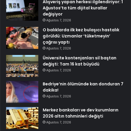
Alışveriş yapan herkesi ilgilendiriyor: 1
Ağustos’ta tüm dijital kurallar
değişiyor
Ağustos 7, 2026
O balıklarda ilk kez bulaşıcı hastalık
görüldü: Uzmanlar ‘tüketmeyin’
çağrısı yaptı
Ağustos 7, 2026
Üniversite kontenjanları sil baştan
değişti: Tam 16 kat büyüdü
Ağustos 7, 2026
Bedriye’nin ölümünde kan donduran 7
dakika!
Ağustos 7, 2026
Merkez bankaları ve dev kurumların
2026 altın tahminleri değişti
Ağustos 7, 2026