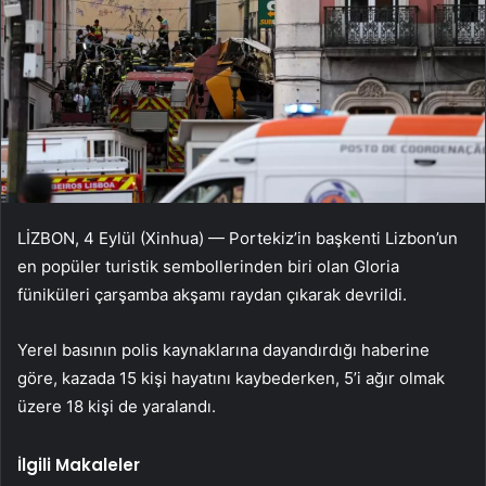
LİZBON, 4 Eylül (Xinhua) — Portekiz’in başkenti Lizbon’un
en popüler turistik sembollerinden biri olan Gloria
füniküleri çarşamba akşamı raydan çıkarak devrildi.
Yerel basının polis kaynaklarına dayandırdığı haberine
göre, kazada 15 kişi hayatını kaybederken, 5’i ağır olmak
üzere 18 kişi de yaralandı.
İlgili Makaleler