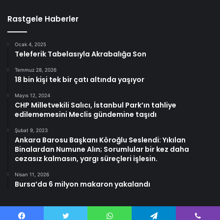
Rastgele Haberler
Ocak 4, 2025
Teleferik Tabelasıyla Akrabalığa Son
Temmuz 28, 2026
18 bin kişi tek bir çatı altında yaşıyor
Mayıs 12, 2024
CHP Milletvekili Salıcı, İstanbul Park’ın tahliye
edilememesini Meclis gündemine taşıdı
Şubat 9, 2023
Ankara Barosu Başkanı Köroğlu Seslendi: Yıkılan
Binalardan Numune Alın; Sorumlular bir kez daha
cezasız kalmasın, yargı süreçleri işlesin.
Nisan 11, 2026
Bursa’da 6 milyon makaron yakalandı