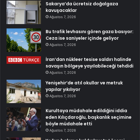
Sakarya’da ücretsiz doğalgaza
kavuşacaklar
Ağustos 7, 2026
Bu trafik levhasını gören gaza basıyor:
Ceza ise saniyeler içinde geliyor
Ağustos 7, 2026
İran’dan nükleer tesise saldırı halinde
savaşın bölgeye yayılabileceği tehdidi
Ağustos 7, 2026
Yenişehir’de atıl okullar ve metruk
yapılar yıkılıyor
Ağustos 7, 2026
Kurultaya müdahale edildiğini iddia
eden Kılıçdaroğlu, başkanlık seçimine
böyle müdahale etti
Ağustos 7, 2026