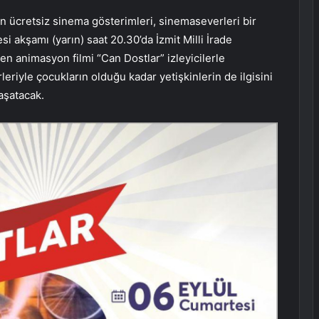
yan ücretsiz sinema gösterimleri, sinemaseverleri bir
 akşamı (yarın) saat 20.30’da İzmit Milli İrade
en animasyon filmi “Can Dostlar” izleyicilerle
leriyle çocukların olduğu kadar yetişkinlerin de ilgisini
aşatacak.