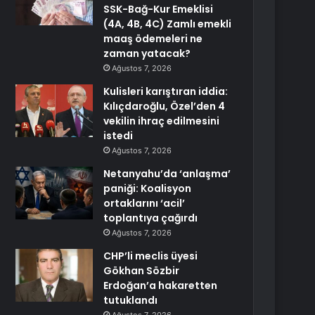
SSK-Bağ-Kur Emeklisi
(4A, 4B, 4C) Zamlı emekli
maaş ödemeleri ne
zaman yatacak?
Ağustos 7, 2026
Kulisleri karıştıran iddia:
Kılıçdaroğlu, Özel’den 4
vekilin ihraç edilmesini
istedi
Ağustos 7, 2026
Netanyahu’da ‘anlaşma’
paniği: Koalisyon
ortaklarını ‘acil’
toplantıya çağırdı
Ağustos 7, 2026
CHP’li meclis üyesi
Gökhan Sözbir
Erdoğan’a hakaretten
tutuklandı