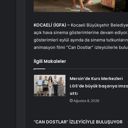
KOCAELİ (İGFA) –
Kocaeli Büyükşehir Belediyes
açık hava sinema gösterimlerine devam ediyor.
gösterimleri eylül ayında da sinema tutkunlarını
animasyon filmi “Can Dostlar” izleyicilerle bul
İlgili Makaleler
Mersin’de Kurs Merkezleri
LGS’de büyük başarıya imz
attı
Ağustos 8, 2026
“CAN DOSTLAR” İZLEYİCİYLE BULUŞUYOR