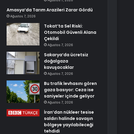
Ağustos 7, 2026
Amasya’da Tarım Arazileri Zarar Gördü
Ağustos 7, 2026
Tokat’ta Sel Riski:
Otomobil Güvenli Alana
Çekildi
Ağustos 7, 2026
Sakarya’da ücretsiz
doğalgaza
kavuşacaklar
Ağustos 7, 2026
Bu trafik levhasını gören
gaza basıyor: Ceza ise
saniyeler içinde geliyor
Ağustos 7, 2026
İran’dan nükleer tesise
saldırı halinde savaşın
bölgeye yayılabileceği
tehdidi