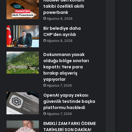
Huawei’den konum
takibi özellikli akıllı
powerbank
Ağustos 8, 2026
Bir belediye daha
CHP’den ayrıldı
Ağustos 8, 2026
Dokunmanın yasak
olduğu bölge sınırları
kapattı: Yere para
bırakıp alışveriş
yapıyorlar
Ağustos 7, 2026
OpenAI yapay zekası
güvenlik testinde başka
platformu hackledi
Ağustos 7, 2026
EMEKLİ ZAM FARKI ÖDEME
TARİHLERİ SON DAKİKA!