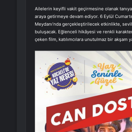
Ailelerin keyifli vakit geçirmesine olanak tanı
araya getirmeye devam ediyor. 6 Eylül Cumartesi
Meydanı’nda gerçekleştirilecek etkinlikte, sevil
buluşacak. Eğlenceli hikâyesi ve renkli karakter
çeken film, katılımcılara unutulmaz bir akşam y