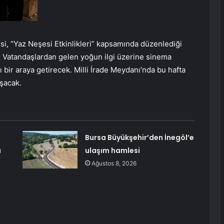
i, “Yaz Neşesi Etkinlikleri” kapsamında düzenlediği
 Vatandaşlardan gelen yoğun ilgi üzerine sinema
 bir araya getirecek. Milli İrade Meydanı’nda bu hafta
uşacak.
Bursa Büyükşehir’den İnegöl’e
a
ulaşım hamlesi
Ağustos 8, 2026