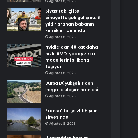
Ağustos 8, 2026
Sivas’taki çifte
cinayette şok gelişme: 6
yıldır aranan babanın
kemikleri bulundu
Ağustos 8, 2026
Nvidia’dan 48 kat daha
hızlı! AMD, yapay zeka
modellerini silikona
taşıyor
Ağustos 8, 2026
Bursa Büyükşehir’den
İnegöl’e ulaşım hamlesi
Ağustos 8, 2026
Fransa’da işsizlik 6 yılın
zirvesinde
Ağustos 8, 2026