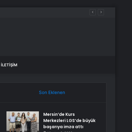
du
İLETIŞIM
Son Eklenen
Mersin’de Kurs
Merkezleri LGS’de büyük
başarıya imza attı