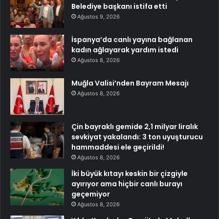
Belediye başkanı istifa etti
Ağustos 9, 2026
İspanya’da canlı yayına bağlanan
kadın ağlayarak yardım istedi
Ağustos 8, 2026
Muğla Valisi’nden Bayram Mesajı
Ağustos 8, 2026
Çin bayraklı gemide 2,1 milyar liralık
sevkiyat yakalandı: 3 ton uyuşturucu
hammaddesi ele geçirildi!
Ağustos 8, 2026
İki büyük kıtayı keskin bir çizgiyle
ayırıyor ama hiçbir canlı burayı
geçemiyor
Ağustos 8, 2026