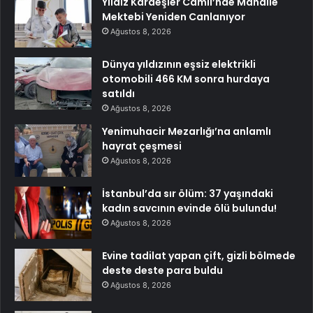
Yıldız Kardeşler Camii’nde Mahalle
Mektebi Yeniden Canlanıyor
Ağustos 8, 2026
Dünya yıldızının eşsiz elektrikli
otomobili 466 KM sonra hurdaya
satıldı
Ağustos 8, 2026
Yenimuhacir Mezarlığı’na anlamlı
hayrat çeşmesi
Ağustos 8, 2026
İstanbul’da sır ölüm: 37 yaşındaki
kadın savcının evinde ölü bulundu!
Ağustos 8, 2026
Evine tadilat yapan çift, gizli bölmede
deste deste para buldu
Ağustos 8, 2026