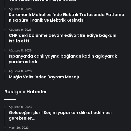
Ağustos 9, 2026
Karamanlı Mahallesi’nde Elektrik Trafosunda Patlama:
Kısa Süreli Panik ve Elektrik Kesintisi
Ağustos 9, 2026
CHP’deki bölünme devam ediyor: Belediye başkanı
istifa etti
Ağustos 8, 2026
İspanya’da canlı yayına bağlanan kadın ağlayarak
yardım istedi
Ağustos 8, 2026
Muğla Valisi’nden Bayram Mesajı
Rastgele Haberler
Ağustos 8, 2023
Geleceğin işleri! Seçim yaparken dikkat edilmesi
gerekenler…
Mart 29, 2023