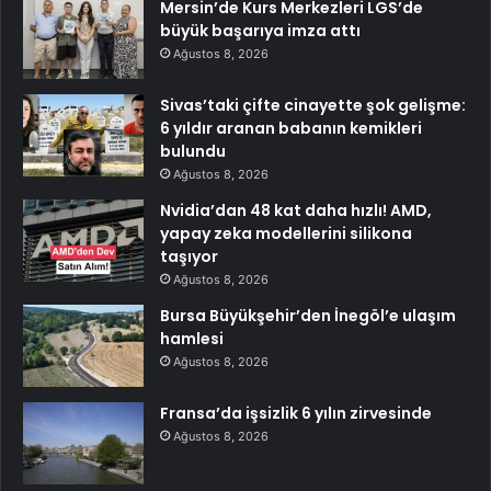
Mersin’de Kurs Merkezleri LGS’de
büyük başarıya imza attı
Ağustos 8, 2026
Sivas’taki çifte cinayette şok gelişme:
6 yıldır aranan babanın kemikleri
bulundu
Ağustos 8, 2026
Nvidia’dan 48 kat daha hızlı! AMD,
yapay zeka modellerini silikona
taşıyor
Ağustos 8, 2026
Bursa Büyükşehir’den İnegöl’e ulaşım
hamlesi
Ağustos 8, 2026
Fransa’da işsizlik 6 yılın zirvesinde
Ağustos 8, 2026