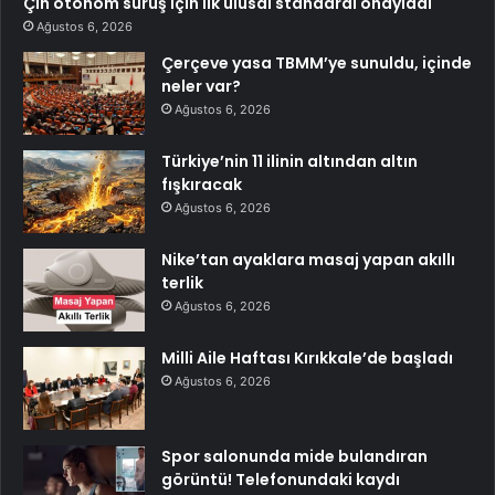
Çin otonom sürüş için ilk ulusal standardı onayladı
Ağustos 6, 2026
Çerçeve yasa TBMM’ye sunuldu, içinde
neler var?
Ağustos 6, 2026
Türkiye’nin 11 ilinin altından altın
fışkıracak
Ağustos 6, 2026
Nike’tan ayaklara masaj yapan akıllı
terlik
Ağustos 6, 2026
Milli Aile Haftası Kırıkkale’de başladı
Ağustos 6, 2026
Spor salonunda mide bulandıran
görüntü! Telefonundaki kaydı