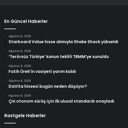
En Güncel Haberler
Ağustos 6, 2026
Starboard Value hisse alımıyla Shake Shack yükseldi
Ağustos 6, 2026
‘Terörsüz Türkiye’ kanun teklifi TBMM’ye sunuldu
Ağustos 6, 2026
Fatih Ürek’in vasiyeti yarım kaldı
Ağustos 6, 2026
DaVita hissesi bugün neden düşüyor?
Ağustos 6, 2026
Çin otonom sürüş için ilk ulusal standardı onayladı
Rastgele Haberler