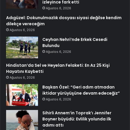
izleyince fark etti
Ağustos 6, 2026
Adıgüzel: Dokunulmazlık dosyası siyasi değilse kendim
dilekçe vereceğim
Ağustos 6, 2026
Ceyhan Nehri’nde Erkek Cesedi
Bulundu
Ağustos 6, 2026
Hindistan’da Sel ve Heyelan Felaketi: En Az 25 Kişi
Hayatını Kaybetti
Ağustos 6, 2026
Başkan Özel: “Geri adım atmadan
iktidar yürüyüşüne devam edeceğiz”
Ağustos 6, 2026
Sihirli Annem’in Toprak’ı Jennifer
Boyner büyüdü: Evlilik yolunda ilk
adımı attı