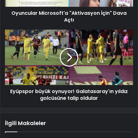
Oyuncular Microsoft'a "Aktivasyon İçin" Dava
Açtı
Eyüpspor büyük oynuyor! Galatasaray'ın yıldız
golcüsüne talip oldular
İlgili Makaleler