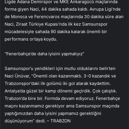
Ligde Adana Demirspor ve MKE Ankaragücü maçlarında
forma giyen Naci, 44 dakika sahada kaldı. Avrupa Ligi’nde
de Monoca ve Ferencvaros maçlarında 30 dakika süre alan
Naci, Ziraat Türkiye Kupası’nda ilk kez Samsunspor
mücadelesiyle sahada 90 dakika kalarak önemli bir
performans ortaya koydu.
“Fenerbahçe’de daha iyisini yapmalıyız”
Samsunspor’u yendikleri için mutlu olduklarını belirten
Naci Ünüvar, “Önemli olan kazanmaktı. 3-0 kazandık ve
Trabzonspor’daki ilk golümü iki gol atarak kaydettim.
Antalya’da güzel bir kamp dönemi geçirdik. Çok çalıştık.
Trabzon’da bire bir. Formda devam ediyoruz. Fenerbahçe
maçını kazanmamız gerekiyor ama Samsunspor maçında
yaptığımızdan daha iyisini yapmamız gerektiğini
düşünüyorum” dedi. – TRABZON