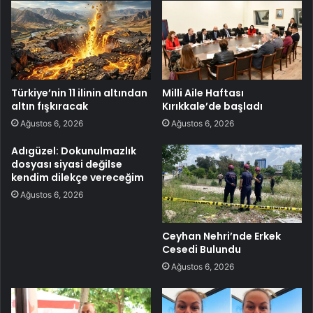
Türkiye’nin 11 ilinin altından
Milli Aile Haftası
altın fışkıracak
Kırıkkale’de başladı
Ağustos 6, 2026
Ağustos 6, 2026
Adıgüzel: Dokunulmazlık
dosyası siyasi değilse
kendim dilekçe vereceğim
Ağustos 6, 2026
Ceyhan Nehri’nde Erkek
Cesedi Bulundu
Ağustos 6, 2026