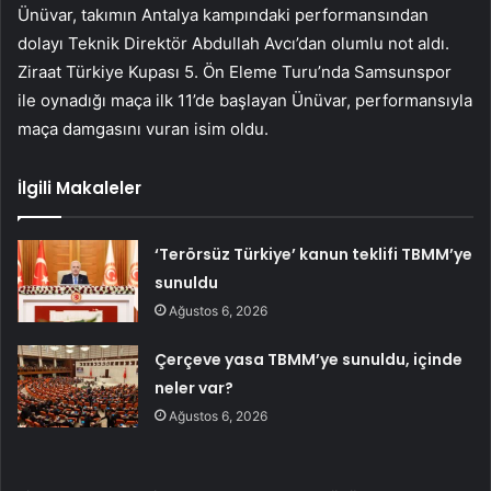
Ünüvar, takımın Antalya kampındaki performansından
dolayı Teknik Direktör Abdullah Avcı’dan olumlu not aldı.
Ziraat Türkiye Kupası 5. Ön Eleme Turu’nda Samsunspor
ile oynadığı maça ilk 11’de başlayan Ünüvar, performansıyla
maça damgasını vuran isim oldu.
İlgili Makaleler
‘Terörsüz Türkiye’ kanun teklifi TBMM’ye
sunuldu
Ağustos 6, 2026
Çerçeve yasa TBMM’ye sunuldu, içinde
neler var?
Ağustos 6, 2026