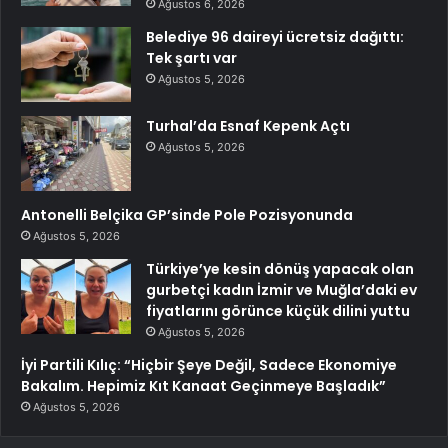
Ağustos 6, 2026
Belediye 96 daireyi ücretsiz dağıttı:
Tek şartı var
Ağustos 5, 2026
Turhal’da Esnaf Kepenk Açtı
Ağustos 5, 2026
Antonelli Belçika GP’sinde Pole Pozisyonunda
Ağustos 5, 2026
Türkiye’ye kesin dönüş yapacak olan
gurbetçi kadın İzmir ve Muğla’daki ev
fiyatlarını görünce küçük dilini yuttu
Ağustos 5, 2026
İyi Partili Kılıç: “Hiçbir Şeye Değil, Sadece Ekonomiye
Bakalım. Hepimiz Kıt Kanaat Geçinmeye Başladık”
Ağustos 5, 2026