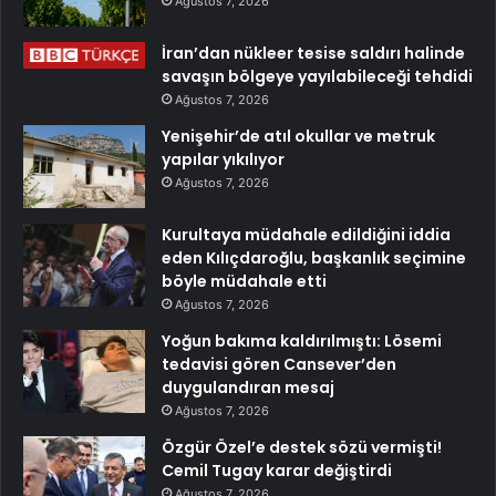
Ağustos 7, 2026
İran’dan nükleer tesise saldırı halinde
savaşın bölgeye yayılabileceği tehdidi
Ağustos 7, 2026
Yenişehir’de atıl okullar ve metruk
yapılar yıkılıyor
Ağustos 7, 2026
Kurultaya müdahale edildiğini iddia
eden Kılıçdaroğlu, başkanlık seçimine
böyle müdahale etti
Ağustos 7, 2026
Yoğun bakıma kaldırılmıştı: Lösemi
tedavisi gören Cansever’den
duygulandıran mesaj
Ağustos 7, 2026
Özgür Özel’e destek sözü vermişti!
Cemil Tugay karar değiştirdi
Ağustos 7, 2026