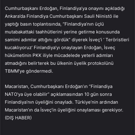
Cumhurbaşkanı Erdoğan, Finlandiya’ya onayını açıkladığı
Ankara’da Finlandiya Cumhurbaşkanı Sauli Niinistö ile
yaptığı basın toplantısında, “Finlandiya’nın üçlü
mutabakattaki taahhütlerini yerine getirme konusunda
samimi adımlar attığını gördük” diyerek İsveç’i ‘ Teröristleri
kucaklıyoruz’ Finlandiya’yı onaylayan Erdoğan, İsveç
hükümetinin PKK iliyle mücadelede yeterli adımları
atmadığını belirterek bu ülkenin üyelik protokolünü
TBMM’ye göndermedi.
Macaristan, Cumhurbaşkanı Erdoğan’ın “Finlandiya
NATO’ya üye olabilir” açıklamasından 10 gün sonra
Finlandiya’nın üyeliğini onayladı. Türkiye’nin ardından
Macaristan’ın da İsveç’in üyeliğini onaylaması gerekiyor.
(DIŞ HABER)