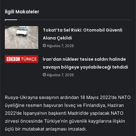
İlgili Makaleler
Tokat’ta Sel Riski: Otomobil Güvenli
Alana Çekildi
Ağustos 7, 2026
İran’dan nükleer tesise saldırı halinde
savaşın bölgeye yayılabileceği tehdidi
Ağustos 7, 2026
Rusya-Ukrayna savaşının ardından 18 Mayıs 2022’de NATO
üyeliğine resmen başvuran İsveç ve Finlandiya, Haziran
2022’de İspanya’nın başkenti Madrid’de yapılacak NATO
zirvesi öncesinde Türkiye’nin güvenlik kaygılarına ilişkin
üçlü bir mutabakat anlaşması imzaladı.