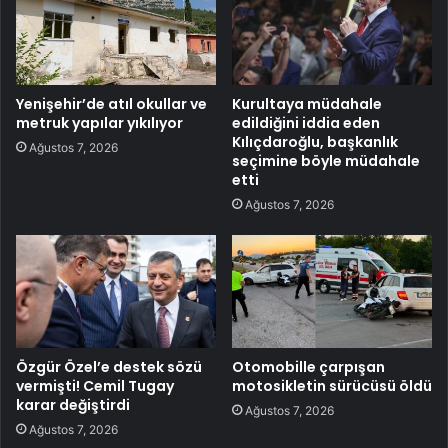
Yenişehir’de atıl okullar ve
Kurultaya müdahale
metruk yapılar yıkılıyor
edildiğini iddia eden
Kılıçdaroğlu, başkanlık
Ağustos 7, 2026
seçimine böyle müdahale
etti
Ağustos 7, 2026
Özgür Özel’e destek sözü
Otomobille çarpışan
vermişti! Cemil Tugay
motosikletin sürücüsü öldü
karar değiştirdi
Ağustos 7, 2026
Ağustos 7, 2026