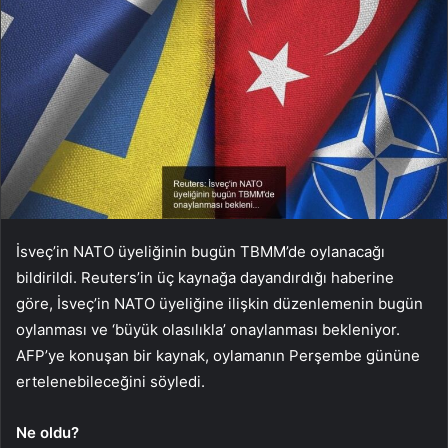
İsveç’in NATO üyeliğinin bugün TBMM’de oylanacağı
bildirildi. Reuters’in üç kaynağa dayandırdığı haberine
göre, İsveç’in NATO üyeliğine ilişkin düzenlemenin bugün
oylanması ve ‘büyük olasılıkla’ onaylanması bekleniyor.
AFP’ye konuşan bir kaynak, oylamanın Perşembe gününe
ertelenebileceğini söyledi.
Ne oldu?