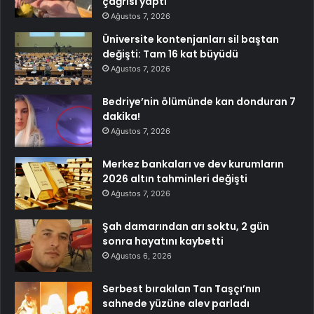
çağrısı yaptı
Ağustos 7, 2026
Üniversite kontenjanları sil baştan
değişti: Tam 16 kat büyüdü
Ağustos 7, 2026
Bedriye’nin ölümünde kan donduran 7
dakika!
Ağustos 7, 2026
Merkez bankaları ve dev kurumların
2026 altın tahminleri değişti
Ağustos 7, 2026
Şah damarından arı soktu, 2 gün
sonra hayatını kaybetti
Ağustos 6, 2026
Serbest bırakılan Tan Taşçı’nın
sahnede yüzüne alev parladı