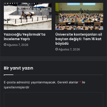
Yazıcıoğlu Yeşilırmak’ta
Üniversite kontenjanları sil
İnceleme Yaptı
baştan değişti: Tam 16 kat
büyüdü
Ağustos 7, 2026
Ağustos 7, 2026
Bir yanıt yazın
E-posta adresiniz yayınlanmayacak.
Gerekli alanlar
*
ile
işaretlenmişlerdir
Y
o