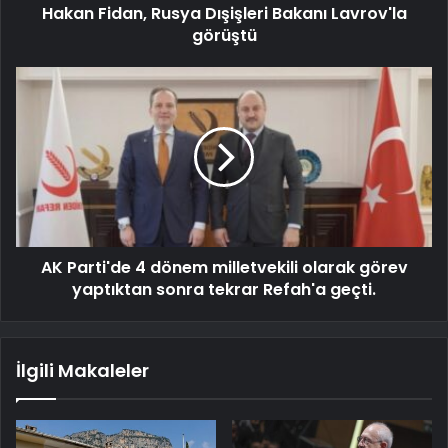
Hakan Fidan, Rusya Dışişleri Bakanı Lavrov'la
görüştü
AK Parti'de 4 dönem milletvekili olarak görev
yaptıktan sonra tekrar Refah'a geçti.
İlgili Makaleler