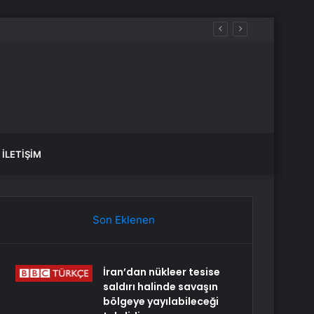
İLETIŞIM
Son Eklenen
İran’dan nükleer tesise
saldırı halinde savaşın
bölgeye yayılabileceği