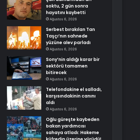
soktu, 2 gün sonra
hayatını kaybetti
Ağustos 6, 2026
Serbest bırakılan Tan
Taşçı’nın sahnede
yüzüne alev parladı
Ağustos 6, 2026
Sony’nin aldığı karar bir
sektörü tamamen
bitirecek
Ağustos 6, 2026
Telefondakine el salladı,
karşısındakinin canını
aldı
Ağustos 6, 2026
Oğlu güreşte kaybeden
bakan yardımcısı
sahaya atladı: Hakeme
küfredip üzerine yürüdü!