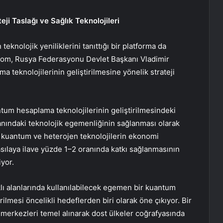
eji Taslağı ve Sağlık Teknolojileri
nolojik yeniliklerini tanıttığı bir platforma da
tom, Rusya Federasyonu Devlet Başkanı Vladimir
a teknolojilerinin geliştirilmesine yönelik strateji
ntum hesaplama teknolojilerinin geliştirilmesindeki
anındaki teknolojik egemenliğinin sağlanması olarak
e kuantum ve heterojen teknolojilerin ekonomi
hasılaya ilave yüzde 1–2 oranında katkı sağlanmasının
iyor.
klı alanlarında kullanılabilecek egemen bir kuantum
rilmesi öncelikli hedeflerden biri olarak öne çıkıyor. Bir
 merkezleri temel alınarak dost ülkeler coğrafyasında