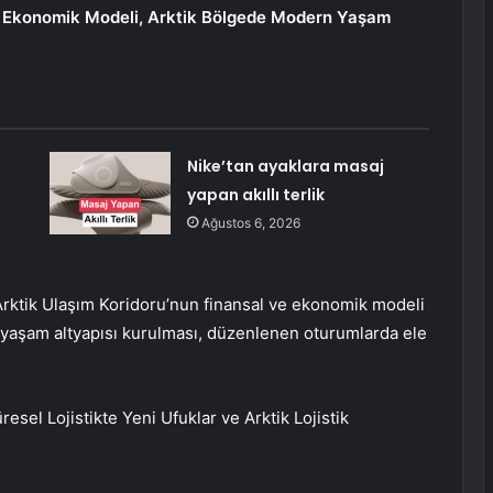
ve Ekonomik Modeli, Arktik Bölgede Modern Yaşam
Nike’tan ayaklara masaj
yapan akıllı terlik
Ağustos 6, 2026
ktik Ulaşım Koridoru’nun finansal ve ekonomik modeli
n yaşam altyapısı kurulması, düzenlenen oturumlarda ele
el Lojistikte Yeni Ufuklar ve Arktik Lojistik