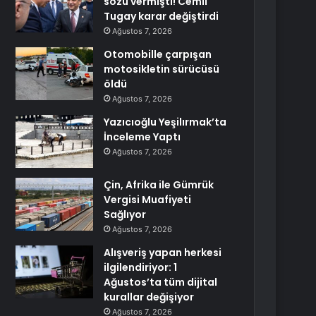
sözü vermişti! Cemil
Tugay karar değiştirdi
Ağustos 7, 2026
Otomobille çarpışan
motosikletin sürücüsü
öldü
Ağustos 7, 2026
Yazıcıoğlu Yeşilırmak’ta
İnceleme Yaptı
Ağustos 7, 2026
Çin, Afrika ile Gümrük
Vergisi Muafiyeti
Sağlıyor
Ağustos 7, 2026
Alışveriş yapan herkesi
ilgilendiriyor: 1
Ağustos’ta tüm dijital
kurallar değişiyor
Ağustos 7, 2026