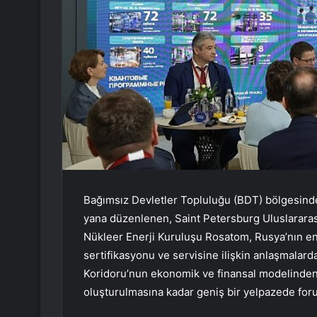
Bağımsız Devletler Topluluğu (BDT) bölgesindek
yana düzenlenen, Saint Petersburg Uluslararas
Nükleer Enerji Kuruluşu Rosatom, Rusya’nın ener
sertifikasyonu ve servisine ilişkin anlaşmalarda
Koridoru’nun ekonomik ve finansal modelinden
oluşturulmasına kadar geniş bir yelpazede for