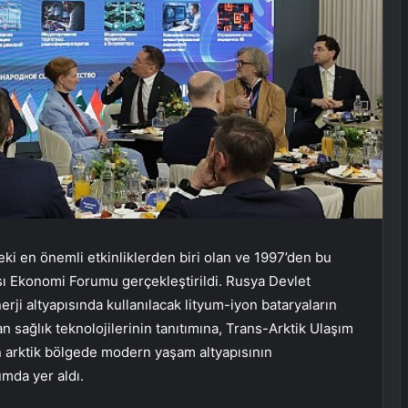
i en önemli etkinliklerden biri olan ve 1997’den bu
ı Ekonomi Forumu gerçekleştirildi. Rusya Devlet
ji altyapısında kullanılacak lityum-iyon bataryaların
n sağlık teknolojilerinin tanıtımına, Trans-Arktik Ulaşım
 arktik bölgede modern yaşam altyapısının
umda yer aldı.