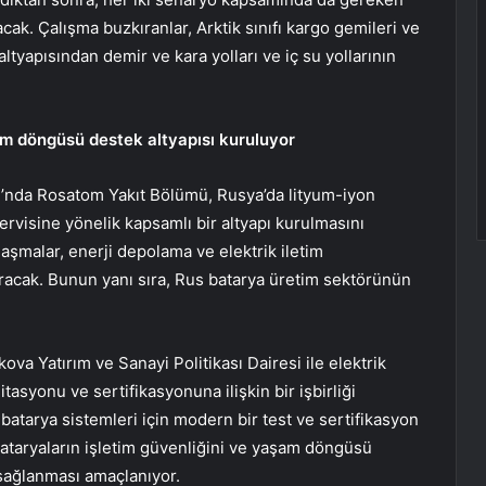
acak. Çalışma buzkıranlar, Arktik sınıfı kargo gemileri ve
 altyapısından demir ve kara yolları ve iç su yollarının
am döngüsü destek altyapısı kuruluyor
’nda Rosatom Yakıt Bölümü, Rusya’da lityum-iyon
ervisine yönelik kapsamlı bir altyapı kurulmasını
laşmalar, enerji depolama ve elektrik iletim
ttıracak. Bunun yanı sıra, Rus batarya üretim sektörünün
a Yatırım ve Sanayi Politikası Dairesi ile elektrik
asyonu ve sertifikasyonuna ilişkin bir işbirliği
atarya sistemleri için modern bir test ve sertifikasyon
 bataryaların işletim güvenliğini ve yaşam döngüsü
in sağlanması amaçlanıyor.