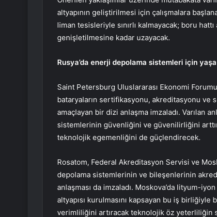
altyapının geliştirilmesi için çalışmalara başlan
liman tesisleriyle sınırlı kalmayacak; boru hattı
genişletilmesine kadar uzayacak.
Rusya’da enerji depolama sistemleri için yaş
Saint Petersburg Uluslararası Ekonomi Forumu
bataryaların sertifikasyonu, akreditasyonu ve s
amaçlayan bir dizi anlaşma imzaladı. Varılan an
sistemlerinin güvenliğini ve güvenilirliğini ar
teknolojik egemenliğini de güçlendirecek.
Rosatom, Federal Akreditasyon Servisi ve Moskov
depolama sistemlerinin ve bileşenlerinin akredit
anlaşması da imzaladı. Moskova’da lityum-iyon b
altyapısı kurulmasını kapsayan bu iş birliğiyle
verimliliğini artıracak teknolojik öz yeterliliğ