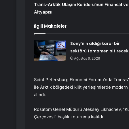
Trans-Arktik Ulaşım Koridoru’nun Finansal 
Altyapısı
İlgili Makaleler
Sony’nin aldığı karar bir
sektörü tamamen bitirecek
Ağustos 6, 2026
Saint Petersburg Ekonomi Forumu’nda Trans-Ar
ile Arktik bölgedeki kilit yerleşimlerde moder
alındı.
Rosatom Genel Müdürü Aleksey Likhachev, “Küres
Çerçevesi” başlıklı oturuma katıldı.