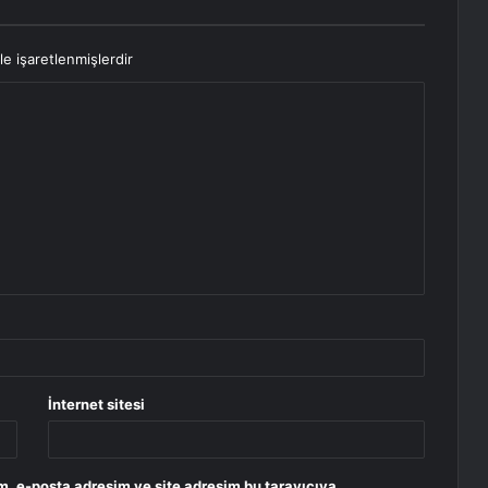
le işaretlenmişlerdir
İnternet sitesi
m, e-posta adresim ve site adresim bu tarayıcıya