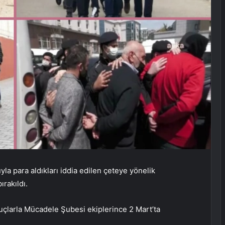
la para aldıkları iddia edilen çeteye yönelik
rakıldı.
uçlarla Mücadele Şubesi ekiplerince 2 Mart’ta