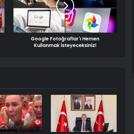
Google Fotoğraflar'ı Hemen
Kullanmak İsteyeceksiniz!