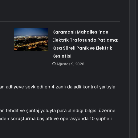
Karamanlı Mahallesi’nde
Elektrik Trafosunda Patlama:
Kısa Süreli Panik ve Elektrik
Kesintisi
Ağustos 9, 2026
an adliyeye sevk edilen 4 zanlı da adli kontrol şartıyla
 tehdit ve şantaj yoluyla para alındığı bilgisi üzerine
nden soruşturma başlattı ve operasyonda 10 şüpheli