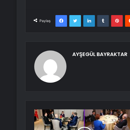
Facebook
Twitter
LinkedIn
Tumblr
Pint
Paylaş
AYŞEGÜL BAYRAKTAR