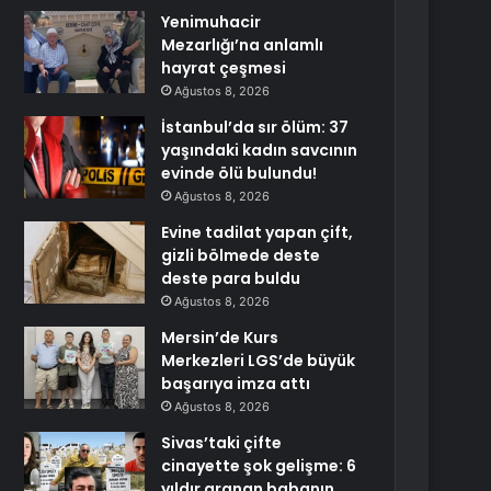
Yenimuhacir
Mezarlığı’na anlamlı
hayrat çeşmesi
Ağustos 8, 2026
İstanbul’da sır ölüm: 37
yaşındaki kadın savcının
evinde ölü bulundu!
Ağustos 8, 2026
Evine tadilat yapan çift,
gizli bölmede deste
deste para buldu
Ağustos 8, 2026
Mersin’de Kurs
Merkezleri LGS’de büyük
başarıya imza attı
Ağustos 8, 2026
Sivas’taki çifte
cinayette şok gelişme: 6
yıldır aranan babanın