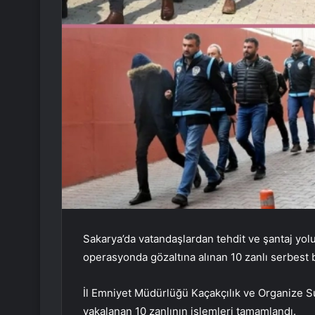
Sakarya’da vatandaşlardan tehdit ve şantaj yoluy
operasyonda gözaltına alınan 10 zanlı serbest bı
İl Emniyet Müdürlüğü Kaçakçılık ve Organize S
yakalanan 10 zanlının işlemleri tamamlandı.