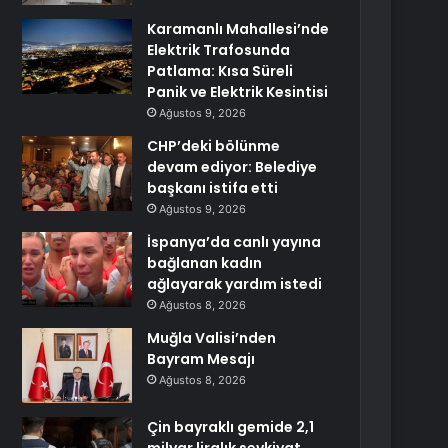
Karamanlı Mahallesi’nde
Elektrik Trafosunda
Patlama: Kısa Süreli
Panik ve Elektrik Kesintisi
Ağustos 9, 2026
CHP’deki bölünme
devam ediyor: Belediye
başkanı istifa etti
Ağustos 9, 2026
İspanya’da canlı yayına
bağlanan kadın
ağlayarak yardım istedi
Ağustos 8, 2026
Muğla Valisi’nden
Bayram Mesajı
Ağustos 8, 2026
Çin bayraklı gemide 2,1