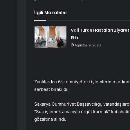
İlgili Makaleler
Vali Turan Hastaları Ziyaret
Etti
Ağustos 9, 2026
Zanlılardan 6’sı emniyetteki işlemlerinin ardınd
serbest bırakıldı.
Sakarya Cumhuriyet Başsavcılığı, vatandaşlardan
“Suç işlemek amacıyla örgüt kurmak” kabahati
gözaltına alındı.