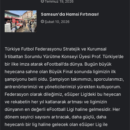
Temmuz 19, 2026
Samsun’da Hamsi Fırtınası!
Şubat 10, 2026
Türkiye Futbol Federasyonu Stratejik ve Kurumsal
İrtibattan Sorumlu Yürütme Konseyi Üyesi Prof. Türkiye’de
bir ilke imza atarak eFootball’da dünya. Bugün büyük
heyecana sahne olan Büyük Final sonunda ligimizin ilk
şampiyonu belli oldu. Şampiyon takımımızı, sporcularımızı,
antrenörlerimizi ve yöneticilerimizi yürekten kutluyorum.
Federasyon olarak dileğimiz, eSüper Lig’deki bu heyecan
ve rekabetin her yıl katlanarak artması ve ligimizin
dünyanın en değerli eFootball Ligi haline gelmesidir. Her
dönem seyirci sayısını artıracak, daha güçlü, daha
heyecanlı bir lig haline gelecek olan eSüper Lig ile