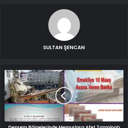
SULTAN ŞENCAN
Deprem Bölgelerinde Memurlara Afet Tazminatı