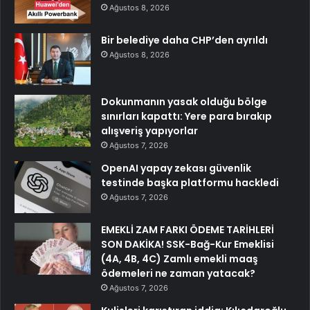
Ağustos 8, 2026
Bir belediye daha CHP’den ayrıldı
Ağustos 8, 2026
Dokunmanın yasak olduğu bölge
sınırları kapattı: Yere para bırakıp
alışveriş yapıyorlar
Ağustos 7, 2026
OpenAI yapay zekası güvenlik
testinde başka platformu hackledi
Ağustos 7, 2026
EMEKLİ ZAM FARKI ÖDEME TARİHLERİ
SON DAKİKA! SSK-Bağ-Kur Emeklisi
(4A, 4B, 4C) Zamlı emekli maaş
ödemeleri ne zaman yatacak?
Ağustos 7, 2026