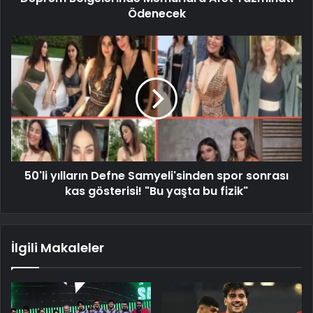
Ödenecek
50'li yılların Defne Samyeli'sinden spor sonrası
kas gösterisi! "Bu yaşta bu fizik"
İlgili Makaleler