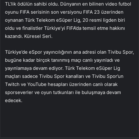
TL’lik ödülün sahibi oldu. Dünyanın en bilinen video futbol
oyunu FIFA serisinin son versiyonu FIFA 23 üzerinden
oynanan Türk Telekom eSüper Lig, 20 resmi ligden biri
oldu ve finalistler Türkiye’yi FIFA’da temsil etme hakkını
kazandı. Küresel Seri.
Türkiye’de eSpor yayıncılığının ana adresi olan Tivibu Spor,
bugüne kadar birçok tanınmış maçı canlı yayınladı ve
yayınlamaya devam ediyor. Türk Telekom eSüper Lig
maçları sadece Tivibu Spor kanalları ve Tivibu Spor’un
Twitch ve YouTube hesapları üzerinden canlı olarak
sporseverler ve oyun tutkunları ile buluşmaya devam
edecek.