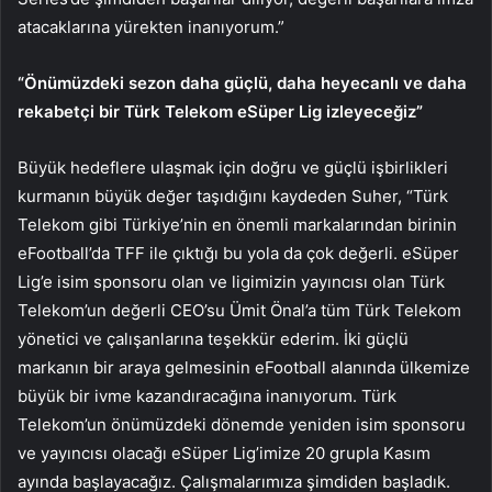
atacaklarına yürekten inanıyorum.”
“Önümüzdeki sezon daha güçlü, daha heyecanlı ve daha
rekabetçi bir Türk Telekom eSüper Lig izleyeceğiz”
Büyük hedeflere ulaşmak için doğru ve güçlü işbirlikleri
kurmanın büyük değer taşıdığını kaydeden Suher, “Türk
Telekom gibi Türkiye’nin en önemli markalarından birinin
eFootball’da TFF ile çıktığı bu yola da çok değerli. eSüper
Lig’e isim sponsoru olan ve ligimizin yayıncısı olan Türk
Telekom’un değerli CEO’su Ümit Önal’a tüm Türk Telekom
yönetici ve çalışanlarına teşekkür ederim. İki güçlü
markanın bir araya gelmesinin eFootball alanında ülkemize
büyük bir ivme kazandıracağına inanıyorum. Türk
Telekom’un önümüzdeki dönemde yeniden isim sponsoru
ve yayıncısı olacağı eSüper Lig’imize 20 grupla Kasım
ayında başlayacağız. Çalışmalarımıza şimdiden başladık.