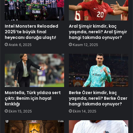
Intel Monsters Reloaded
Aral Şimşir kimdir, kaç
2025’te büyük final
yaşında, nereli? Aral Şimşir
heyecanı doruğa ulaştı!
hangi takımda oynuyor?
Aralık 6, 2025
Kasım 12, 2025
Montella, Türk yıldıza sert
Berke Özer kimdir, kaç
çıktı: Benim için hayal
yaşında, nereli? Berke Özer
kırıklığı
hangi takımda oynuyor?
Ekim 15, 2025
Ekim 14, 2025