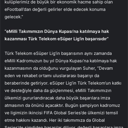
kulüplerimiz de büyük bir ekonomik hacme sahip olan
eFootball’dan değerli gelirler elde edecek konuma
gelecek.”
“eMilli Takımımızın Dünya Kupası’na katılmaya hak
kazanması Türk Telekom eSüper Lig’in başarısıdır”
Türk Telekom eSüper Lig’in başarısının aynı zamanda
eMilli Kadromuzun bu yıl Dünya Kupası’na katılmaya hak
kazanmasının da olduğunu vurgulayan Suher, “Devam
eden ve rekabet ortamı uluslararası başarıyı da
beraberinde getiriyor. eSüper Lig’in Türk Telekom’un katkı
ve desteğiyle daha da güçlenmesi, eMilli Takımımızın
ülkemizi gururlandıracak daha büyük başarılara imza
atmasının da önünü açacaktır. Bugün şampiyon kadromuz
ve ligimizin ikincisi FIFA Global Series’de ülkemizi temsil
etme hakkını kazandı. Her iki takımımıza da Global
Series’de şimdiden başarılar diliyor, değerli başarılara imza