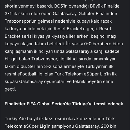
skorla yenmeyi başardı. BO5’in oynandığı Büyük Final’de
3-1’lik skoru elde eden Galatasaray, Galipler Finalinden
Trabzonspor’un gelmesi nedeniyle kupayı kaldıracak
kadroyu belirlemek için Reset Bracket’e geçti. Reset
Bracket serisi kıyasıya kıyasıya ilerlerken, beşinci maçı
kupaya ulaşan takım belirledi. İlk yarısı 0-0 berabere biten
karşılaşmanın ikinci yarısında Galatasaray’a karşı sadece
bir gol bulan Trabzonspor, ligi ikinci sırada tamamlayan
takım oldu. Serinin 3-2 sona ermesiyle Türkiye’nin ilk
resmi eFootball ligi olan Türk Telekom eSüper Lig’in ilk
kupası Galatasaray oyuncuları ve teknik heyetin eline
geçti.
Finalistler FIFA Global Series’de Türkiye’yi temsil edecek
Türkiye’de bu yıl ilk kez resmi olarak düzenlenen Türk
Telekom eSüper Lig’in şampiyonu Galatasaray, 200 bin