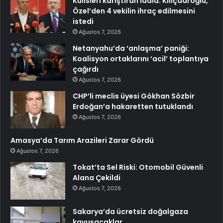
Kulisleri karıştıran iddia: Kılıçdaroğlu,
Özel’den 4 vekilin ihraç edilmesini
istedi
Ağustos 7, 2026
Netanyahu’da ‘anlaşma’ paniği:
Koalisyon ortaklarını ‘acil’ toplantıya
çağırdı
Ağustos 7, 2026
CHP’li meclis üyesi Gökhan Sözbir
Erdoğan’a hakaretten tutuklandı
Ağustos 7, 2026
Amasya’da Tarım Arazileri Zarar Gördü
Ağustos 7, 2026
Tokat’ta Sel Riski: Otomobil Güvenli
Alana Çekildi
Ağustos 7, 2026
Sakarya’da ücretsiz doğalgaza
kavuşacaklar