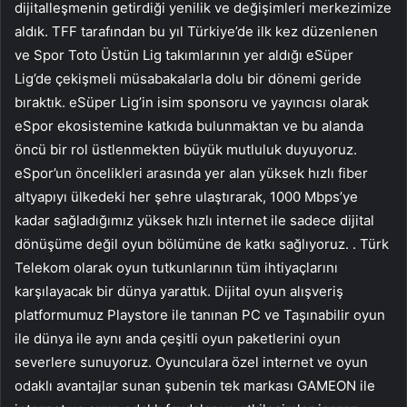
dijitalleşmenin getirdiği yenilik ve değişimleri merkezimize
aldık. TFF tarafından bu yıl Türkiye’de ilk kez düzenlenen
ve Spor Toto Üstün Lig takımlarının yer aldığı eSüper
Lig’de çekişmeli müsabakalarla dolu bir dönemi geride
bıraktık. eSüper Lig’in isim sponsoru ve yayıncısı olarak
eSpor ekosistemine katkıda bulunmaktan ve bu alanda
öncü bir rol üstlenmekten büyük mutluluk duyuyoruz.
eSpor’un öncelikleri arasında yer alan yüksek hızlı fiber
altyapıyı ülkedeki her şehre ulaştırarak, 1000 Mbps’ye
kadar sağladığımız yüksek hızlı internet ile sadece dijital
dönüşüme değil oyun bölümüne de katkı sağlıyoruz. . Türk
Telekom olarak oyun tutkunlarının tüm ihtiyaçlarını
karşılayacak bir dünya yarattık. Dijital oyun alışveriş
platformumuz Playstore ile tanınan PC ve Taşınabilir oyun
ile dünya ile aynı anda çeşitli oyun paketlerini oyun
severlere sunuyoruz. Oyunculara özel internet ve oyun
odaklı avantajlar sunan şubenin tek markası GAMEON ile