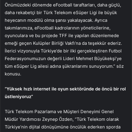
Önümüzdeki dönemde eFootball taraftarları, daha güçlü,
daha rekabetçi bir Türk Telekom eSüper Ligi ile büyük
heyecanın modülü olma şansı yakalayacak. Ayrıca
takımlarımıza, eFootball kadrolarının yöneticilerine,
oyunculara ve bu projede TFF ile yapılan düzenlemede
emeği geçen Kulüpler Birliği Vakfı’na da teşekkür ederiz.
İlerici vizyonuyla Türkiye’de bir ilki gerçekleştiren Futbol
Federasyonumuzun değerli Lideri Mehmet Büyükekşi’ye
tüm eSüper Lig ailesi adına şükranlarımı sunuyorum.” söz
konusu.
“Yüksek hızlı internet ile oyun sektöründe de öncü bir rol
üstleniyoruz”
Türk Telekom Pazarlama ve Müşteri Deneyimi Genel
Müdür Yardımcısı Zeynep Özden, “Türk Telekom olarak
Türkiye’nin dijital dönüşümüne öncülük ederken sporda