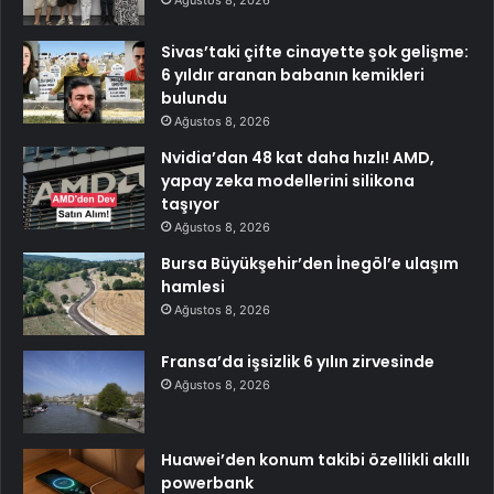
Ağustos 8, 2026
Sivas’taki çifte cinayette şok gelişme:
6 yıldır aranan babanın kemikleri
bulundu
Ağustos 8, 2026
Nvidia’dan 48 kat daha hızlı! AMD,
yapay zeka modellerini silikona
taşıyor
Ağustos 8, 2026
Bursa Büyükşehir’den İnegöl’e ulaşım
hamlesi
Ağustos 8, 2026
Fransa’da işsizlik 6 yılın zirvesinde
Ağustos 8, 2026
Huawei’den konum takibi özellikli akıllı
powerbank