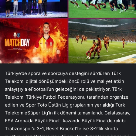
Türkiye’de spora ve sporcuya desteğini sürdüren Türk
Telekom, dijital dönüşümdeki öncü rolü ve maliyet etkin
anlayışıyla eFootball’un geleceğini de pekiştiriyor. Türk
Telekom, Türkiye Futbol Federasyonu tarafından organize
edilen ve Spor Toto Üstün Lig gruplarının yer aldığı Türk
Telekom eSüper Lig’in ilk dönemi tamamlandı. Galatasaray,
ESA Arena’da Büyük Final’i kazandı. Büyük Final’de rakibi
Trabzonspor’u 3-1, Reset Bracket’te ise 3-2’lik skorla