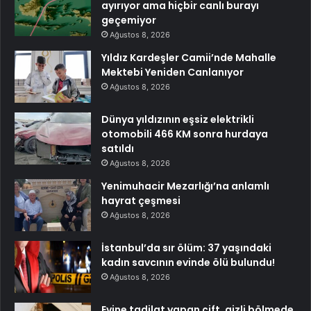
ayırıyor ama hiçbir canlı burayı
geçemiyor
Ağustos 8, 2026
Yıldız Kardeşler Camii’nde Mahalle
Mektebi Yeniden Canlanıyor
Ağustos 8, 2026
Dünya yıldızının eşsiz elektrikli
otomobili 466 KM sonra hurdaya
satıldı
Ağustos 8, 2026
Yenimuhacir Mezarlığı’na anlamlı
hayrat çeşmesi
Ağustos 8, 2026
İstanbul’da sır ölüm: 37 yaşındaki
kadın savcının evinde ölü bulundu!
Ağustos 8, 2026
Evine tadilat yapan çift, gizli bölmede