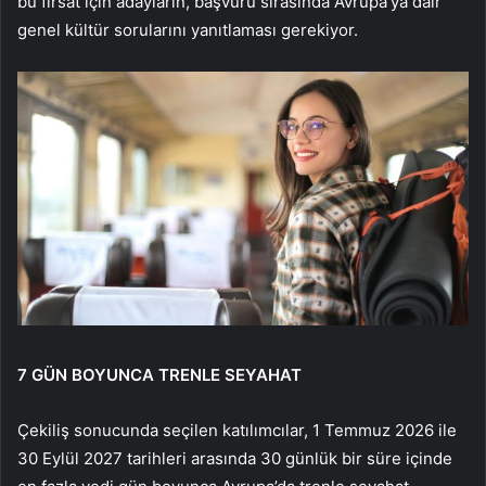
bu fırsat için adayların, başvuru sırasında Avrupa’ya dair
genel kültür sorularını yanıtlaması gerekiyor.
7 GÜN BOYUNCA TRENLE SEYAHAT
Çekiliş sonucunda seçilen katılımcılar, 1 Temmuz 2026 ile
30 Eylül 2027 tarihleri arasında 30 günlük bir süre içinde