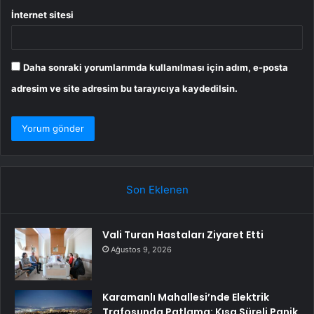
İnternet sitesi
Daha sonraki yorumlarımda kullanılması için adım, e-posta
adresim ve site adresim bu tarayıcıya kaydedilsin.
Son Eklenen
Vali Turan Hastaları Ziyaret Etti
Ağustos 9, 2026
Karamanlı Mahallesi’nde Elektrik
Trafosunda Patlama: Kısa Süreli Panik