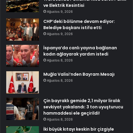
ve Elektrik Kesintisi
Ağustos 9, 2026
CHP’deki bölünme devam ediyor:
Belediye başkanı istifa etti
Ağustos 9, 2026
İspanya’da canlı yayına bağlanan
kadın ağlayarak yardım istedi
Ağustos 8, 2026
Muğla Valisi’nden Bayram Mesajı
Ağustos 8, 2026
Çin bayraklı gemide 2,1 milyar liralık
sevkiyat yakalandı: 3 ton uyuşturucu
hammaddesi ele geçirildi!
Ağustos 8, 2026
İki büyük kıtayı keskin bir çizgiyle