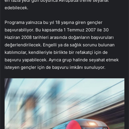
en fazla yedi gün boyunca Avrupa’da trenle seyahat
edebilecek.
Programa yalnızca bu yıl 18 yaşına giren gençler
başvurabiliyor. Bu kapsamda 1 Temmuz 2007 ile 30
Haziran 2008 tarihleri arasında doğanların başvuruları
değerlendirilecek. Engelli ya da sağlık sorunu bulunan
katılımcılar, kendileriyle birlikte bir refakatçi için de
başvuru yapabilecek. Ayrıca grup halinde seyahat etmek
isteyen gençler için de başvuru imkânı sunuluyor.