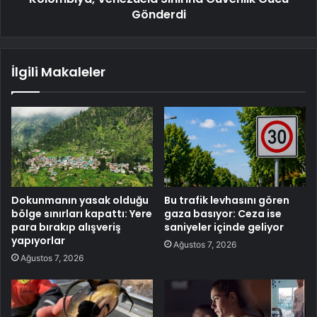
Gönderdi
İlgili Makaleler
Dokunmanın yasak olduğu
Bu trafik levhasını gören
bölge sınırları kapattı: Yere
gaza basıyor: Ceza ise
para bırakıp alışveriş
saniyeler içinde geliyor
yapıyorlar
Ağustos 7, 2026
Ağustos 7, 2026