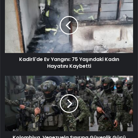
Kadirli'de Ev Yangını: 75 Yaşındaki Kadın
Hayatını Kaybetti
Kolombiya, Venezuela Sınırına Güvenlik Gücü