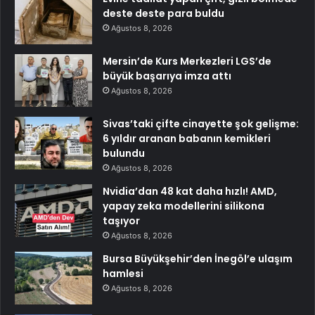
deste deste para buldu
Ağustos 8, 2026
Mersin’de Kurs Merkezleri LGS’de
büyük başarıya imza attı
Ağustos 8, 2026
Sivas’taki çifte cinayette şok gelişme:
6 yıldır aranan babanın kemikleri
bulundu
Ağustos 8, 2026
Nvidia’dan 48 kat daha hızlı! AMD,
yapay zeka modellerini silikona
taşıyor
Ağustos 8, 2026
Bursa Büyükşehir’den İnegöl’e ulaşım
hamlesi
Ağustos 8, 2026