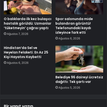
O balıklarda ilk kez bulaşıcı
Spor salonunda mide
hastalık görüldü: Uzmanlar
bulandıran görüntü!
‘tüketmeyin’ çağrısı yaptı
Telefonundaki kaydı
izleyince fark etti
Ağustos 7, 2026
Ağustos 6, 2026
Hindistan’da Sel ve
Heyelan Felaketi: En Az 25
Kişi Hayatını Kaybetti
Ağustos 6, 2026
Belediye 96 daireyi ücretsiz
dağıttı: Tek şartı var
Ağustos 5, 2026
Bir yanıt yazın