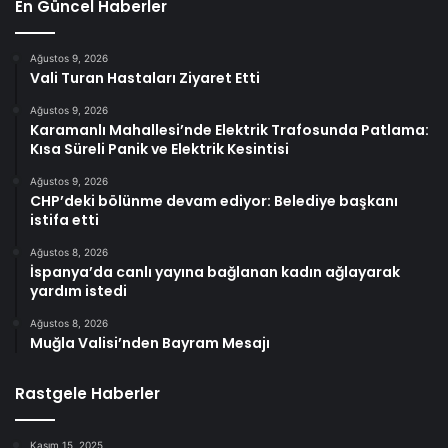
En Güncel Haberler
Ağustos 9, 2026
Vali Turan Hastaları Ziyaret Etti
Ağustos 9, 2026
Karamanlı Mahallesi’nde Elektrik Trafosunda Patlama:
Kısa Süreli Panik ve Elektrik Kesintisi
Ağustos 9, 2026
CHP’deki bölünme devam ediyor: Belediye başkanı
istifa etti
Ağustos 8, 2026
İspanya’da canlı yayına bağlanan kadın ağlayarak
yardım istedi
Ağustos 8, 2026
Muğla Valisi’nden Bayram Mesajı
Rastgele Haberler
Kasım 15, 2025