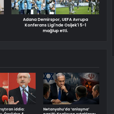
Adana Demirspor, UEFA Avrupa
Konferans Ligi'nde Osijek'i 5-1
mağlup etti.
rıştıran iddia:
Netanyahu’da ‘anlaşma’