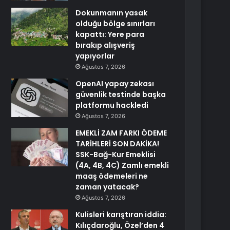
Dokunmanın yasak
olduğu bölge sınırları
kapattı: Yere para
bırakıp alışveriş
yapıyorlar
Ağustos 7, 2026
OpenAI yapay zekası
güvenlik testinde başka
platformu hackledi
Ağustos 7, 2026
EMEKLİ ZAM FARKI ÖDEME
TARİHLERİ SON DAKİKA!
SSK-Bağ-Kur Emeklisi
(4A, 4B, 4C) Zamlı emekli
maaş ödemeleri ne
zaman yatacak?
Ağustos 7, 2026
Kulisleri karıştıran iddia:
Kılıçdaroğlu, Özel’den 4