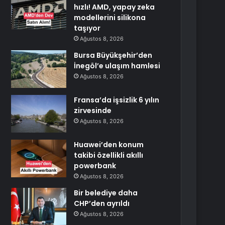
hızlı! AMD, yapay zeka
modellerini silikona
taşıyor
Ağustos 8, 2026
Bursa Büyükşehir’den
İnegöl’e ulaşım hamlesi
Ağustos 8, 2026
Fransa’da işsizlik 6 yılın
zirvesinde
Ağustos 8, 2026
Huawei’den konum
takibi özellikli akıllı
powerbank
Ağustos 8, 2026
Bir belediye daha
CHP’den ayrıldı
Ağustos 8, 2026