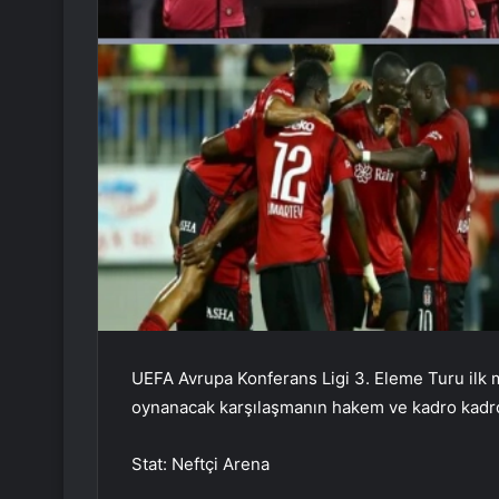
UEFA Avrupa Konferans Ligi 3. Eleme Turu ilk m
oynanacak karşılaşmanın hakem ve kadro kadro
Stat: Neftçi Arena