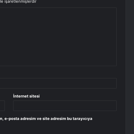
le işaretlenmişlerdir
İnternet sitesi
m, e-posta adresim ve site adresim bu tarayıcıya