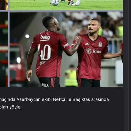
açında Azerbaycan ekibi Neftçi ile Beşiktaş arasında
ları şöyle: