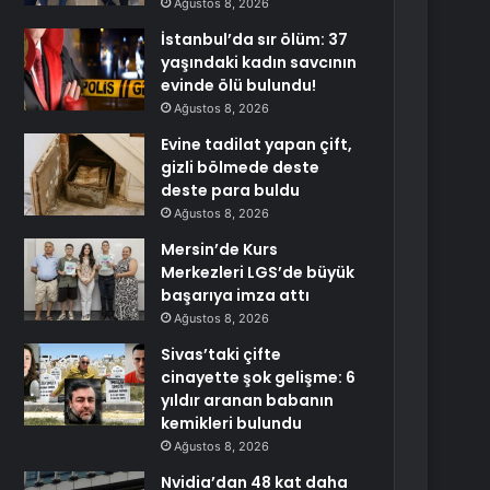
Ağustos 8, 2026
İstanbul’da sır ölüm: 37
yaşındaki kadın savcının
evinde ölü bulundu!
Ağustos 8, 2026
Evine tadilat yapan çift,
gizli bölmede deste
deste para buldu
Ağustos 8, 2026
Mersin’de Kurs
Merkezleri LGS’de büyük
başarıya imza attı
Ağustos 8, 2026
Sivas’taki çifte
cinayette şok gelişme: 6
yıldır aranan babanın
kemikleri bulundu
Ağustos 8, 2026
Nvidia’dan 48 kat daha