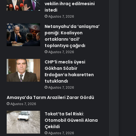
vekilin ihraç edilmesini
istedi
Ağustos 7, 2026
Netanyahu’da ‘anlaşma’
paniği: Koalisyon
ortaklarını ‘acil’
toplantıya çağırdı
Ağustos 7, 2026
CHP’li meclis üyesi
Gökhan Sözbir
Erdoğan’a hakaretten
tutuklandı
Ağustos 7, 2026
Amasya’da Tarım Arazileri Zarar Gördü
Ağustos 7, 2026
Tokat’ta Sel Riski:
Otomobil Güvenli Alana
Çekildi
Ağustos 7, 2026