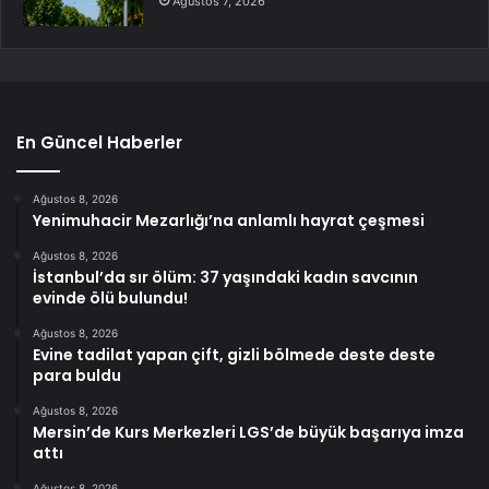
Ağustos 7, 2026
En Güncel Haberler
Ağustos 8, 2026
Yenimuhacir Mezarlığı’na anlamlı hayrat çeşmesi
Ağustos 8, 2026
İstanbul’da sır ölüm: 37 yaşındaki kadın savcının
evinde ölü bulundu!
Ağustos 8, 2026
Evine tadilat yapan çift, gizli bölmede deste deste
para buldu
Ağustos 8, 2026
Mersin’de Kurs Merkezleri LGS’de büyük başarıya imza
attı
Ağustos 8, 2026