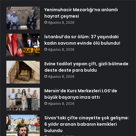
Yenimuhacir Mezarlığı’na anlamlı
hayrat çeşmesi
Ağustos 8, 2026
İstanbul’da sır ölüm: 37 yaşındaki
kadın savcının evinde ölü bulundu!
Ağustos 8, 2026
Evine tadilat yapan çift, gizli bölmede
deste deste para buldu
Ağustos 8, 2026
Mersin’de Kurs Merkezleri LGS’de
büyük başarıya imza attı
Ağustos 8, 2026
Sivas’taki çifte cinayette şok gelişme:
6 yıldır aranan babanın kemikleri
bulundu