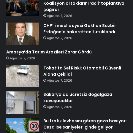
Koalisyon ortaklarını ‘acil’ toplantıya
çağırdı
Ağustos 7, 2026
CHP’li meclis üyesi Gökhan Sözbir
Erdoğan’a hakaretten tutuklandı
Ağustos 7, 2026
Amasya’da Tarım Arazileri Zarar Gördü
Ağustos 7, 2026
Tokat’ta Sel Riski: Otomobil Güvenli
Alana Çekildi
Ağustos 7, 2026
Sakarya’da ücretsiz doğalgaza
kavuşacaklar
Ağustos 7, 2026
Bu trafik levhasını gören gaza basıyor:
Ceza ise saniyeler içinde geliyor