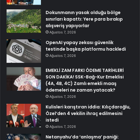
Dokunmanın yasak olduğu bölge
sınırları kapattı: Yere para bırakıp
alışveriş yapıyorlar
Ağustos 7, 2026
OpenAI yapay zekası güvenlik
testinde başka platformu hackledi
Ağustos 7, 2026
EMEKLİ ZAM FARKI ÖDEME TARİHLERİ
SON DAKİKA! SSK-Bağ-Kur Emeklisi
(4A, 4B, 4C) Zamlı emekli maaş
ödemeleri ne zaman yatacak?
Ağustos 7, 2026
Kulisleri karıştıran iddia: Kılıçdaroğlu,
Özel’den 4 vekilin ihraç edilmesini
istedi
Ağustos 7, 2026
Netanyahu’da ‘anlaşma’ paniği: