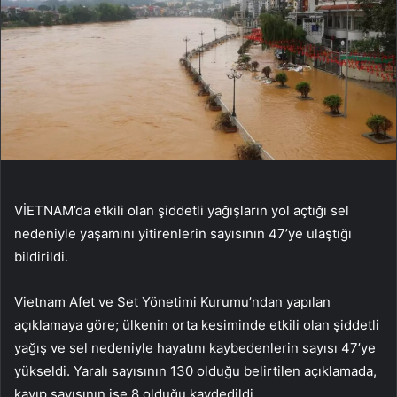
VİETNAM’da etkili olan şiddetli yağışların yol açtığı sel
nedeniyle yaşamını yitirenlerin sayısının 47’ye ulaştığı
bildirildi.
Vietnam Afet ve Set Yönetimi Kurumu’ndan yapılan
açıklamaya göre; ülkenin orta kesiminde etkili olan şiddetli
yağış ve sel nedeniyle hayatını kaybedenlerin sayısı 47’ye
yükseldi. Yaralı sayısının 130 olduğu belirtilen açıklamada,
kayıp sayısının ise 8 olduğu kaydedildi.