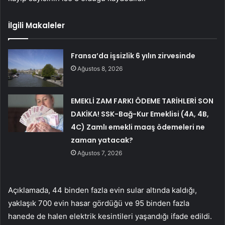
İlgili Makaleler
Fransa’da işsizlik 6 yılın zirvesinde
Ağustos 8, 2026
EMEKLİ ZAM FARKI ÖDEME TARİHLERİ SON
DAKİKA! SSK-Bağ-Kur Emeklisi (4A, 4B,
4C) Zamlı emekli maaş ödemeleri ne
zaman yatacak?
Ağustos 7, 2026
Açıklamada, 44 binden fazla evin sular altında kaldığı,
yaklaşık 700 evin hasar gördüğü ve 95 binden fazla
hanede de halen elektrik kesintileri yaşandığı ifade edildi.