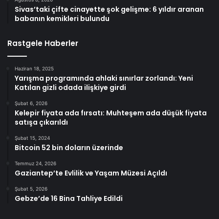
Sivas’taki çifte cinayette şok gelişme: 6 yıldır aranan
babanın kemikleri bulundu
Rastgele Haberler
Haziran 18, 2025
Yarışma programında ahlaki sınırlar zorlandı: Yeni
Katılan gizli odada ilişkiye girdi
Şubat 6, 2026
Kelepir fiyata ada fırsatı: Muhteşem ada düşük fiyata
satışa çıkarıldı
Şubat 15, 2024
Bitcoin 52 bin doların üzerinde
Temmuz 24, 2026
Gaziantep’te Evlilik ve Yaşam Müzesi Açıldı
Şubat 5, 2026
Gebze’de 16 Bina Tahliye Edildi