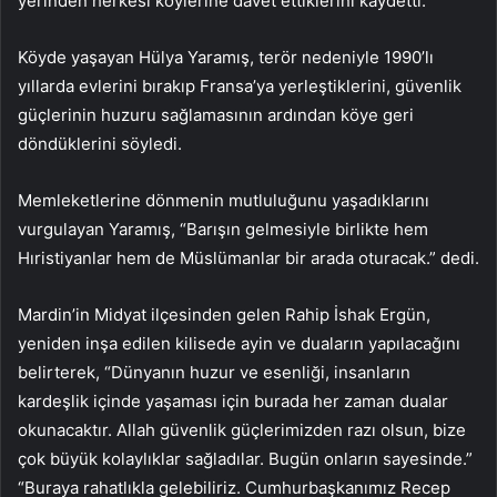
yerinden herkesi köylerine davet ettiklerini kaydetti.
Köyde yaşayan Hülya Yaramış, terör nedeniyle 1990’lı
yıllarda evlerini bırakıp Fransa’ya yerleştiklerini, güvenlik
güçlerinin huzuru sağlamasının ardından köye geri
döndüklerini söyledi.
Memleketlerine dönmenin mutluluğunu yaşadıklarını
vurgulayan Yaramış, “Barışın gelmesiyle birlikte hem
Hıristiyanlar hem de Müslümanlar bir arada oturacak.” dedi.
Mardin’in Midyat ilçesinden gelen Rahip İshak Ergün,
yeniden inşa edilen kilisede ayin ve duaların yapılacağını
belirterek, “Dünyanın huzur ve esenliği, insanların
kardeşlik içinde yaşaması için burada her zaman dualar
okunacaktır. Allah güvenlik güçlerimizden razı olsun, bize
çok büyük kolaylıklar sağladılar. Bugün onların sayesinde.”
“Buraya rahatlıkla gelebiliriz. Cumhurbaşkanımız Recep