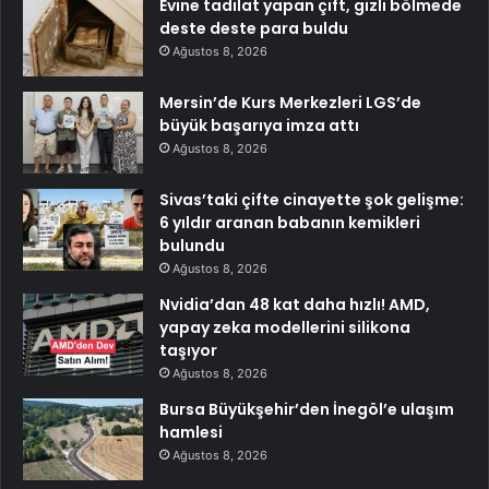
Evine tadilat yapan çift, gizli bölmede
deste deste para buldu
Ağustos 8, 2026
Mersin’de Kurs Merkezleri LGS’de
büyük başarıya imza attı
Ağustos 8, 2026
Sivas’taki çifte cinayette şok gelişme:
6 yıldır aranan babanın kemikleri
bulundu
Ağustos 8, 2026
Nvidia’dan 48 kat daha hızlı! AMD,
yapay zeka modellerini silikona
taşıyor
Ağustos 8, 2026
Bursa Büyükşehir’den İnegöl’e ulaşım
hamlesi
Ağustos 8, 2026