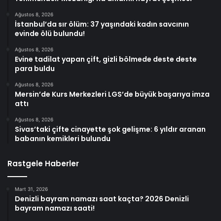
Ağustos 8, 2026
İstanbul’da sır ölüm: 37 yaşındaki kadın savcının
evinde ölü bulundu!
Ağustos 8, 2026
Evine tadilat yapan çift, gizli bölmede deste deste
para buldu
Ağustos 8, 2026
Mersin’de Kurs Merkezleri LGS’de büyük başarıya imza
attı
Ağustos 8, 2026
Sivas’taki çifte cinayette şok gelişme: 6 yıldır aranan
babanın kemikleri bulundu
Rastgele Haberler
Mart 31, 2026
Denizli bayram namazı saat kaçta? 2026 Denizli
bayram namazı saati!