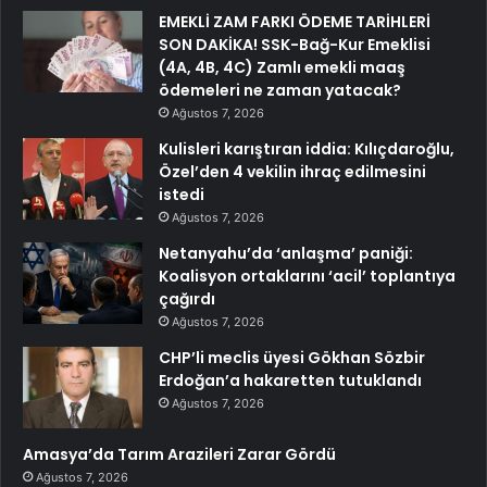
EMEKLİ ZAM FARKI ÖDEME TARİHLERİ
SON DAKİKA! SSK-Bağ-Kur Emeklisi
(4A, 4B, 4C) Zamlı emekli maaş
ödemeleri ne zaman yatacak?
Ağustos 7, 2026
Kulisleri karıştıran iddia: Kılıçdaroğlu,
Özel’den 4 vekilin ihraç edilmesini
istedi
Ağustos 7, 2026
Netanyahu’da ‘anlaşma’ paniği:
Koalisyon ortaklarını ‘acil’ toplantıya
çağırdı
Ağustos 7, 2026
CHP’li meclis üyesi Gökhan Sözbir
Erdoğan’a hakaretten tutuklandı
Ağustos 7, 2026
Amasya’da Tarım Arazileri Zarar Gördü
Ağustos 7, 2026