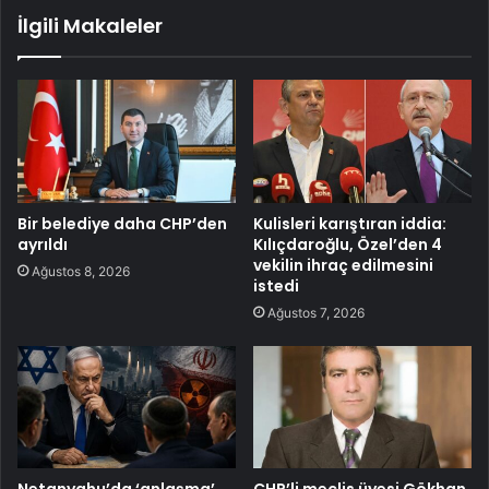
İlgili Makaleler
Bir belediye daha CHP’den
Kulisleri karıştıran iddia:
ayrıldı
Kılıçdaroğlu, Özel’den 4
vekilin ihraç edilmesini
Ağustos 8, 2026
istedi
Ağustos 7, 2026