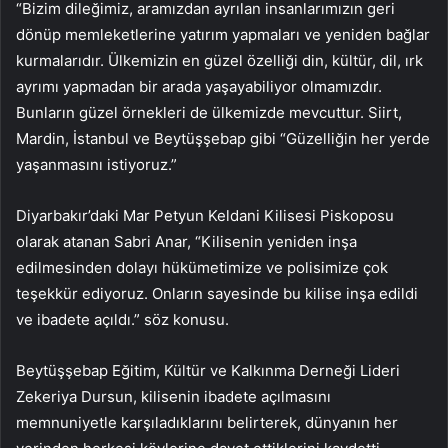
“Bizim dileğimiz, aramızdan ayrılan insanlarımızın geri
dönüp memleketlerine yatırım yapmaları ve yeniden bağlar
kurmalarıdır. Ülkemizin en güzel özelliği din, kültür, dil, ırk
ayrımı yapmadan bir arada yaşayabiliyor olmamızdır.
Bunların güzel örnekleri de ülkemizde mevcuttur. Siirt,
Mardin, İstanbul ve Beytüşşebap gibi “Güzelliğin her yerde
yaşanmasını istiyoruz.”
Diyarbakır’daki Mar Petyun Keldani Kilisesi Piskoposu
olarak atanan Sabri Anar, “Kilisenin yeniden inşa
edilmesinden dolayı hükümetimize ve polisimize çok
teşekkür ediyoruz. Onların sayesinde bu kilise inşa edildi
ve ibadete açıldı.” söz konusu.
Beytüşşebap Eğitim, Kültür ve Kalkınma Derneği Lideri
Zekeriya Dursun, kilisenin ibadete açılmasını
memnuniyetle karşıladıklarını belirterek, dünyanın her