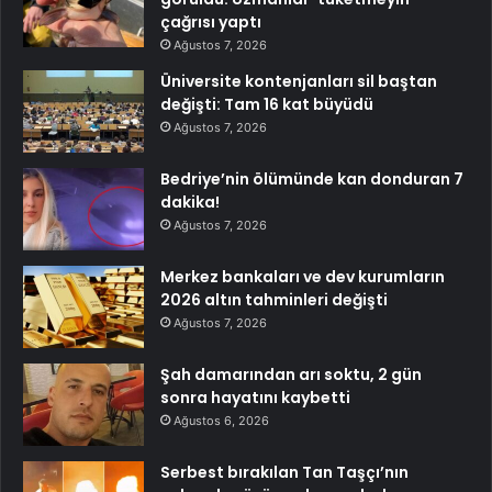
çağrısı yaptı
Ağustos 7, 2026
Üniversite kontenjanları sil baştan
değişti: Tam 16 kat büyüdü
Ağustos 7, 2026
Bedriye’nin ölümünde kan donduran 7
dakika!
Ağustos 7, 2026
Merkez bankaları ve dev kurumların
2026 altın tahminleri değişti
Ağustos 7, 2026
Şah damarından arı soktu, 2 gün
sonra hayatını kaybetti
Ağustos 6, 2026
Serbest bırakılan Tan Taşçı’nın