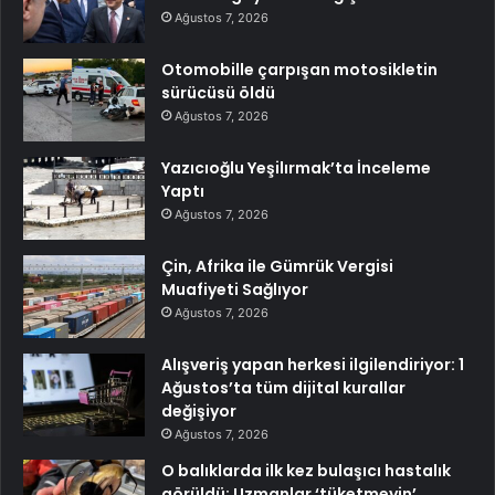
Ağustos 7, 2026
Otomobille çarpışan motosikletin
sürücüsü öldü
Ağustos 7, 2026
Yazıcıoğlu Yeşilırmak’ta İnceleme
Yaptı
Ağustos 7, 2026
Çin, Afrika ile Gümrük Vergisi
Muafiyeti Sağlıyor
Ağustos 7, 2026
Alışveriş yapan herkesi ilgilendiriyor: 1
Ağustos’ta tüm dijital kurallar
değişiyor
Ağustos 7, 2026
O balıklarda ilk kez bulaşıcı hastalık
görüldü: Uzmanlar ‘tüketmeyin’