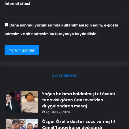
İnternet sitesi
Daha sonraki yorumlarımda kullanılması için adım, e-posta
adresim ve site adresim bu tarayıcıya kaydedilsin.
Son Eklenen
Yoğun bakıma kaldırılmıştı: Lösemi
tedavisi gören Cansever’den
duygulandıran mesaj
Ağustos 7, 2026
Özgür Özel’e destek sözü vermişti!
Cemil Tugay karar değiştirdi