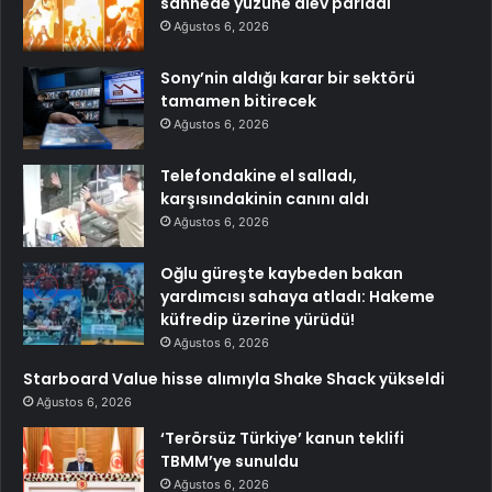
sahnede yüzüne alev parladı
Ağustos 6, 2026
Sony’nin aldığı karar bir sektörü
tamamen bitirecek
Ağustos 6, 2026
Telefondakine el salladı,
karşısındakinin canını aldı
Ağustos 6, 2026
Oğlu güreşte kaybeden bakan
yardımcısı sahaya atladı: Hakeme
küfredip üzerine yürüdü!
Ağustos 6, 2026
Starboard Value hisse alımıyla Shake Shack yükseldi
Ağustos 6, 2026
‘Terörsüz Türkiye’ kanun teklifi
TBMM’ye sunuldu
Ağustos 6, 2026