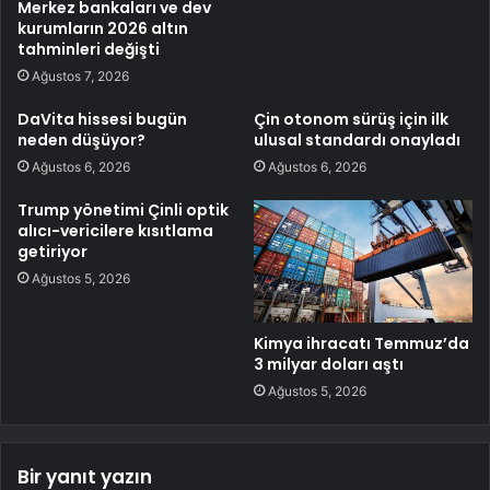
Merkez bankaları ve dev
kurumların 2026 altın
tahminleri değişti
Ağustos 7, 2026
DaVita hissesi bugün
Çin otonom sürüş için ilk
neden düşüyor?
ulusal standardı onayladı
Ağustos 6, 2026
Ağustos 6, 2026
Trump yönetimi Çinli optik
alıcı-vericilere kısıtlama
getiriyor
Ağustos 5, 2026
Kimya ihracatı Temmuz’da
3 milyar doları aştı
Ağustos 5, 2026
Bir yanıt yazın