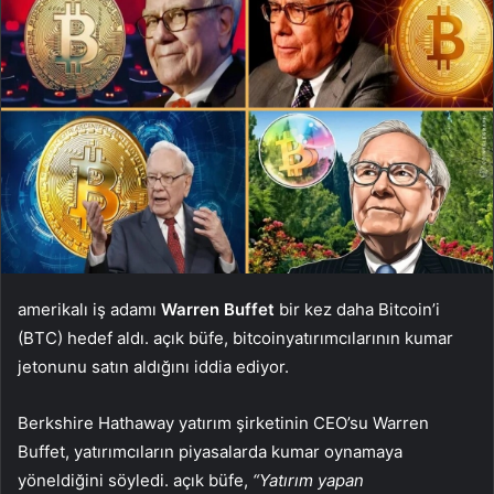
amerikalı iş adamı
Warren Buffet
bir kez daha Bitcoin’i
(BTC) hedef aldı. açık büfe,
bitcoin
yatırımcılarının kumar
jetonunu satın aldığını iddia ediyor.
Berkshire Hathaway yatırım şirketinin CEO’su Warren
Buffet, yatırımcıların piyasalarda kumar oynamaya
yöneldiğini söyledi. açık büfe,
“Yatırım yapan