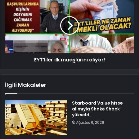
EYT'liler ilk maaşlarını alıyor!
İlgili Makaleler
Starboard Value hisse
alımıyla Shake Shack
yükseldi
Ağustos 6, 2026