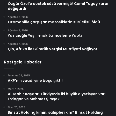
Özgür Özel’e destek sözü vermişti! Cemil Tugay karar
değiştirdi
Ağustos 7, 2026
Otomobille çarpışan motosikletin sürücüsü öldü
Ağustos 7, 2026
Yazıcıoğlu Yeşilırmak’ta İnceleme Yaptı
Ağustos 7, 2026
Çin, Afrika ile Gümrük Vergisi Muafiyeti Sağlıyor
Rastgele Haberler
Temmuz 24, 2025
AKP’nin vaadi yine boşa çıktı!
Mart 7, 2025
Ali Mahir Başarır: Türkiye’de iki büyük diyetisyen var;
Erdoğan ve Mehmet Şimşek
Ekim 20, 2025
Binsat Holding kimin, sahipleri kim? Binsat Holding